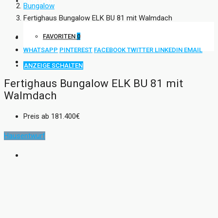
KONTAKT
Bungalow
Fertighaus Bungalow ELK BU 81 mit Walmdach
FAVORITEN
0
WHATSAPP
PINTEREST
FACEBOOK
TWITTER
LINKEDIN
EMAIL
ANZEIGE SCHALTEN
Fertighaus Bungalow ELK BU 81 mit
Walmdach
Preis ab
181.400€
Hausentwurf