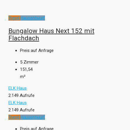
Trend
Hausentwurf
Bungalow Haus Next 152 mit
Flachdach
Preis auf Anfrage
5
Zimmer
151,54
m²
ELK Haus
2.149 Aufrufe
ELK Haus
2.149 Aufrufe
Trend
Hausentwurf
Preis auf Anfrage