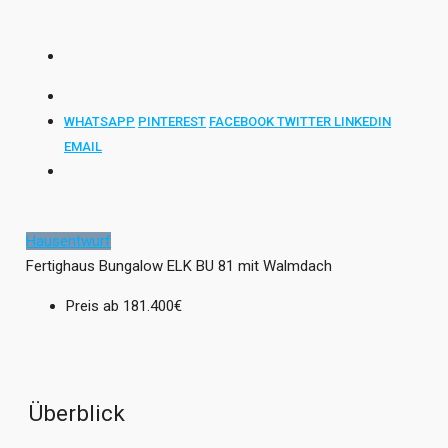
WHATSAPP
PINTEREST
FACEBOOK
TWITTER
LINKEDIN
EMAIL
Hausentwurf
Fertighaus Bungalow ELK BU 81 mit Walmdach
Preis ab
181.400€
Überblick