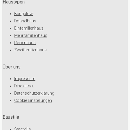
Haustypen
Bungalow
Doppelhaus
Einfamilienhaus
Mehrfamilienhaus
Reihenhaus
Zweifamilienhaus
Über uns
Impressum
Disclaimer
Datenschutzerklärung
Cookie Einstellungen
Baustile
Stadtvilla