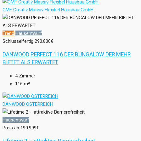
CMF Creativ Massiv Flexibel Hausbau GmbH
Trend
Hausentwurf
Schlüsselfertig
290.800€
DANWOOD PERFECT 116 DER BUNGALOW DER MEHR
BIETET ALS ERWARTET
4
Zimmer
116
m²
DANWOOD ÖSTERREICH
Hausentwurf
Preis ab
190.999€