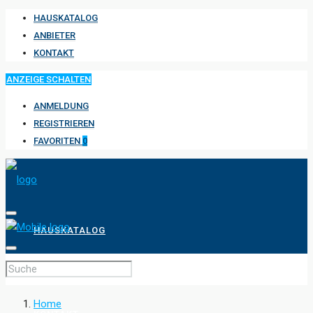
HAUSKATALOG
ANBIETER
KONTAKT
ANZEIGE SCHALTEN
ANMELDUNG
REGISTRIEREN
FAVORITEN
0
HAUSKATALOG
ANBIETER
Home