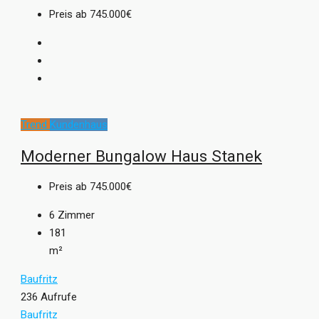
Preis ab
745.000€
Trend
Kundenhaus
Moderner Bungalow Haus Stanek
Preis ab
745.000€
6
Zimmer
181
m²
Baufritz
236 Aufrufe
Baufritz