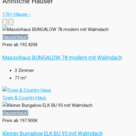
Ähnliche Häuser
170+ Häuser ›
Hausentwurf
Preis ab
192.420€
Massivhaus BUNGALOW 78 modern mit Walmdach
3
Zimmer
77
m²
Town & Country Haus
Hausentwurf
Preis ab
197.900€
Kleiner Bungalow ELK BU 95 mit Walmdach