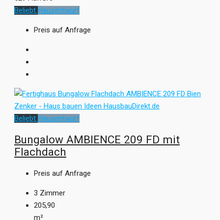
Beliebt
Hausentwurf
Preis auf Anfrage
Beliebt
Hausentwurf
Bungalow AMBIENCE 209 FD mit
Flachdach
Preis auf Anfrage
3
Zimmer
205,90
m²