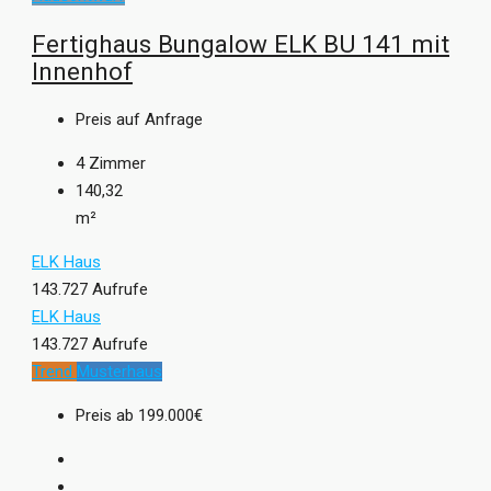
Fertighaus Bungalow ELK BU 141 mit
Innenhof
Preis auf Anfrage
4
Zimmer
140,32
m²
ELK Haus
143.727 Aufrufe
ELK Haus
143.727 Aufrufe
Trend
Musterhaus
Preis ab
199.000€