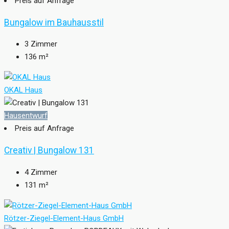
Preis auf Anfrage
Bungalow im Bauhausstil
3
Zimmer
136
m²
OKAL Haus
Hausentwurf
Preis auf Anfrage
Creativ | Bungalow 131
4
Zimmer
131
m²
Rötzer-Ziegel-Element-Haus GmbH