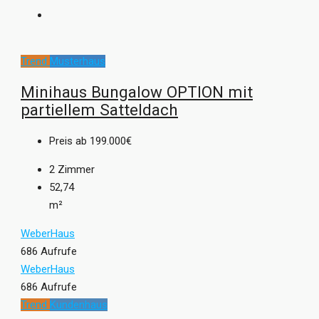
Trend
Musterhaus
Minihaus Bungalow OPTION mit
partiellem Satteldach
Preis ab
199.000€
2
Zimmer
52,74
m²
WeberHaus
686 Aufrufe
WeberHaus
686 Aufrufe
Trend
Kundenhaus