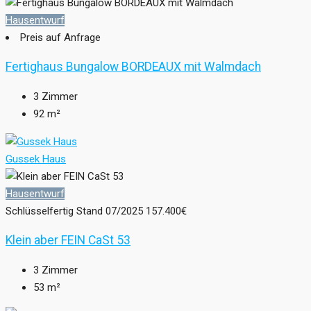
Hausentwurf
Preis auf Anfrage
Fertighaus Bungalow BORDEAUX mit Walmdach
3
Zimmer
92
m²
Gussek Haus
Hausentwurf
Schlüsselfertig Stand 07/2025
157.400€
Klein aber FEIN CaSt 53
3
Zimmer
53
m²