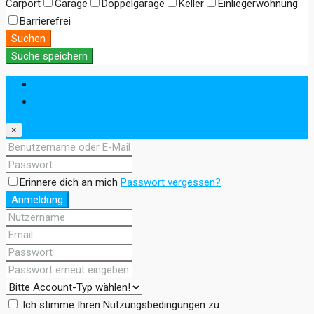
Carport
Garage
Doppelgarage
Keller
Einliegerwohnung
Barrierefrei
Suchen
Suche speichern
Anmeldung
Registrieren
×
Erinnere dich an mich
Passwort vergessen?
Anmeldung
Ich stimme Ihren Nutzungsbedingungen zu.