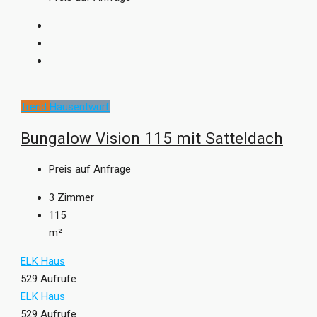
Trend
Hausentwurf
Bungalow Vision 115 mit Satteldach
Preis auf Anfrage
3
Zimmer
115
m²
ELK Haus
529 Aufrufe
ELK Haus
529 Aufrufe