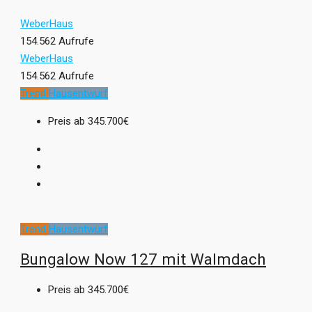
WeberHaus
154.562 Aufrufe
WeberHaus
154.562 Aufrufe
Trend
Hausentwurf
Preis ab
345.700€
Trend
Hausentwurf
Bungalow Now 127 mit Walmdach
Preis ab
345.700€