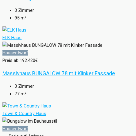
3
Zimmer
95
m²
ELK Haus
Hausentwurf
Preis ab
192.420€
Massivhaus BUNGALOW 78 mit Klinker Fassade
3
Zimmer
77
m²
Town & Country Haus
Hausentwurf