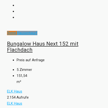
Trend
Hausentwurf
Bungalow Haus Next 152 mit
Flachdach
Preis auf Anfrage
5
Zimmer
151,54
m²
ELK Haus
2.154 Aufrufe
ELK Haus