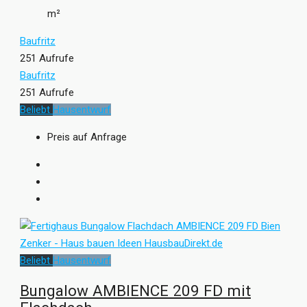
m²
Baufritz
251 Aufrufe
Baufritz
251 Aufrufe
Beliebt
Hausentwurf
Preis auf Anfrage
Beliebt
Hausentwurf
Bungalow AMBIENCE 209 FD mit