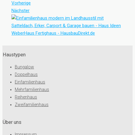
Vorherige
Nächster
Haustypen
Bungalow
Doppelhaus
Einfamilienhaus
Mehrfamilienhaus
Reihenhaus
Zweifamilienhaus
Über uns
Impressum