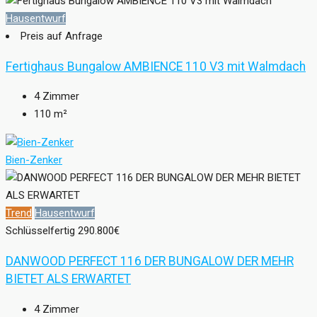
Hausentwurf
Preis auf Anfrage
Fertighaus Bungalow AMBIENCE 110 V3 mit Walmdach
4
Zimmer
110
m²
Bien-Zenker
Trend
Hausentwurf
Schlüsselfertig
290.800€
DANWOOD PERFECT 116 DER BUNGALOW DER MEHR
BIETET ALS ERWARTET
4
Zimmer