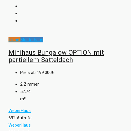
Trend
Musterhaus
Minihaus Bungalow OPTION mit
partiellem Satteldach
Preis ab
199.000€
2
Zimmer
52,74
m²
WeberHaus
692 Aufrufe
WeberHaus