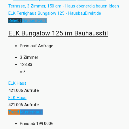
Beliebt
Hausentwurf
ELK Bungalow 125 im Bauhausstil
Preis auf Anfrage
3
Zimmer
123,83
m²
ELK Haus
421.006 Aufrufe
ELK Haus
421.006 Aufrufe
Trend
Musterhaus
Preis ab
199.000€