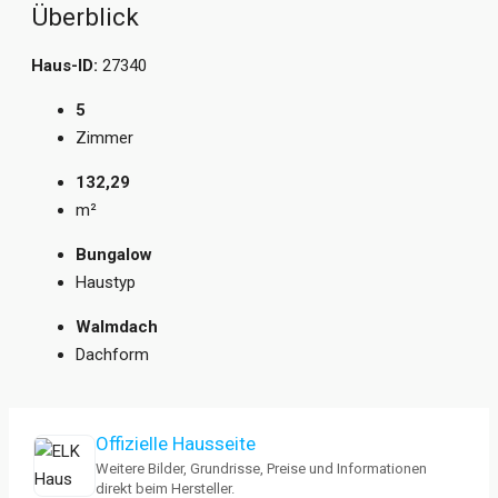
Überblick
Haus-ID:
27340
5
Zimmer
132,29
m²
Bungalow
Haustyp
Walmdach
Dachform
Offizielle Hausseite
Weitere Bilder, Grundrisse, Preise und Informationen
direkt beim Hersteller.