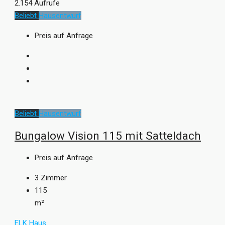
2.154 Aufrufe
Beliebt
Hausentwurf
Preis auf Anfrage
Beliebt
Hausentwurf
Bungalow Vision 115 mit Satteldach
Preis auf Anfrage
3
Zimmer
115
m²
ELK Haus