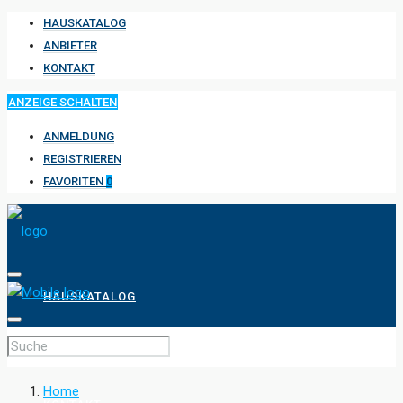
HAUSKATALOG
ANBIETER
KONTAKT
ANZEIGE SCHALTEN
ANMELDUNG
REGISTRIEREN
FAVORITEN
0
HAUSKATALOG
ANBIETER
Home