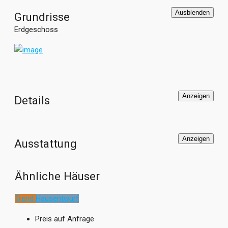
großen, bodentiefen Fenstern gestaltet.
Ausblenden
Grundrisse
Erdgeschoss
Anzeigen
Details
Anzeigen
Ausstattung
Ähnliche Häuser
Trend
Hausentwurf
Preis auf Anfrage