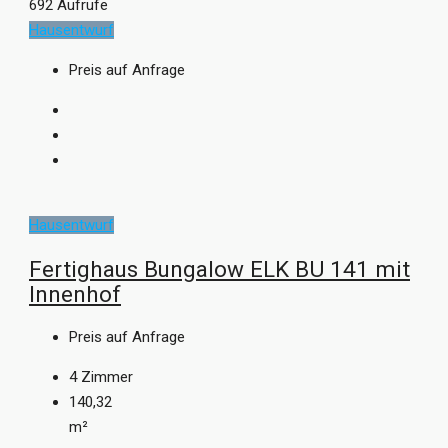
692 Aufrufe
Hausentwurf
Preis auf Anfrage
Hausentwurf
Fertighaus Bungalow ELK BU 141 mit
Innenhof
Preis auf Anfrage
4
Zimmer
140,32
m²