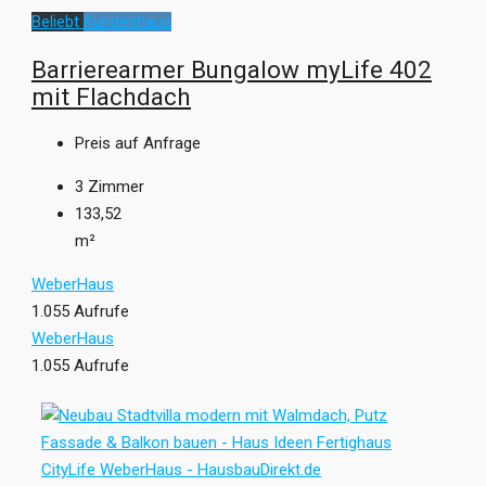
Beliebt
Kundenhaus
Barrierearmer Bungalow myLife 402
mit Flachdach
Preis auf Anfrage
3
Zimmer
133,52
m²
WeberHaus
1.055 Aufrufe
WeberHaus
1.055 Aufrufe