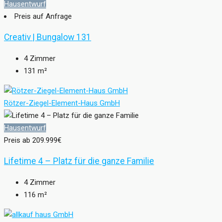
Hausentwurf
Preis auf Anfrage
Creativ | Bungalow 131
4
Zimmer
131
m²
Rötzer-Ziegel-Element-Haus GmbH
Hausentwurf
Preis ab
209.999€
Lifetime 4 – Platz für die ganze Familie
4
Zimmer
116
m²