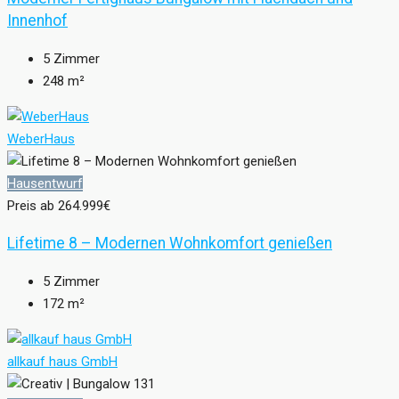
Innenhof
5
Zimmer
248
m²
WeberHaus
Hausentwurf
Preis ab
264.999€
Lifetime 8 – Modernen Wohnkomfort genießen
5
Zimmer
172
m²
allkauf haus GmbH