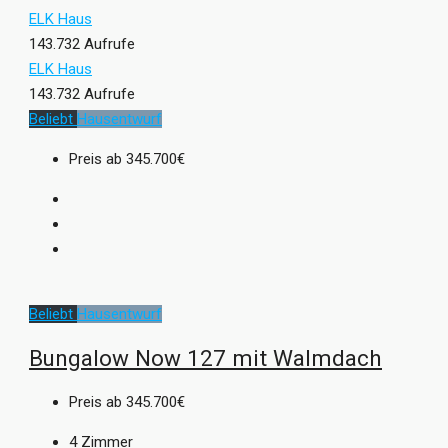
ELK Haus
143.732 Aufrufe
ELK Haus
143.732 Aufrufe
Beliebt
Hausentwurf
Preis ab
345.700€
Beliebt
Hausentwurf
Bungalow Now 127 mit Walmdach
Preis ab
345.700€
4
Zimmer