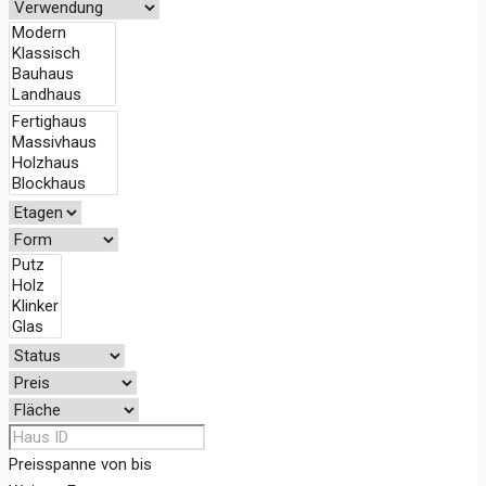
Preisspanne
von
bis