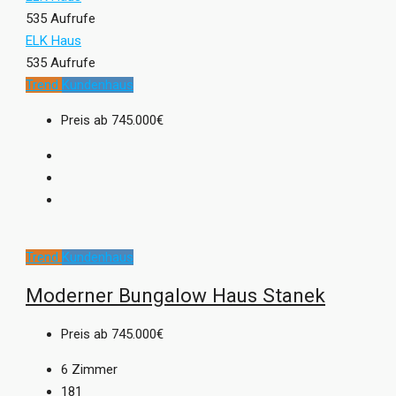
535 Aufrufe
ELK Haus
535 Aufrufe
Trend
Kundenhaus
Preis ab
745.000€
Trend
Kundenhaus
Moderner Bungalow Haus Stanek
Preis ab
745.000€
6
Zimmer
181