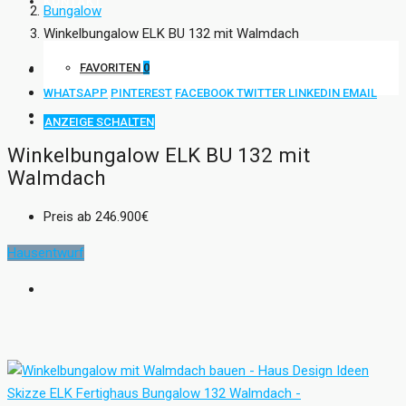
KONTAKT
Bungalow
Winkelbungalow ELK BU 132 mit Walmdach
FAVORITEN
0
WHATSAPP
PINTEREST
FACEBOOK
TWITTER
LINKEDIN
EMAIL
ANZEIGE SCHALTEN
Winkelbungalow ELK BU 132 mit
Walmdach
Preis ab
246.900€
Hausentwurf