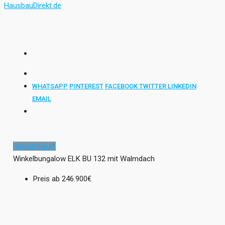
WHATSAPP
PINTEREST
FACEBOOK
TWITTER
LINKEDIN
EMAIL
Hausentwurf
Winkelbungalow ELK BU 132 mit Walmdach
Preis ab
246.900€