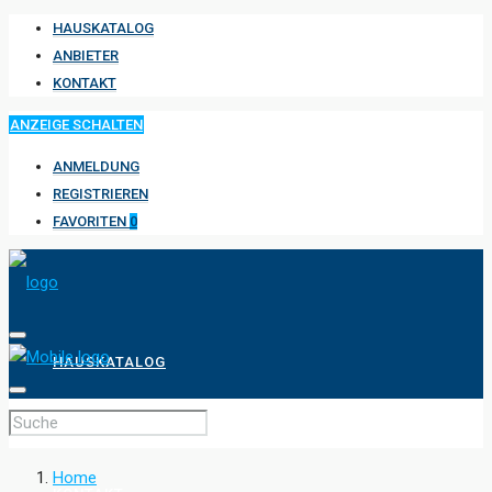
HAUSKATALOG
ANBIETER
KONTAKT
ANZEIGE SCHALTEN
ANMELDUNG
REGISTRIEREN
FAVORITEN
0
HAUSKATALOG
ANBIETER
Home