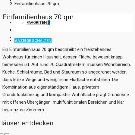
KONTAKT
Einfamilienhaus 70 qm
Einfamilienhaus 70 qm
FAVORITEN
0
ANZEIGE SCHALTEN
Ein Einfamilienhaus 70 qm beschreibt ein freistehendes
Wohnhaus für einen Haushalt, dessen Fläche bewusst knapp
bemessen ist. Auf rund 70 Quadratmetern müssen Wohnbereich,
Küche, Schlafräume, Bad und Stauraum so angeordnet werden,
dass kurze Wege und wenig reine Flurfläche entstehen. Die
Kombination aus eigenständigem Haus, privatem
Grundstücksbezug und kompakter Wohnfläche prägt Grundrisse
mit offenen Übergängen, multifunktionalen Bereichen und klar
begrenzten Zimmern.
Häuser entdecken