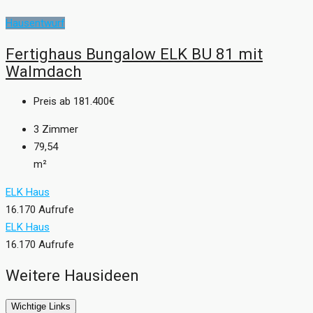
Hausentwurf
Fertighaus Bungalow ELK BU 81 mit
Walmdach
Preis ab
181.400€
3
Zimmer
79,54
m²
ELK Haus
16.170 Aufrufe
ELK Haus
16.170 Aufrufe
Weitere Hausideen
Wichtige Links