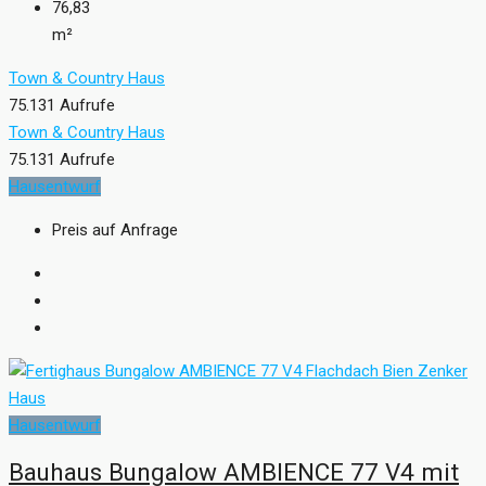
76,83
m²
Town & Country Haus
75.131 Aufrufe
Town & Country Haus
75.131 Aufrufe
Hausentwurf
Preis auf Anfrage
Hausentwurf
Bauhaus Bungalow AMBIENCE 77 V4 mit