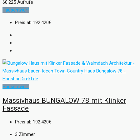
60.225 Aufrufe
Hausentwurf
Preis ab
192.420€
Hausentwurf
Massivhaus BUNGALOW 78 mit Klinker
Fassade
Preis ab
192.420€
3
Zimmer