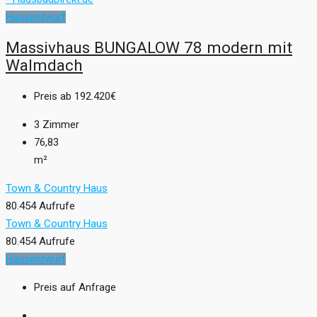
Hausentwurf
Massivhaus BUNGALOW 78 modern mit
Walmdach
Preis ab
192.420€
3
Zimmer
76,83
m²
Town & Country Haus
80.454 Aufrufe
Town & Country Haus
80.454 Aufrufe
Hausentwurf
Preis auf Anfrage