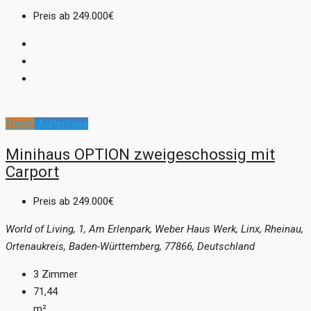
Preis ab
249.000€
Trend
Musterhaus
Minihaus OPTION zweigeschossig mit
Carport
Preis ab
249.000€
World of Living, 1, Am Erlenpark, Weber Haus Werk, Linx, Rheinau,
Ortenaukreis, Baden-Württemberg, 77866, Deutschland
3
Zimmer
71,44
m²