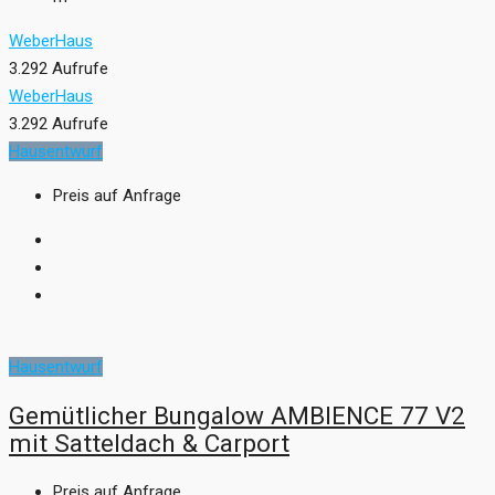
WeberHaus
3.292 Aufrufe
WeberHaus
3.292 Aufrufe
Hausentwurf
Preis auf Anfrage
Hausentwurf
Gemütlicher Bungalow AMBIENCE 77 V2
mit Satteldach & Carport
Preis auf Anfrage