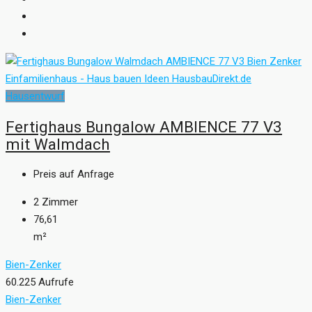
Hausentwurf
Fertighaus Bungalow AMBIENCE 77 V3
mit Walmdach
Preis auf Anfrage
2
Zimmer
76,61
m²
Bien-Zenker
60.225 Aufrufe
Bien-Zenker