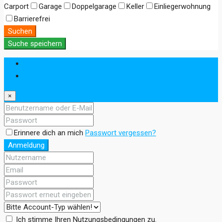
Carport
Garage
Doppelgarage
Keller
Einliegerwohnung
Barrierefrei
Suchen
Suche speichern
Anmeldung
Registrieren
×
Erinnere dich an mich
Passwort vergessen?
Anmeldung
Ich stimme Ihren Nutzungsbedingungen zu.