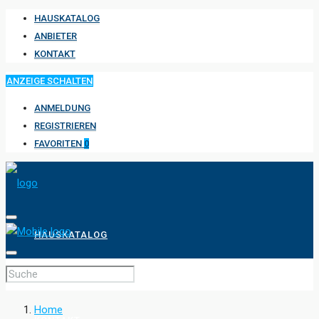
HAUSKATALOG
ANBIETER
KONTAKT
ANZEIGE SCHALTEN
ANMELDUNG
REGISTRIEREN
FAVORITEN
0
HAUSKATALOG
ANBIETER
Home