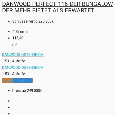
DANWOOD PERFECT 116 DER BUNGALOW
DER MEHR BIETET ALS ERWARTET
Schlüsselfertig
290.800€
4
Zimmer
116,49
m²
DANWOOD ÖSTERREICH
1.531 Aufrufe
DANWOOD ÖSTERREICH
1.531 Aufrufe
Trend
Musterhaus
Preis ab
249.000€