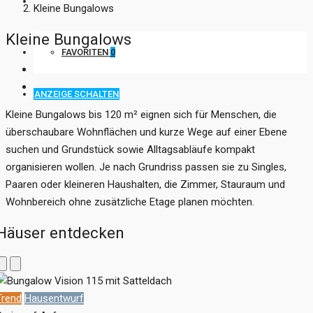
KONTAKT
Kleine Bungalows
Kleine Bungalows
FAVORITEN
0
ANZEIGE SCHALTEN
Kleine Bungalows bis 120 m² eignen sich für Menschen, die
überschaubare Wohnflächen und kurze Wege auf einer Ebene
suchen und Grundstück sowie Alltagsabläufe kompakt
organisieren wollen. Je nach Grundriss passen sie zu Singles,
Paaren oder kleineren Haushalten, die Zimmer, Stauraum und
Wohnbereich ohne zusätzliche Etage planen möchten.
Häuser entdecken
Trend
Hausentwurf