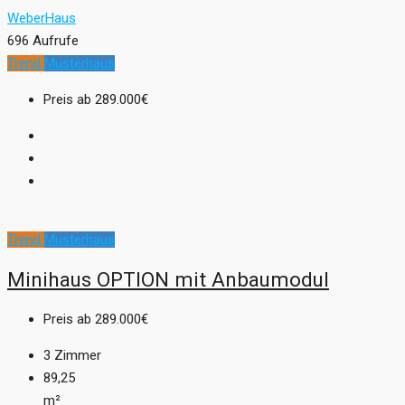
WeberHaus
696 Aufrufe
Trend
Musterhaus
Preis ab
289.000€
Trend
Musterhaus
Minihaus OPTION mit Anbaumodul
Preis ab
289.000€
3
Zimmer
89,25
m²