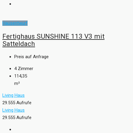
Hausentwurf
Fertighaus SUNSHINE 113 V3 mit
Satteldach
Preis auf Anfrage
4
Zimmer
114,35
m²
Living Haus
29.555 Aufrufe
Living Haus
29.555 Aufrufe