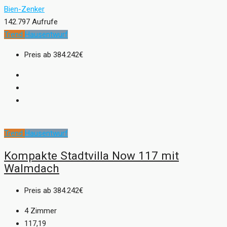
Bien-Zenker
142.797 Aufrufe
Trend
Hausentwurf
Preis ab
384.242€
Trend
Hausentwurf
Kompakte Stadtvilla Now 117 mit
Walmdach
Preis ab
384.242€
4
Zimmer
117,19