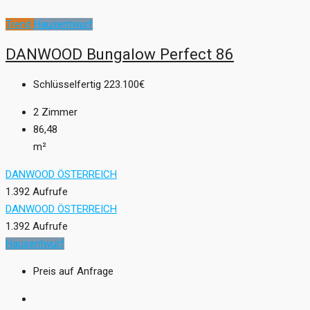
Trend
Hausentwurf
DANWOOD Bungalow Perfect 86
Schlüsselfertig
223.100€
2
Zimmer
86,48
m²
DANWOOD ÖSTERREICH
1.392 Aufrufe
DANWOOD ÖSTERREICH
1.392 Aufrufe
Hausentwurf
Preis auf Anfrage