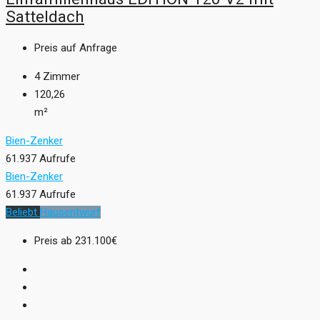
Satteldach
Preis auf Anfrage
4
Zimmer
120,26
m²
Bien-Zenker
61.937 Aufrufe
Bien-Zenker
61.937 Aufrufe
Beliebt
Hausentwurf
Preis ab
231.100€