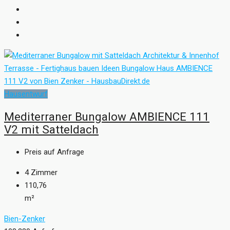
Hausentwurf
Mediterraner Bungalow AMBIENCE 111
V2 mit Satteldach
Preis auf Anfrage
4
Zimmer
110,76
m²
Bien-Zenker