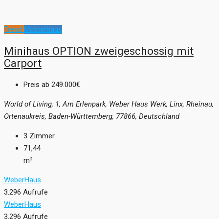
Trend
Musterhaus
Minihaus OPTION zweigeschossig mit
Carport
Preis ab
249.000€
World of Living, 1, Am Erlenpark, Weber Haus Werk, Linx, Rheinau,
Ortenaukreis, Baden-Württemberg, 77866, Deutschland
3
Zimmer
71,44
m²
WeberHaus
3.296 Aufrufe
WeberHaus
3.296 Aufrufe