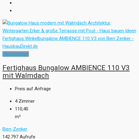
Hausentwurf
Fertighaus Bungalow AMBIENCE 110 V3
mit Walmdach
Preis auf Anfrage
4
Zimmer
110,40
m²
Bien-Zenker
142.797 Aufrufe