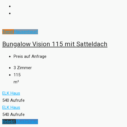
Trend
Hausentwurf
Bungalow Vision 115 mit Satteldach
Preis auf Anfrage
3
Zimmer
115
m²
ELK Haus
540 Aufrufe
ELK Haus
540 Aufrufe
Beliebt
Musterhaus