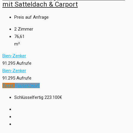
mit Satteldach & Carport
Preis auf Anfrage
2
Zimmer
76,61
m²
Bien-Zenker
91.295 Aufrufe
Bien-Zenker
91.295 Aufrufe
Trend
Hausentwurf
Schlüsselfertig
223.100€