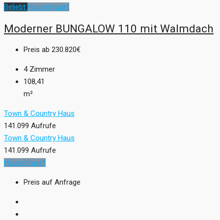
Beliebt
Hausentwurf
Moderner BUNGALOW 110 mit Walmdach
Preis ab
230.820€
4
Zimmer
108,41
m²
Town & Country Haus
141.099 Aufrufe
Town & Country Haus
141.099 Aufrufe
Hausentwurf
Preis auf Anfrage