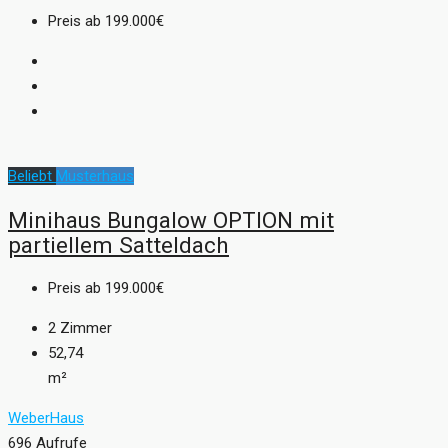
Preis ab
199.000€
Beliebt
Musterhaus
Minihaus Bungalow OPTION mit
partiellem Satteldach
Preis ab
199.000€
2
Zimmer
52,74
m²
WeberHaus
696 Aufrufe