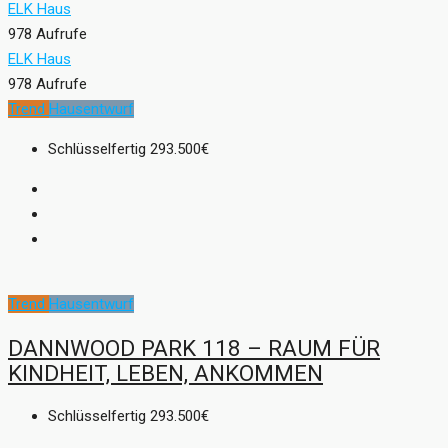
ELK Haus
978 Aufrufe
ELK Haus
978 Aufrufe
Trend
Hausentwurf
Schlüsselfertig
293.500€
Trend
Hausentwurf
DANNWOOD PARK 118 – RAUM FÜR
KINDHEIT, LEBEN, ANKOMMEN
Schlüsselfertig
293.500€