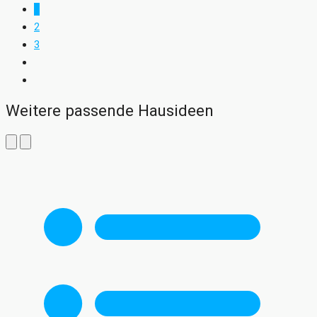
1
2
3
Weitere passende Hausideen