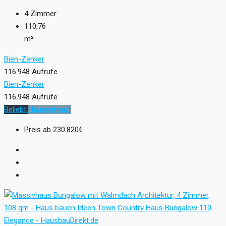
4
Zimmer
110,76
m²
Bien-Zenker
116.948 Aufrufe
Bien-Zenker
116.948 Aufrufe
Beliebt
Hausentwurf
Preis ab
230.820€