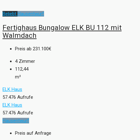
Beliebt
Hausentwurf
Fertighaus Bungalow ELK BU 112 mit
Walmdach
Preis ab
231.100€
4
Zimmer
112,44
m²
ELK Haus
57.476 Aufrufe
ELK Haus
57.476 Aufrufe
Hausentwurf
Preis auf Anfrage