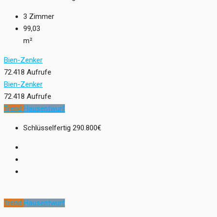
3
Zimmer
99,03
m²
Bien-Zenker
72.418 Aufrufe
Bien-Zenker
72.418 Aufrufe
Trend
Hausentwurf
Schlüsselfertig
290.800€
Trend
Hausentwurf