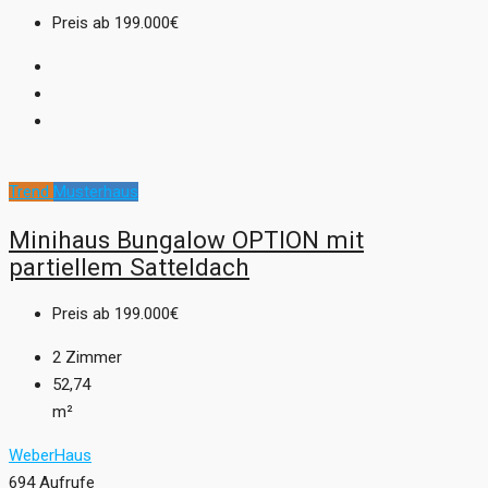
Preis ab
199.000€
Trend
Musterhaus
Minihaus Bungalow OPTION mit
partiellem Satteldach
Preis ab
199.000€
2
Zimmer
52,74
m²
WeberHaus
694 Aufrufe