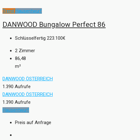
Trend
Hausentwurf
DANWOOD Bungalow Perfect 86
Schlüsselfertig
223.100€
2
Zimmer
86,48
m²
DANWOOD ÖSTERREICH
1.390 Aufrufe
DANWOOD ÖSTERREICH
1.390 Aufrufe
Hausentwurf
Preis auf Anfrage