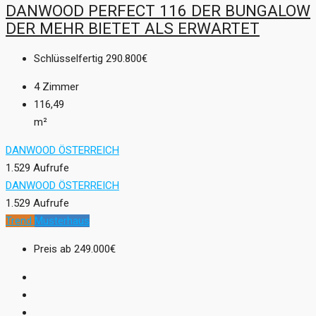
DANWOOD PERFECT 116 DER BUNGALOW
DER MEHR BIETET ALS ERWARTET
Schlüsselfertig
290.800€
4
Zimmer
116,49
m²
DANWOOD ÖSTERREICH
1.529 Aufrufe
DANWOOD ÖSTERREICH
1.529 Aufrufe
Trend
Musterhaus
Preis ab
249.000€