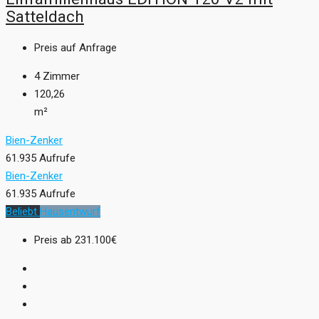
Satteldach
Preis auf Anfrage
4
Zimmer
120,26
m²
Bien-Zenker
61.935 Aufrufe
Bien-Zenker
61.935 Aufrufe
Beliebt
Hausentwurf
Preis ab
231.100€