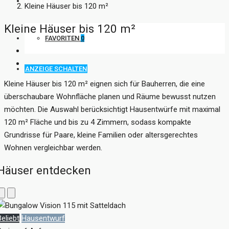
KONTAKT
Kleine Häuser bis 120 m²
Kleine Häuser bis 120 m²
FAVORITEN
0
ANZEIGE SCHALTEN
Kleine Häuser bis 120 m² eignen sich für Bauherren, die eine
überschaubare Wohnfläche planen und Räume bewusst nutzen
möchten. Die Auswahl berücksichtigt Hausentwürfe mit maximal
120 m² Fläche und bis zu 4 Zimmern, sodass kompakte
Grundrisse für Paare, kleine Familien oder altersgerechtes
Wohnen vergleichbar werden.
Häuser entdecken
Beliebt
Hausentwurf