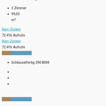
3
Zimmer
99,03
m²
Bien-Zenker
72.416 Aufrufe
Bien-Zenker
72.416 Aufrufe
Trend
Hausentwurf
Schlüsselfertig
290.800€
Trend
Hausentwurf