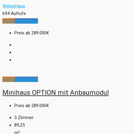
WeberHaus
694 Aufrufe
Trend
Musterhaus
Preis ab
289.000€
Trend
Musterhaus
Minihaus OPTION mit Anbaumodul
Preis ab
289.000€
3
Zimmer
89,25
m²