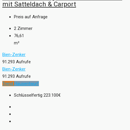
mit Satteldach & Carport
Preis auf Anfrage
2
Zimmer
76,61
m²
Bien-Zenker
91.293 Aufrufe
Bien-Zenker
91.293 Aufrufe
Trend
Hausentwurf
Schlüsselfertig
223.100€