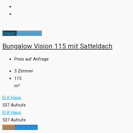
Beliebt
Hausentwurf
Bungalow Vision 115 mit Satteldach
Preis auf Anfrage
3
Zimmer
115
m²
ELK Haus
537 Aufrufe
ELK Haus
537 Aufrufe
Trend
Musterhaus