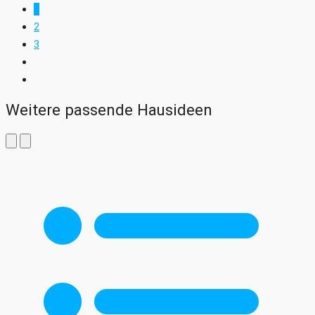
1
2
3
Weitere passende Hausideen