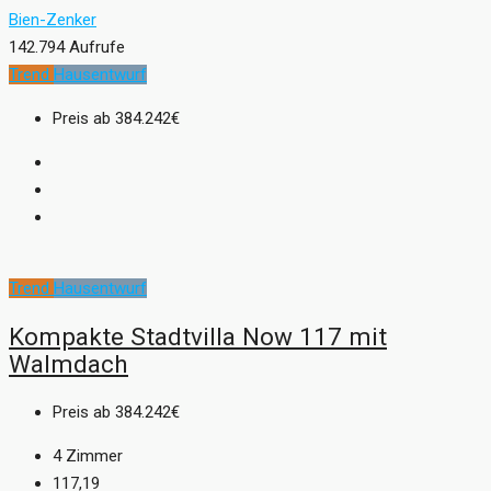
Bien-Zenker
142.794 Aufrufe
Trend
Hausentwurf
Preis ab
384.242€
Trend
Hausentwurf
Kompakte Stadtvilla Now 117 mit
Walmdach
Preis ab
384.242€
4
Zimmer
117,19