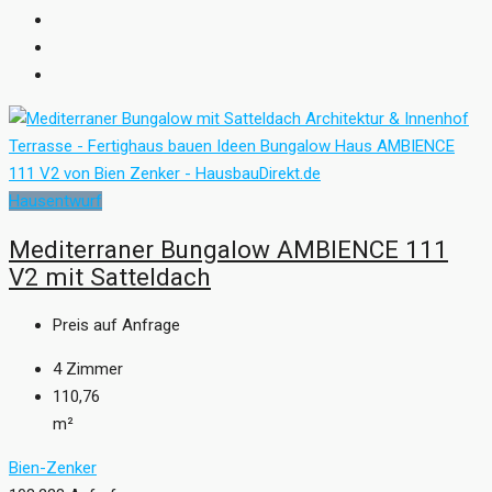
Hausentwurf
Mediterraner Bungalow AMBIENCE 111
V2 mit Satteldach
Preis auf Anfrage
4
Zimmer
110,76
m²
Bien-Zenker