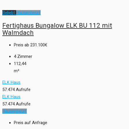
Beliebt
Hausentwurf
Fertighaus Bungalow ELK BU 112 mit
Walmdach
Preis ab
231.100€
4
Zimmer
112,44
m²
ELK Haus
57.474 Aufrufe
ELK Haus
57.474 Aufrufe
Hausentwurf
Preis auf Anfrage