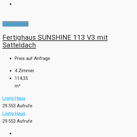
Hausentwurf
Fertighaus SUNSHINE 113 V3 mit
Satteldach
Preis auf Anfrage
4
Zimmer
114,35
m²
Living Haus
29.553 Aufrufe
Living Haus
29.553 Aufrufe