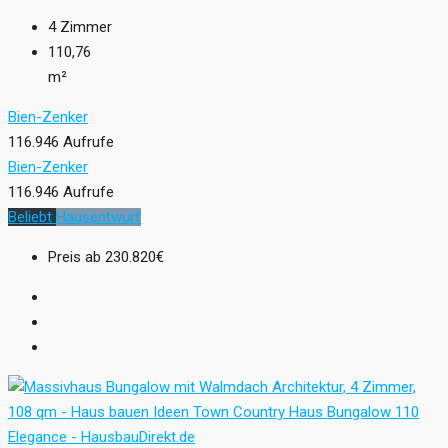
4
Zimmer
110,76
m²
Bien-Zenker
116.946 Aufrufe
Bien-Zenker
116.946 Aufrufe
Beliebt
Hausentwurf
Preis ab
230.820€