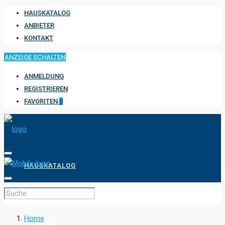
HAUSKATALOG
ANBIETER
KONTAKT
ANZEIGE SCHALTEN
ANMELDUNG
REGISTRIEREN
FAVORITEN
0
HAUSKATALOG
ANBIETER
Home