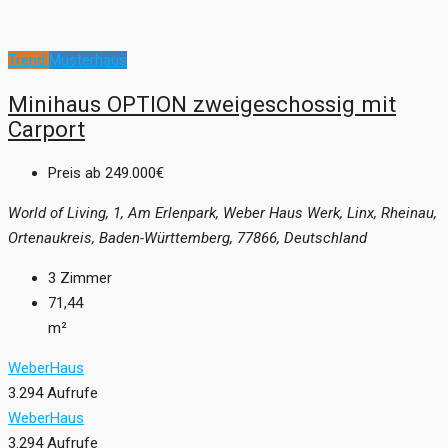
Trend
Musterhaus
Minihaus OPTION zweigeschossig mit
Carport
Preis ab
249.000€
World of Living, 1, Am Erlenpark, Weber Haus Werk, Linx, Rheinau,
Ortenaukreis, Baden-Württemberg, 77866, Deutschland
3
Zimmer
71,44
m²
WeberHaus
3.294 Aufrufe
WeberHaus
3.294 Aufrufe