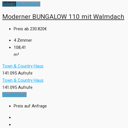
Beliebt
Hausentwurf
Moderner BUNGALOW 110 mit Walmdach
Preis ab
230.820€
4
Zimmer
108,41
m²
Town & Country Haus
141.095 Aufrufe
Town & Country Haus
141.095 Aufrufe
Hausentwurf
Preis auf Anfrage