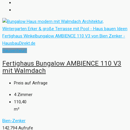
Hausentwurf
Fertighaus Bungalow AMBIENCE 110 V3
mit Walmdach
Preis auf Anfrage
4
Zimmer
110,40
m²
Bien-Zenker
142.794 Aufrufe