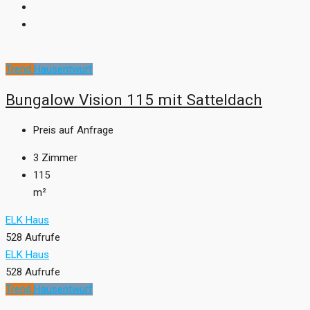
Trend
Hausentwurf
Bungalow Vision 115 mit Satteldach
Preis auf Anfrage
3
Zimmer
115
m²
ELK Haus
528 Aufrufe
ELK Haus
528 Aufrufe
Trend
Hausentwurf