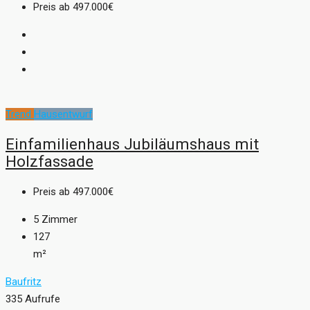
Preis ab
497.000€
Trend
Hausentwurf
Einfamilienhaus Jubiläumshaus mit
Holzfassade
Preis ab
497.000€
5
Zimmer
127
m²
Baufritz
335 Aufrufe