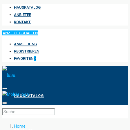
HAUSKATALOG
ANBIETER
KONTAKT
ANZEIGE SCHALTEN
ANMELDUNG
REGISTRIEREN
FAVORITEN
0
HAUSKATALOG
ANBIETER
Home