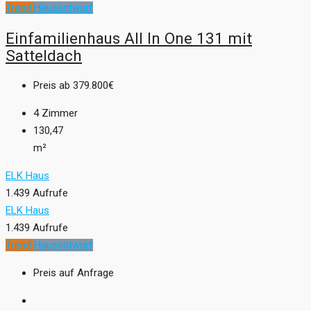
Trend
Hausentwurf
Einfamilienhaus All In One 131 mit
Satteldach
Preis ab
379.800€
4
Zimmer
130,47
m²
ELK Haus
1.439 Aufrufe
ELK Haus
1.439 Aufrufe
Trend
Hausentwurf
Preis auf Anfrage