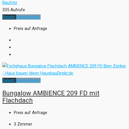
Baufritz
335 Aufrufe
Beliebt
Hausentwurf
Preis auf Anfrage
Beliebt
Hausentwurf
Bungalow AMBIENCE 209 FD mit
Flachdach
Preis auf Anfrage
3
Zimmer