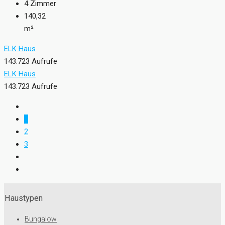
4
Zimmer
140,32
m²
ELK Haus
143.723 Aufrufe
ELK Haus
143.723 Aufrufe
1
2
3
Haustypen
Bungalow