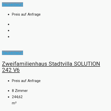
Hausentwurf
Preis auf Anfrage
Hausentwurf
Zweifamilienhaus Stadtvilla SOLUTION
242 V6
Preis auf Anfrage
8
Zimmer
244,62
m²