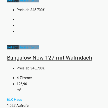
Beliebt
Hausentwurf
Preis ab
345.700€
Beliebt
Hausentwurf
Bungalow Now 127 mit Walmdach
Preis ab
345.700€
4
Zimmer
126,96
m²
ELK Haus
1.027 Aufrufe