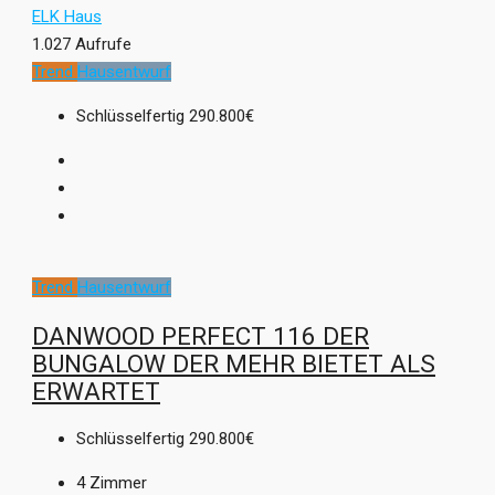
ELK Haus
1.027 Aufrufe
Trend
Hausentwurf
Schlüsselfertig
290.800€
Trend
Hausentwurf
DANWOOD PERFECT 116 DER
BUNGALOW DER MEHR BIETET ALS
ERWARTET
Schlüsselfertig
290.800€
4
Zimmer