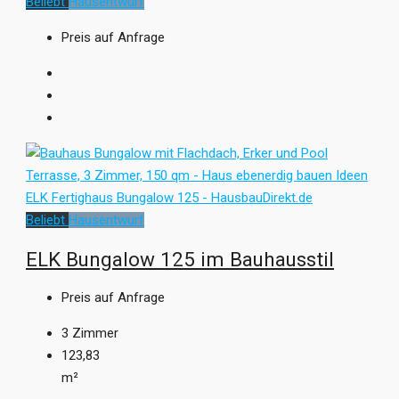
Beliebt
Hausentwurf
Preis auf Anfrage
Beliebt
Hausentwurf
ELK Bungalow 125 im Bauhausstil
Preis auf Anfrage
3
Zimmer
123,83
m²