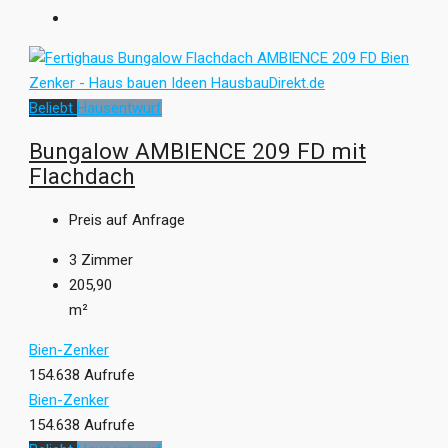
Beliebt
Hausentwurf
Bungalow AMBIENCE 209 FD mit
Flachdach
Preis auf Anfrage
3
Zimmer
205,90
m²
Bien-Zenker
154.638 Aufrufe
Bien-Zenker
154.638 Aufrufe