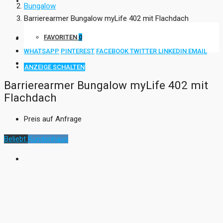
KONTAKT
Bungalow
Barrierearmer Bungalow myLife 402 mit Flachdach
FAVORITEN
0
WHATSAPP
PINTEREST
FACEBOOK
TWITTER
LINKEDIN
EMAIL
ANZEIGE SCHALTEN
Barrierearmer Bungalow myLife 402 mit
Flachdach
Preis auf Anfrage
Beliebt
Kundenhaus