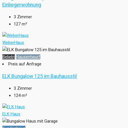
Einliegerwohnung
3
Zimmer
127
m²
WeberHaus
Beliebt
Hausentwurf
Preis auf Anfrage
ELK Bungalow 125 im Bauhausstil
3
Zimmer
124
m²
ELK Haus