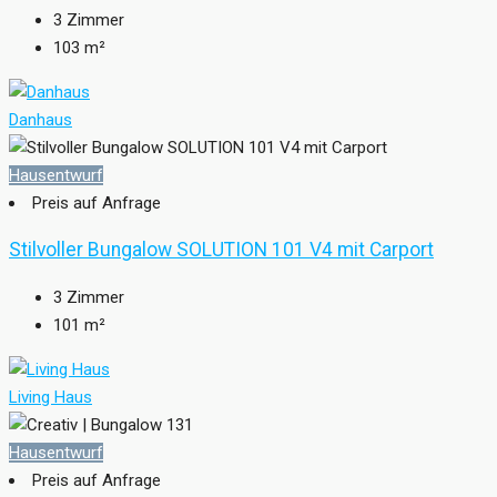
3
Zimmer
103
m²
Danhaus
Hausentwurf
Preis auf Anfrage
Stilvoller Bungalow SOLUTION 101 V4 mit Carport
3
Zimmer
101
m²
Living Haus
Hausentwurf
Preis auf Anfrage