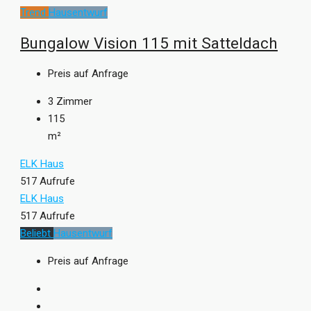
Trend
Hausentwurf
Bungalow Vision 115 mit Satteldach
Preis auf Anfrage
3
Zimmer
115
m²
ELK Haus
517 Aufrufe
ELK Haus
517 Aufrufe
Beliebt
Hausentwurf
Preis auf Anfrage