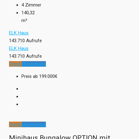
4
Zimmer
140,32
m²
ELK Haus
143.710 Aufrufe
ELK Haus
143.710 Aufrufe
Trend
Musterhaus
Preis ab
199.000€
Trend
Musterhaus
Minihaus Bungalow OPTION mit