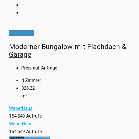
Kundenhaus
Moderner Bungalow mit Flachdach &
Garage
Preis auf Anfrage
4
Zimmer
326,22
m²
WeberHaus
154.549 Aufrufe
WeberHaus
154.549 Aufrufe