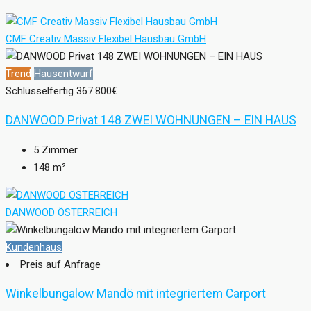
CMF Creativ Massiv Flexibel Hausbau GmbH
Trend
Hausentwurf
Schlüsselfertig
367.800€
DANWOOD Privat 148 ZWEI WOHNUNGEN – EIN HAUS
5
Zimmer
148
m²
DANWOOD ÖSTERREICH
Kundenhaus
Preis auf Anfrage
Winkelbungalow Mandö mit integriertem Carport