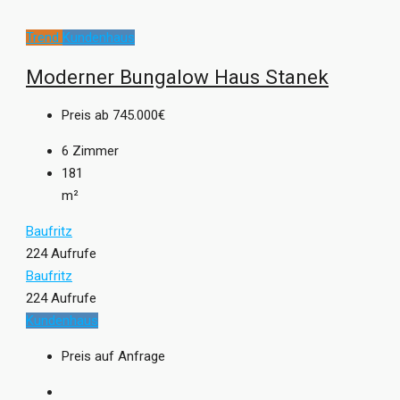
Trend
Kundenhaus
Moderner Bungalow Haus Stanek
Preis ab
745.000€
6
Zimmer
181
m²
Baufritz
224 Aufrufe
Baufritz
224 Aufrufe
Kundenhaus
Preis auf Anfrage