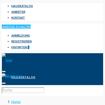
HAUSKATALOG
ANBIETER
KONTAKT
ANZEIGE SCHALTEN
ANMELDUNG
REGISTRIEREN
FAVORITEN
0
HAUSKATALOG
ANBIETER
Home