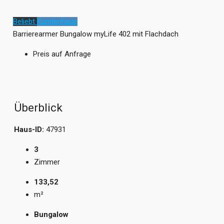
Beliebt
Kundenhaus
Barrierearmer Bungalow myLife 402 mit Flachdach
Preis auf Anfrage
Überblick
Haus-ID:
47931
3
Zimmer
133,52
m²
Bungalow