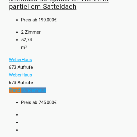
partiellem Satteldach
Preis ab
199.000€
2
Zimmer
52,74
m²
WeberHaus
673 Aufrufe
WeberHaus
673 Aufrufe
Trend
Kundenhaus
Preis ab
745.000€