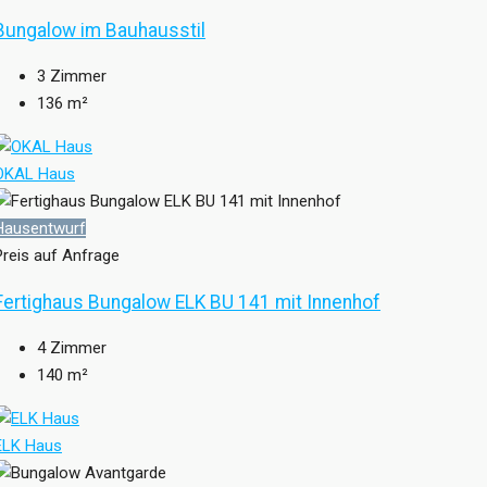
Bungalow im Bauhausstil
3
Zimmer
136
m²
OKAL Haus
Hausentwurf
Preis auf Anfrage
Fertighaus Bungalow ELK BU 141 mit Innenhof
4
Zimmer
140
m²
ELK Haus