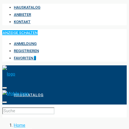
HAUSKATALOG
ANBIETER
KONTAKT
ANZEIGE SCHALTEN
ANMELDUNG
REGISTRIEREN
FAVORITEN
0
HAUSKATALOG
ANBIETER
Home