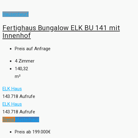
Hausentwurf
Fertighaus Bungalow ELK BU 141 mit
Innenhof
Preis auf Anfrage
4
Zimmer
140,32
m²
ELK Haus
143.718 Aufrufe
ELK Haus
143.718 Aufrufe
Trend
Musterhaus
Preis ab
199.000€