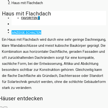
KONTAKT
Haus mit Flachdach
Haus mit Flachdach
FAVORITEN
0
ANZEIGE SCHALTEN
Ein Haus mit Flachdach wird durch eine sehr geringe Dachneigung,
klare Wandabschlüsse und meist kubische Baukörper geprägt. Die
Kombination aus horizontaler Dachfläche, geraden Fassaden und
oft zurückhaltenden Dachrändern sorgt für eine kompakte,
sachliche Form, bei der Entwässerung, Attika und Abdichtung
besonders sichtbar zur Konstruktion gehören. Gleichzeitig kann
die flache Dachfläche als Gründach, Dachterrasse oder Standort
für Solartechnik genutzt werden, ohne die schlichte Gebäudeform
stark zu verändern.
Häuser entdecken