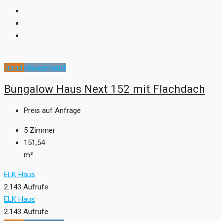
Trend
Hausentwurf
Bungalow Haus Next 152 mit Flachdach
Preis auf Anfrage
5
Zimmer
151,54
m²
ELK Haus
2.143 Aufrufe
ELK Haus
2.143 Aufrufe