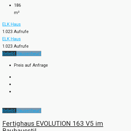
186
m²
ELK Haus
1.023 Aufrufe
ELK Haus
1.023 Aufrufe
Beliebt
Hausentwurf
Preis auf Anfrage
Beliebt
Hausentwurf
Fertighaus EVOLUTION 163 V5 im
Bauhausstil