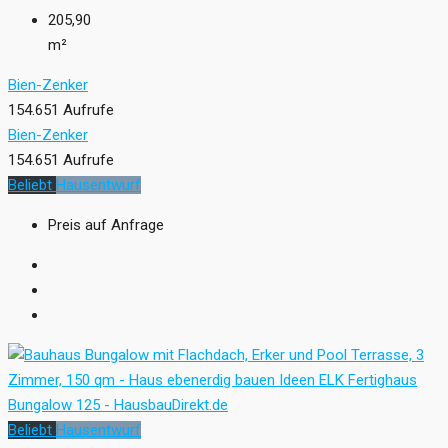
205,90
m²
Bien-Zenker
154.651 Aufrufe
Bien-Zenker
154.651 Aufrufe
Beliebt
Hausentwurf
Preis auf Anfrage
Beliebt
Hausentwurf