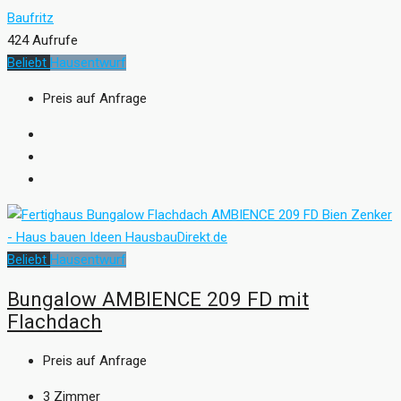
Baufritz
424 Aufrufe
Beliebt
Hausentwurf
Preis auf Anfrage
Beliebt
Hausentwurf
Bungalow AMBIENCE 209 FD mit
Flachdach
Preis auf Anfrage
3
Zimmer