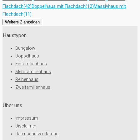
Flachdach
(42)
Doppelhaus mit Flachdach
(12)
Massivhaus mit
Flachdach
(11)
Weitere 2 anzeigen
Haustypen
Bungalow
Doppelhaus
Einfamilienhaus
Mehrfamilienhaus
Reihenhaus
Zweifamilienhaus
Über uns
Impressum
Disclaimer
Datenschutzerklärung