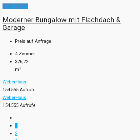
Kundenhaus
Moderner Bungalow mit Flachdach &
Garage
Preis auf Anfrage
4
Zimmer
326,22
m²
WeberHaus
154.555 Aufrufe
WeberHaus
154.555 Aufrufe
1
2