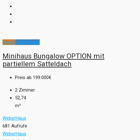
Trend
Musterhaus
Minihaus Bungalow OPTION mit
partiellem Satteldach
Preis ab
199.000€
2
Zimmer
52,74
m²
WeberHaus
681 Aufrufe
WeberHaus