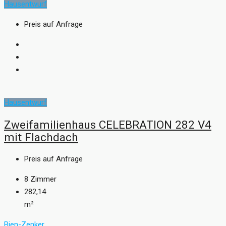
Hausentwurf
Preis auf Anfrage
Hausentwurf
Zweifamilienhaus CELEBRATION 282 V4
mit Flachdach
Preis auf Anfrage
8
Zimmer
282,14
m²
Bien-Zenker