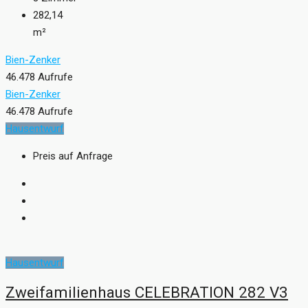
282,14
m²
Bien-Zenker
46.478 Aufrufe
Bien-Zenker
46.478 Aufrufe
Hausentwurf
Preis auf Anfrage
Hausentwurf
Zweifamilienhaus CELEBRATION 282 V3