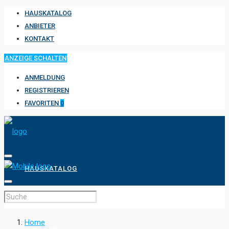
HAUSKATALOG
ANBIETER
KONTAKT
ANZEIGE SCHALTEN
ANMELDUNG
REGISTRIEREN
FAVORITEN
0
HAUSKATALOG
ANBIETER
Home