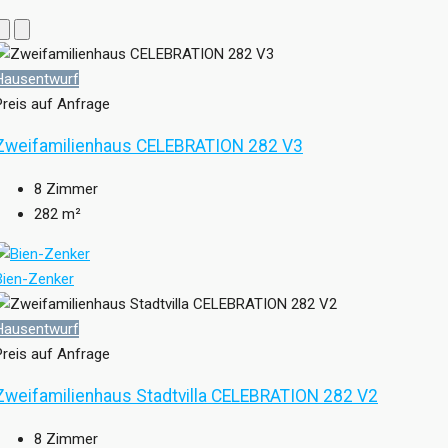
Hausentwurf
Preis auf Anfrage
Zweifamilienhaus CELEBRATION 282 V3
8
Zimmer
282
m²
Bien-Zenker
Hausentwurf
Preis auf Anfrage
Zweifamilienhaus Stadtvilla CELEBRATION 282 V2
8
Zimmer