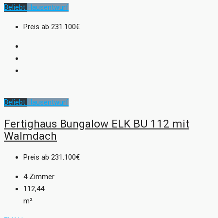
Beliebt
Hausentwurf
Preis ab
231.100€
Beliebt
Hausentwurf
Fertighaus Bungalow ELK BU 112 mit
Walmdach
Preis ab
231.100€
4
Zimmer
112,44
m²