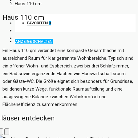
KONTAKT
Haus 110 qm
Haus 110 qm
FAVORITEN
0
ANZEIGE SCHALTEN
Ein Haus 110 qm verbindet eine kompakte Gesamtfläche mit
ausreichend Raum für klar getrennte Wohnbereiche. Typisch sind
ein offener Wohn- und Essbereich, zwei bis drei Schlafzimmer,
ein Bad sowie ergänzende Flächen wie Hauswirtschaftsraum
oder Gäste-WC. Die Größe eignet sich besonders für Grundrisse,
bei denen kurze Wege, funktionale Raumaufteilung und eine
ausgewogene Balance zwischen Wohnkomfort und
Flächeneffizienz zusammenkommen.
Häuser entdecken