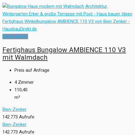
Hausentwurf
Fertighaus Bungalow AMBIENCE 110 V3
mit Walmdach
Preis auf Anfrage
4
Zimmer
110,40
m²
Bien-Zenker
142.773 Aufrufe
Bien-Zenker
142.773 Aufrufe