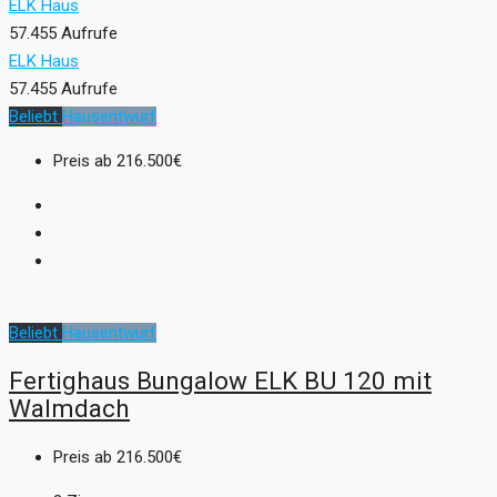
ELK Haus
57.455 Aufrufe
ELK Haus
57.455 Aufrufe
Beliebt
Hausentwurf
Preis ab
216.500€
Beliebt
Hausentwurf
Fertighaus Bungalow ELK BU 120 mit
Walmdach
Preis ab
216.500€