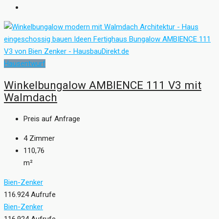
Hausentwurf
Winkelbungalow AMBIENCE 111 V3 mit
Walmdach
Preis auf Anfrage
4
Zimmer
110,76
m²
Bien-Zenker
116.924 Aufrufe
Bien-Zenker
116.924 Aufrufe