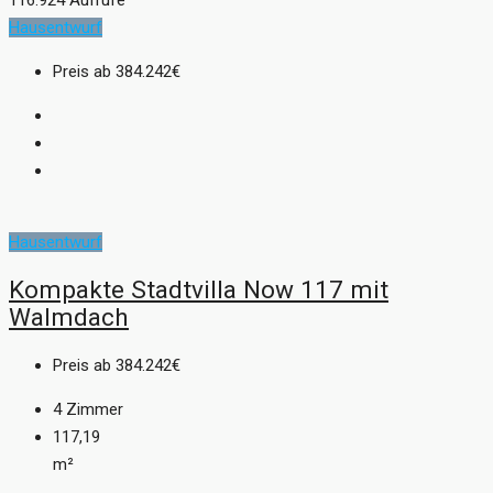
Hausentwurf
Preis ab
384.242€
Hausentwurf
Kompakte Stadtvilla Now 117 mit
Walmdach
Preis ab
384.242€
4
Zimmer
117,19
m²