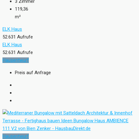
3
Zimmer
119,36
m²
ELK Haus
52.631 Aufrufe
ELK Haus
52.631 Aufrufe
Hausentwurf
Preis auf Anfrage
Hausentwurf