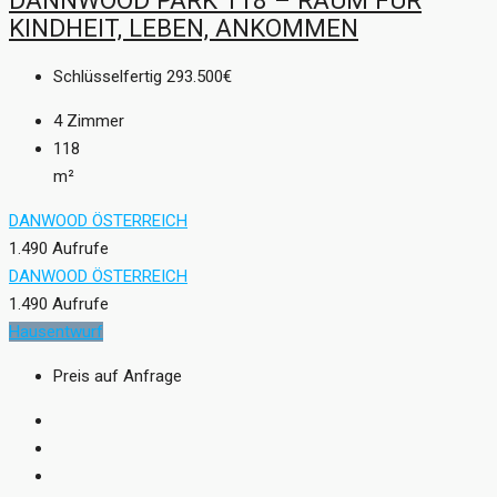
DANNWOOD PARK 118 – RAUM FÜR
KINDHEIT, LEBEN, ANKOMMEN
Schlüsselfertig
293.500€
4
Zimmer
118
m²
DANWOOD ÖSTERREICH
1.490 Aufrufe
DANWOOD ÖSTERREICH
1.490 Aufrufe
Hausentwurf
Preis auf Anfrage