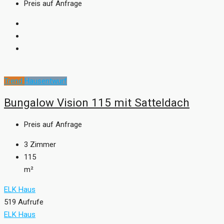
Preis auf Anfrage
Trend
Hausentwurf
Bungalow Vision 115 mit Satteldach
Preis auf Anfrage
3
Zimmer
115
m²
ELK Haus
519 Aufrufe
ELK Haus