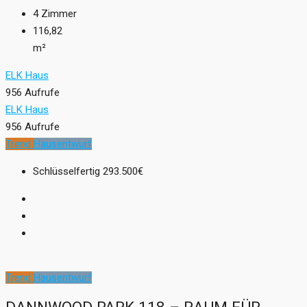
4
Zimmer
116,82
m²
ELK Haus
956 Aufrufe
ELK Haus
956 Aufrufe
Trend
Hausentwurf
Schlüsselfertig
293.500€
Trend
Hausentwurf