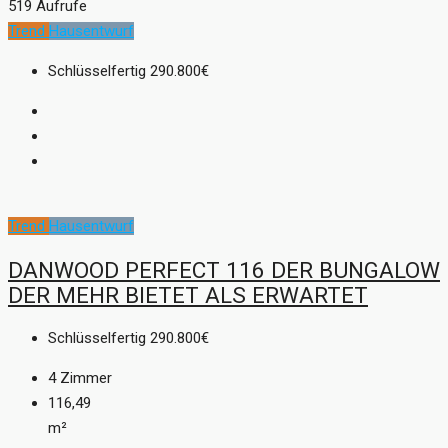
519 Aufrufe
Trend
Hausentwurf
Schlüsselfertig
290.800€
Trend
Hausentwurf
DANWOOD PERFECT 116 DER BUNGALOW
DER MEHR BIETET ALS ERWARTET
Schlüsselfertig
290.800€
4
Zimmer
116,49
m²