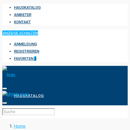
HAUSKATALOG
ANBIETER
KONTAKT
ANZEIGE SCHALTEN
ANMELDUNG
REGISTRIEREN
FAVORITEN
0
HAUSKATALOG
ANBIETER
Home