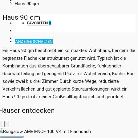
KONTAKT
Haus 90 qm
Haus 90 qm
FAVORITEN
0
ANZEIGE SCHALTEN
Ein Haus 90 qm beschreibt ein kompaktes Wohnhaus, bei dem die
begrenzte Fläche klar strukturiert genutzt wird. Typisch ist die
Kombination aus überschaubarer Grundfläche, funktionaler
Raumaufteilung und genügend Platz für Wohnbereich, Küche, Bad
sowie zwei bis drei Zimmer. Durch kurze Wege, reduzierte
Verkehrsflächen und gut geplante Stauraumlösungen wirkt ein
Haus 90 qm trotz seiner Größe alltagstauglich und geordnet.
Häuser entdecken