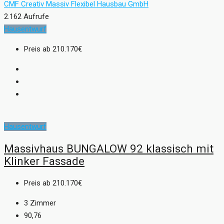
CMF Creativ Massiv Flexibel Hausbau GmbH
2.162 Aufrufe
Hausentwurf
Preis ab
210.170€
Hausentwurf
Massivhaus BUNGALOW 92 klassisch mit
Klinker Fassade
Preis ab
210.170€
3
Zimmer
90,76