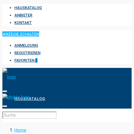
HAUSKATALOG
ANBIETER
KONTAKT
ANZEIGE SCHALTEN
ANMELDUNG
REGISTRIEREN
FAVORITEN
0
HAUSKATALOG
ANBIETER
Home