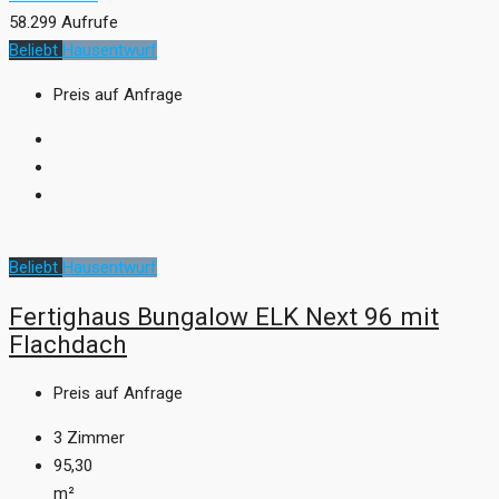
58.299 Aufrufe
Beliebt
Hausentwurf
Preis auf Anfrage
Beliebt
Hausentwurf
Fertighaus Bungalow ELK Next 96 mit
Flachdach
Preis auf Anfrage
3
Zimmer
95,30
m²