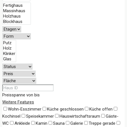
Preisspanne
von
bis
Weitere Features
Wohn-Esszimmer
Küche geschlossen
Küche offen
Kochinsel
Speisekammer
Hauswirtschaftsraum
Gäste-
WC
Ankleide
Kamin
Sauna
Galerie
Treppe gerade