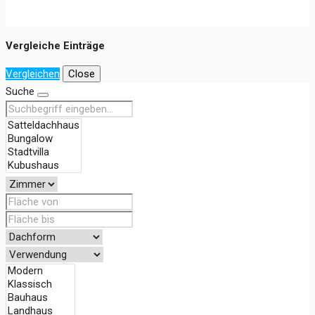
Vergleiche Einträge
Vergleichen
Close
Suche