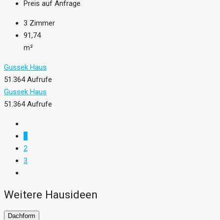
Preis auf Anfrage
3
Zimmer
91,74
m²
Gussek Haus
51.364 Aufrufe
Gussek Haus
51.364 Aufrufe
1
2
3
Weitere Hausideen
Dachform