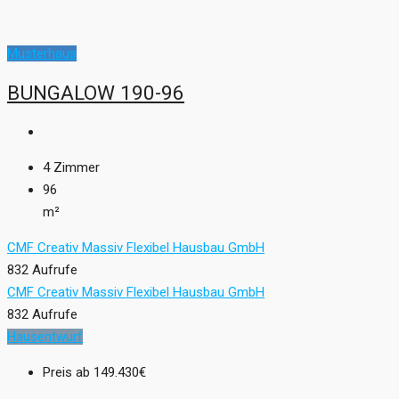
Musterhaus
BUNGALOW 190-96
4
Zimmer
96
m²
CMF Creativ Massiv Flexibel Hausbau GmbH
832 Aufrufe
CMF Creativ Massiv Flexibel Hausbau GmbH
832 Aufrufe
Hausentwurf
Preis ab
149.430€