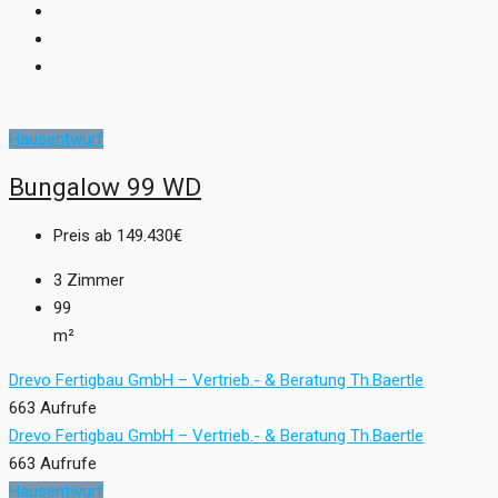
Hausentwurf
Bungalow 99 WD
Preis ab
149.430€
3
Zimmer
99
m²
Drevo Fertigbau GmbH – Vertrieb.- & Beratung Th.Baertle
663 Aufrufe
Drevo Fertigbau GmbH – Vertrieb.- & Beratung Th.Baertle
663 Aufrufe
Hausentwurf