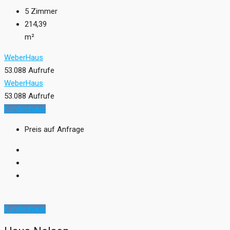
5
Zimmer
214,39
m²
WeberHaus
53.088 Aufrufe
WeberHaus
53.088 Aufrufe
Kundenhaus
Preis auf Anfrage
Kundenhaus