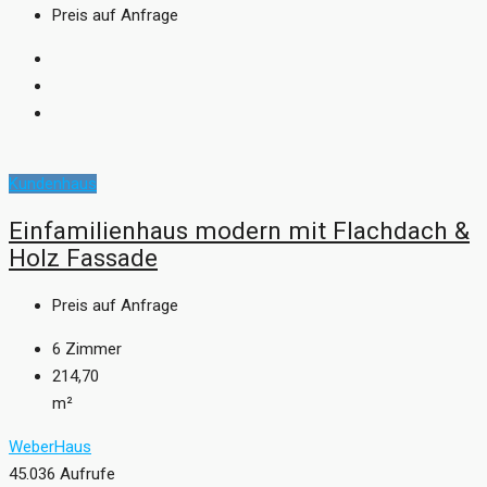
Preis auf Anfrage
Kundenhaus
Einfamilienhaus modern mit Flachdach &
Holz Fassade
Preis auf Anfrage
6
Zimmer
214,70
m²
WeberHaus
45.036 Aufrufe