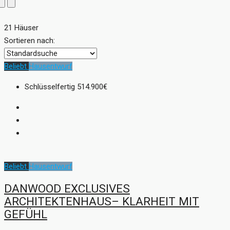
21 Häuser
Sortieren nach:
Beliebt
Hausentwurf
Schlüsselfertig
514.900€
Beliebt
Hausentwurf
DANWOOD EXCLUSIVES
ARCHITEKTENHAUS– KLARHEIT MIT
GEFÜHL