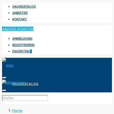
HAUSKATALOG
ANBIETER
KONTAKT
ANZEIGE SCHALTEN
ANMELDUNG
REGISTRIEREN
FAVORITEN
0
HAUSKATALOG
ANBIETER
Home