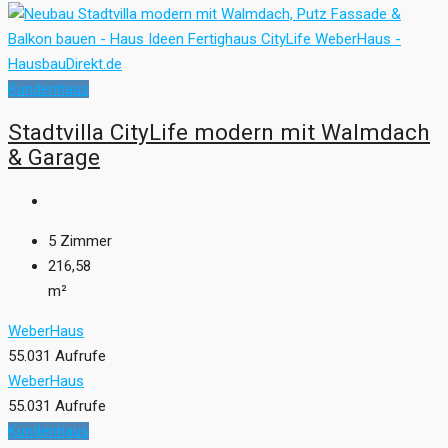
Kundenhaus
Stadtvilla CityLife modern mit Walmdach
& Garage
5
Zimmer
216,58
m²
WeberHaus
55.031 Aufrufe
WeberHaus
55.031 Aufrufe
Kundenhaus