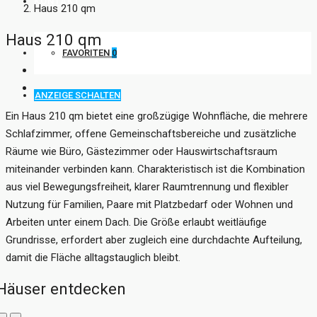
KONTAKT
Haus 210 qm
Haus 210 qm
FAVORITEN
0
ANZEIGE SCHALTEN
Ein Haus 210 qm bietet eine großzügige Wohnfläche, die mehrere
Schlafzimmer, offene Gemeinschaftsbereiche und zusätzliche
Räume wie Büro, Gästezimmer oder Hauswirtschaftsraum
miteinander verbinden kann. Charakteristisch ist die Kombination
aus viel Bewegungsfreiheit, klarer Raumtrennung und flexibler
Nutzung für Familien, Paare mit Platzbedarf oder Wohnen und
Arbeiten unter einem Dach. Die Größe erlaubt weitläufige
Grundrisse, erfordert aber zugleich eine durchdachte Aufteilung,
damit die Fläche alltagstauglich bleibt.
Häuser entdecken