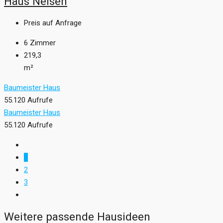
Haus Nelsen
Preis auf Anfrage
6
Zimmer
219,3
m²
Baumeister Haus
55.120 Aufrufe
Baumeister Haus
55.120 Aufrufe
1
2
3
Weitere passende Hausideen