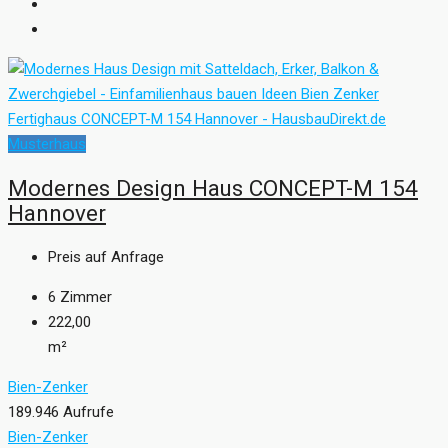
Musterhaus
Modernes Design Haus CONCEPT-M 154
Hannover
Preis auf Anfrage
6
Zimmer
222,00
m²
Bien-Zenker
189.946 Aufrufe
Bien-Zenker