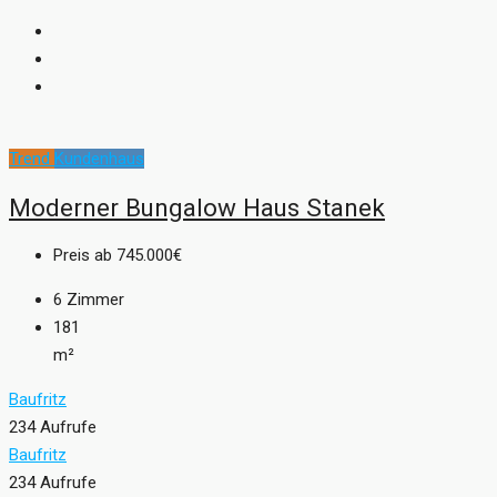
Trend
Kundenhaus
Moderner Bungalow Haus Stanek
Preis ab
745.000€
6
Zimmer
181
m²
Baufritz
234 Aufrufe
Baufritz
234 Aufrufe