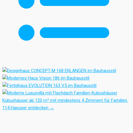
Familien-Kubushäuser
Kubushäuser ab 120 m² mit mindestens 4 Zimmern für Familien.
114 Haeuser entdecken
→