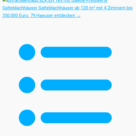
Preiswerte
Satteldachhäuser
Satteldachhäuser ab 120 m² mit 4 Zimmern bis
350.000 Euro.
79 Haeuser entdecken
→