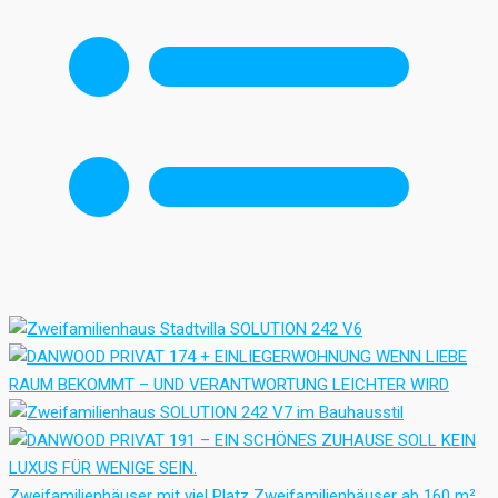
Zweifamilienhäuser mit viel Platz
Zweifamilienhäuser ab 160 m²