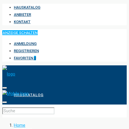
HAUSKATALOG
ANBIETER
KONTAKT
ANZEIGE SCHALTEN
ANMELDUNG
REGISTRIEREN
FAVORITEN
0
HAUSKATALOG
ANBIETER
Home