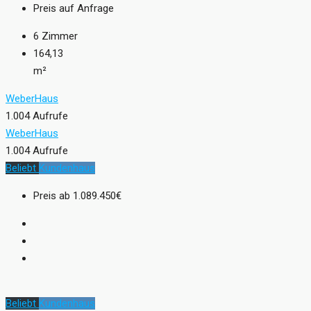
Preis auf Anfrage
6
Zimmer
164,13
m²
WeberHaus
1.004 Aufrufe
WeberHaus
1.004 Aufrufe
Beliebt
Kundenhaus
Preis ab
1.089.450€
Beliebt
Kundenhaus