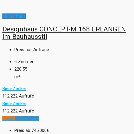
Musterhaus
Designhaus CONCEPT-M 168 ERLANGEN
im Bauhausstil
Preis auf Anfrage
6
Zimmer
220,55
m²
Bien-Zenker
112.222 Aufrufe
Bien-Zenker
112.222 Aufrufe
Trend
Kundenhaus
Preis ab
745.000€