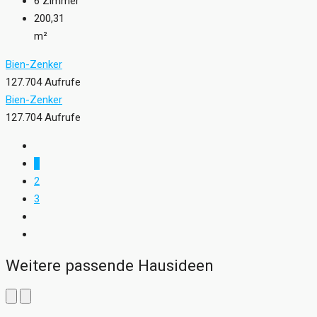
6
Zimmer
200,31
m²
Bien-Zenker
127.704 Aufrufe
Bien-Zenker
127.704 Aufrufe
1
2
3
Weitere passende Hausideen