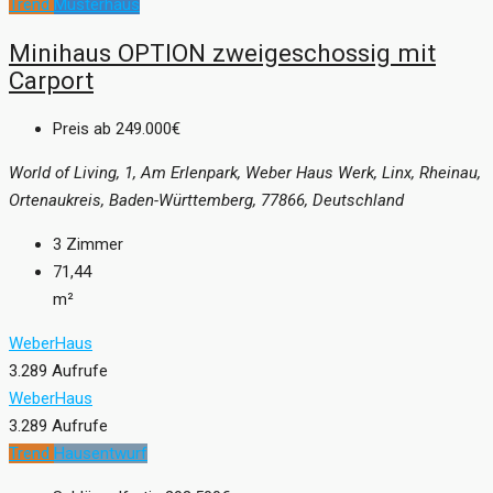
Trend
Musterhaus
Minihaus OPTION zweigeschossig mit
Carport
Preis ab
249.000€
World of Living, 1, Am Erlenpark, Weber Haus Werk, Linx, Rheinau,
Ortenaukreis, Baden-Württemberg, 77866, Deutschland
3
Zimmer
71,44
m²
WeberHaus
3.289 Aufrufe
WeberHaus
3.289 Aufrufe
Trend
Hausentwurf