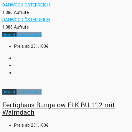
DANWOOD ÖSTERREICH
1.386 Aufrufe
DANWOOD ÖSTERREICH
1.386 Aufrufe
Beliebt
Hausentwurf
Preis ab
231.100€
Beliebt
Hausentwurf
Fertighaus Bungalow ELK BU 112 mit
Walmdach
Preis ab
231.100€