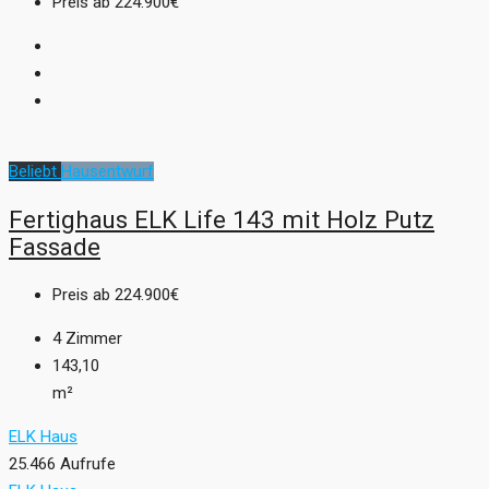
Preis ab
224.900€
Beliebt
Hausentwurf
Fertighaus ELK Life 143 mit Holz Putz
Fassade
Preis ab
224.900€
4
Zimmer
143,10
m²
ELK Haus
25.466 Aufrufe