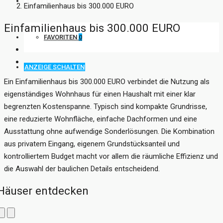
KONTAKT
Einfamilienhaus bis 300.000 EURO
Einfamilienhaus bis 300.000 EURO
FAVORITEN
0
ANZEIGE SCHALTEN
Ein Einfamilienhaus bis 300.000 EURO verbindet die Nutzung als
eigenständiges Wohnhaus für einen Haushalt mit einer klar
begrenzten Kostenspanne. Typisch sind kompakte Grundrisse,
eine reduzierte Wohnfläche, einfache Dachformen und eine
Ausstattung ohne aufwendige Sonderlösungen. Die Kombination
aus privatem Eingang, eigenem Grundstücksanteil und
kontrolliertem Budget macht vor allem die räumliche Effizienz und
die Auswahl der baulichen Details entscheidend.
Häuser entdecken