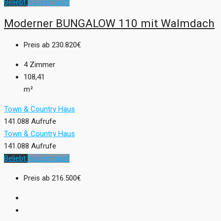
Beliebt
Hausentwurf
Moderner BUNGALOW 110 mit Walmdach
Preis ab
230.820€
4
Zimmer
108,41
m²
Town & Country Haus
141.088 Aufrufe
Town & Country Haus
141.088 Aufrufe
Beliebt
Hausentwurf
Preis ab
216.500€