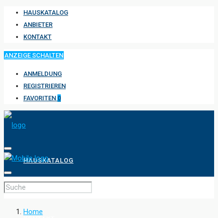
HAUSKATALOG
ANBIETER
KONTAKT
ANZEIGE SCHALTEN
ANMELDUNG
REGISTRIEREN
FAVORITEN
0
HAUSKATALOG
ANBIETER
Home