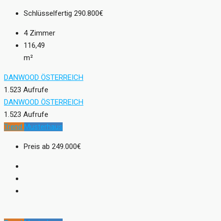
Schlüsselfertig
290.800€
4
Zimmer
116,49
m²
DANWOOD ÖSTERREICH
1.523 Aufrufe
DANWOOD ÖSTERREICH
1.523 Aufrufe
Trend
Musterhaus
Preis ab
249.000€