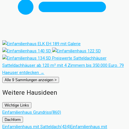
Preiswerte Satteldachhäuser
Satteldachhäuser ab 120 m² mit 4 Zimmern bis 350.000 Euro.
79
Haeuser entdecken
→
Alle 9 Sammlungen anzeigen >
Weitere Hausideen
Wichtige Links
Einfamilienhaus Grundriss
(860)
Dachform
Einfamilienhaus mit Satteldach
(434)
Einfamilienhaus mit