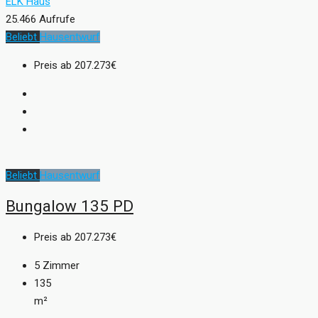
ELK Haus
25.466 Aufrufe
Beliebt
Hausentwurf
Preis ab
207.273€
Beliebt
Hausentwurf
Bungalow 135 PD
Preis ab
207.273€
5
Zimmer
135
m²