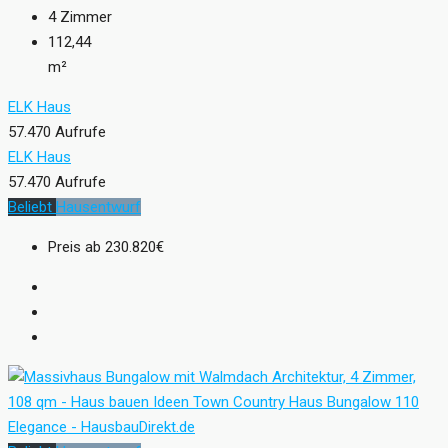
4
Zimmer
112,44
m²
ELK Haus
57.470 Aufrufe
ELK Haus
57.470 Aufrufe
Beliebt
Hausentwurf
Preis ab
230.820€