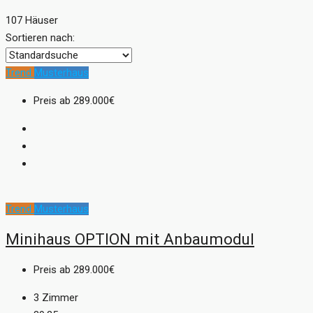
107 Häuser
Sortieren nach:
Trend
Musterhaus
Preis ab
289.000€
Trend
Musterhaus
Minihaus OPTION mit Anbaumodul
Preis ab
289.000€
3
Zimmer