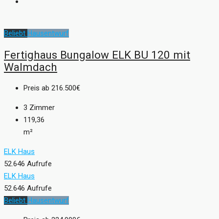
Beliebt
Hausentwurf
Fertighaus Bungalow ELK BU 120 mit
Walmdach
Preis ab
216.500€
3
Zimmer
119,36
m²
ELK Haus
52.646 Aufrufe
ELK Haus
52.646 Aufrufe
Beliebt
Hausentwurf