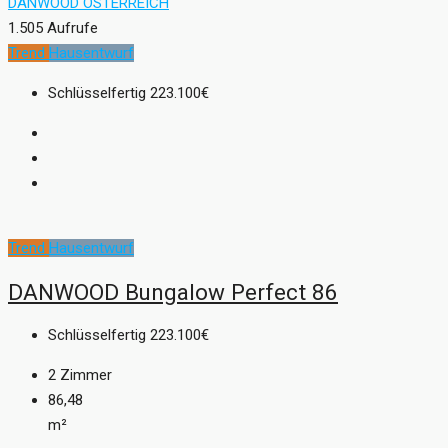
DANWOOD ÖSTERREICH
1.505 Aufrufe
Trend
Hausentwurf
Schlüsselfertig
223.100€
Trend
Hausentwurf
DANWOOD Bungalow Perfect 86
Schlüsselfertig
223.100€
2
Zimmer
86,48
m²