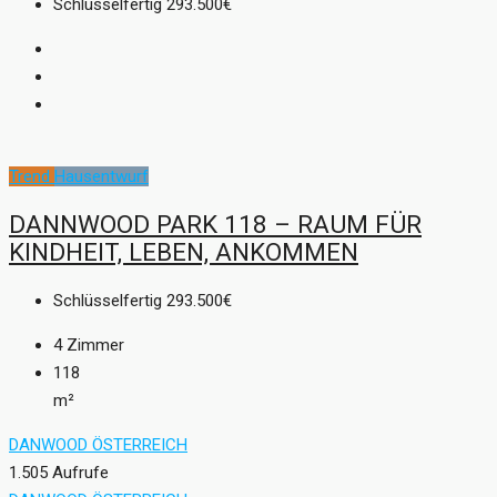
Schlüsselfertig
293.500€
Trend
Hausentwurf
DANNWOOD PARK 118 – RAUM FÜR
KINDHEIT, LEBEN, ANKOMMEN
Schlüsselfertig
293.500€
4
Zimmer
118
m²
DANWOOD ÖSTERREICH
1.505 Aufrufe