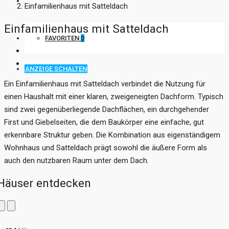
KONTAKT
Einfamilienhaus mit Satteldach
Einfamilienhaus mit Satteldach
FAVORITEN
0
ANZEIGE SCHALTEN
Ein Einfamilienhaus mit Satteldach verbindet die Nutzung für
einen Haushalt mit einer klaren, zweigeneigten Dachform. Typisch
sind zwei gegenüberliegende Dachflächen, ein durchgehender
First und Giebelseiten, die dem Baukörper eine einfache, gut
erkennbare Struktur geben. Die Kombination aus eigenständigem
Wohnhaus und Satteldach prägt sowohl die äußere Form als
auch den nutzbaren Raum unter dem Dach.
Häuser entdecken