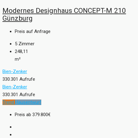
Modernes Designhaus CONCEPT-M 210
Günzburg
Preis auf Anfrage
5
Zimmer
248,11
m²
Bien-Zenker
330.301 Aufrufe
Bien-Zenker
330.301 Aufrufe
Trend
Hausentwurf
Preis ab
379.800€