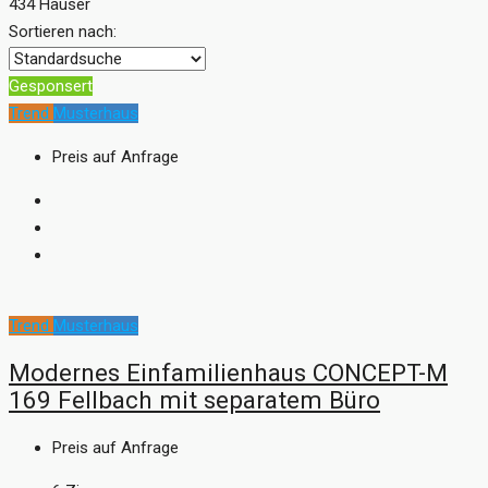
434 Häuser
Sortieren nach:
Gesponsert
Trend
Musterhaus
Preis auf Anfrage
Trend
Musterhaus
Modernes Einfamilienhaus CONCEPT-M
169 Fellbach mit separatem Büro
Preis auf Anfrage