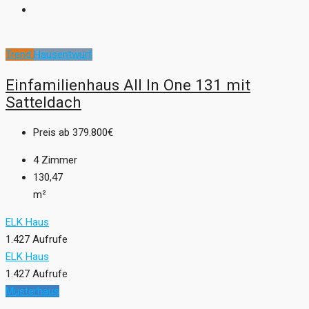
Trend
Hausentwurf
Einfamilienhaus All In One 131 mit
Satteldach
Preis ab
379.800€
4
Zimmer
130,47
m²
ELK Haus
1.427 Aufrufe
ELK Haus
1.427 Aufrufe
Musterhaus