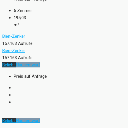
5
Zimmer
195,03
m²
Bien-Zenker
157.163 Aufrufe
Bien-Zenker
157.163 Aufrufe
Beliebt
Hausentwurf
Preis auf Anfrage
Beliebt
Hausentwurf