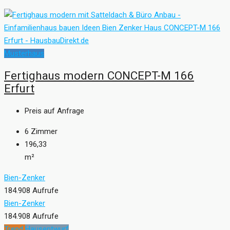
Musterhaus
Fertighaus modern CONCEPT-M 166
Erfurt
Preis auf Anfrage
6
Zimmer
196,33
m²
Bien-Zenker
184.908 Aufrufe
Bien-Zenker
184.908 Aufrufe
Trend
Hausentwurf