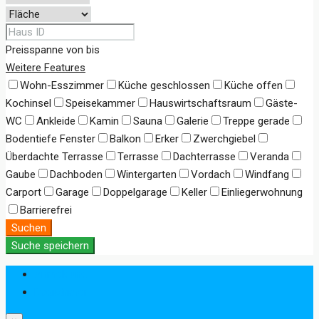
Preisspanne
von
bis
Weitere Features
Wohn-Esszimmer
Küche geschlossen
Küche offen
Kochinsel
Speisekammer
Hauswirtschaftsraum
Gäste-
WC
Ankleide
Kamin
Sauna
Galerie
Treppe gerade
Bodentiefe Fenster
Balkon
Erker
Zwerchgiebel
Überdachte Terrasse
Terrasse
Dachterrasse
Veranda
Gaube
Dachboden
Wintergarten
Vordach
Windfang
Carport
Garage
Doppelgarage
Keller
Einliegerwohnung
Barrierefrei
Suchen
Suche speichern
Anmeldung
Registrieren