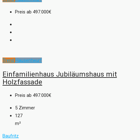
Preis ab
497.000€
Trend
Hausentwurf
Einfamilienhaus Jubiläumshaus mit
Holzfassade
Preis ab
497.000€
5
Zimmer
127
m²
Baufritz