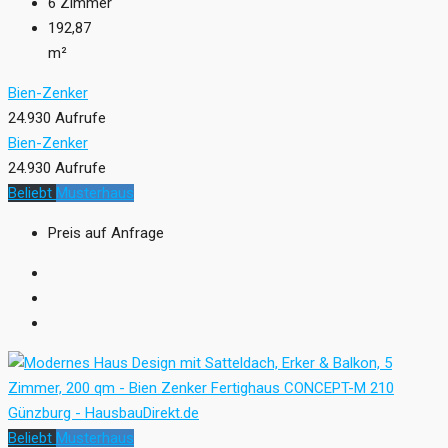
6
Zimmer
192,87
m²
Bien-Zenker
24.930 Aufrufe
Bien-Zenker
24.930 Aufrufe
Beliebt
Musterhaus
Preis auf Anfrage
Beliebt
Musterhaus