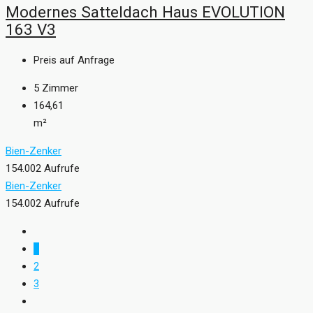
Modernes Satteldach Haus EVOLUTION
163 V3
Preis auf Anfrage
5
Zimmer
164,61
m²
Bien-Zenker
154.002 Aufrufe
Bien-Zenker
154.002 Aufrufe
1
2
3