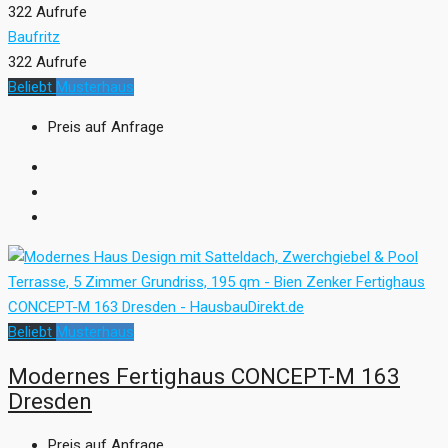
322 Aufrufe
Baufritz
322 Aufrufe
Beliebt
Musterhaus
Preis auf Anfrage
Beliebt
Musterhaus
Modernes Fertighaus CONCEPT-M 163
Dresden
Preis auf Anfrage