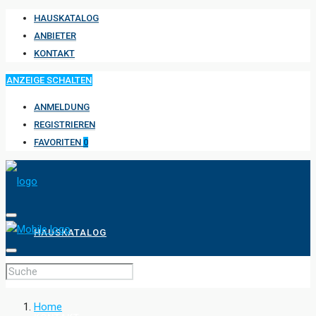
HAUSKATALOG
ANBIETER
KONTAKT
ANZEIGE SCHALTEN
ANMELDUNG
REGISTRIEREN
FAVORITEN
0
HAUSKATALOG
ANBIETER
Home