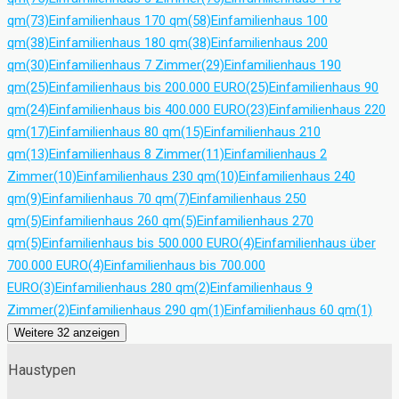
qm
(73)
Einfamilienhaus 170 qm
(58)
Einfamilienhaus 100
qm
(38)
Einfamilienhaus 180 qm
(38)
Einfamilienhaus 200
qm
(30)
Einfamilienhaus 7 Zimmer
(29)
Einfamilienhaus 190
qm
(25)
Einfamilienhaus bis 200.000 EURO
(25)
Einfamilienhaus 90
qm
(24)
Einfamilienhaus bis 400.000 EURO
(23)
Einfamilienhaus 220
qm
(17)
Einfamilienhaus 80 qm
(15)
Einfamilienhaus 210
qm
(13)
Einfamilienhaus 8 Zimmer
(11)
Einfamilienhaus 2
Zimmer
(10)
Einfamilienhaus 230 qm
(10)
Einfamilienhaus 240
qm
(9)
Einfamilienhaus 70 qm
(7)
Einfamilienhaus 250
qm
(5)
Einfamilienhaus 260 qm
(5)
Einfamilienhaus 270
qm
(5)
Einfamilienhaus bis 500.000 EURO
(4)
Einfamilienhaus über
700.000 EURO
(4)
Einfamilienhaus bis 700.000
EURO
(3)
Einfamilienhaus 280 qm
(2)
Einfamilienhaus 9
Zimmer
(2)
Einfamilienhaus 290 qm
(1)
Einfamilienhaus 60 qm
(1)
Weitere 32 anzeigen
Haustypen