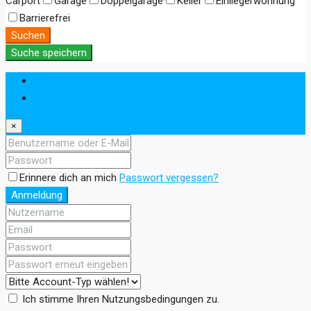
Carport
Garage
Doppelgarage
Keller
Einliegerwohnung
Barrierefrei
Suchen
Suche speichern
Anmeldung
Registrieren
×
Erinnere dich an mich
Passwort vergessen?
Anmeldung
Ich stimme Ihren Nutzungsbedingungen zu.