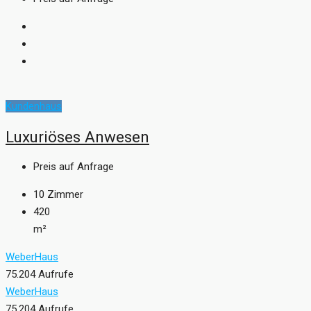
Kundenhaus
Luxuriöses Anwesen
Preis auf Anfrage
10
Zimmer
420
m²
WeberHaus
75.204 Aufrufe
WeberHaus
75.204 Aufrufe