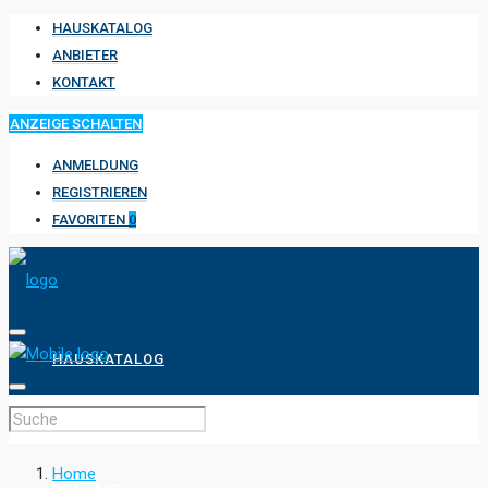
HAUSKATALOG
ANBIETER
KONTAKT
ANZEIGE SCHALTEN
ANMELDUNG
REGISTRIEREN
FAVORITEN
0
HAUSKATALOG
ANBIETER
Home