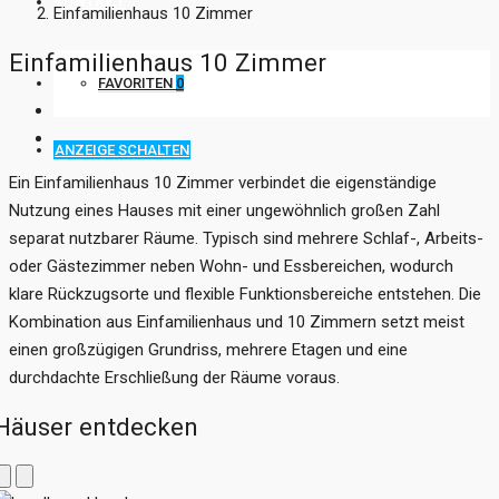
KONTAKT
Einfamilienhaus 10 Zimmer
Einfamilienhaus 10 Zimmer
FAVORITEN
0
ANZEIGE SCHALTEN
Ein Einfamilienhaus 10 Zimmer verbindet die eigenständige
Nutzung eines Hauses mit einer ungewöhnlich großen Zahl
separat nutzbarer Räume. Typisch sind mehrere Schlaf-, Arbeits-
oder Gästezimmer neben Wohn- und Essbereichen, wodurch
klare Rückzugsorte und flexible Funktionsbereiche entstehen. Die
Kombination aus Einfamilienhaus und 10 Zimmern setzt meist
einen großzügigen Grundriss, mehrere Etagen und eine
durchdachte Erschließung der Räume voraus.
Häuser entdecken