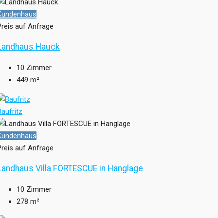
Kundenhaus
Preis auf Anfrage
Landhaus Hauck
10
Zimmer
449
m²
Baufritz
Kundenhaus
Preis auf Anfrage
Landhaus Villa FORTESCUE in Hanglage
10
Zimmer
278
m²