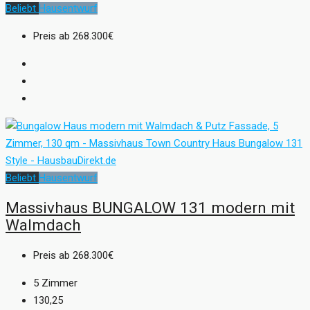
Beliebt
Hausentwurf
Preis ab
268.300€
Beliebt
Hausentwurf
Massivhaus BUNGALOW 131 modern mit
Walmdach
Preis ab
268.300€
5
Zimmer
130,25