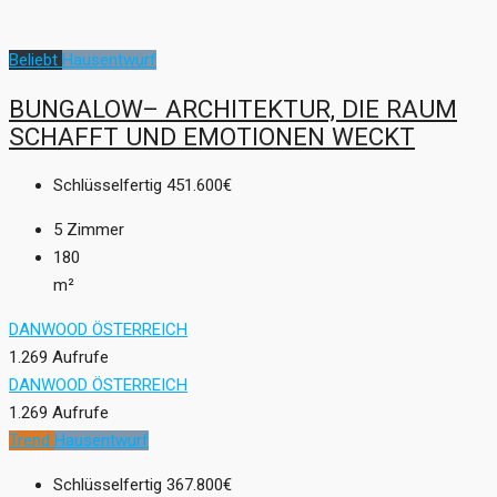
Beliebt
Hausentwurf
BUNGALOW– ARCHITEKTUR, DIE RAUM
SCHAFFT UND EMOTIONEN WECKT
Schlüsselfertig
451.600€
5
Zimmer
180
m²
DANWOOD ÖSTERREICH
1.269 Aufrufe
DANWOOD ÖSTERREICH
1.269 Aufrufe
Trend
Hausentwurf
Schlüsselfertig
367.800€