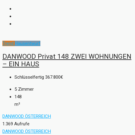
Trend
Hausentwurf
DANWOOD Privat 148 ZWEI WOHNUNGEN
– EIN HAUS
Schlüsselfertig
367.800€
5
Zimmer
148
m²
DANWOOD ÖSTERREICH
1.369 Aufrufe
DANWOOD ÖSTERREICH