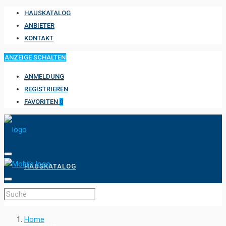
HAUSKATALOG
ANBIETER
KONTAKT
ANZEIGE SCHALTEN
ANMELDUNG
REGISTRIEREN
FAVORITEN
0
HAUSKATALOG
ANBIETER
Home