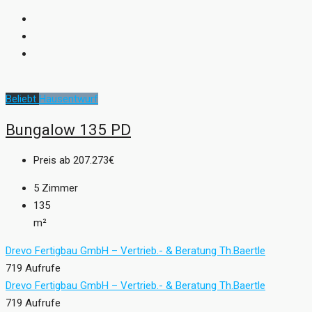
Beliebt
Hausentwurf
Bungalow 135 PD
Preis ab
207.273€
5
Zimmer
135
m²
Drevo Fertigbau GmbH – Vertrieb.- & Beratung Th.Baertle
719 Aufrufe
Drevo Fertigbau GmbH – Vertrieb.- & Beratung Th.Baertle
719 Aufrufe