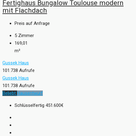
Fertighaus Bungalow Toulouse modern
mit Flachdach
Preis auf Anfrage
5
Zimmer
169,01
m²
Gussek Haus
101.738 Aufrufe
Gussek Haus
101.738 Aufrufe
Beliebt
Hausentwurf
Schlüsselfertig
451.600€