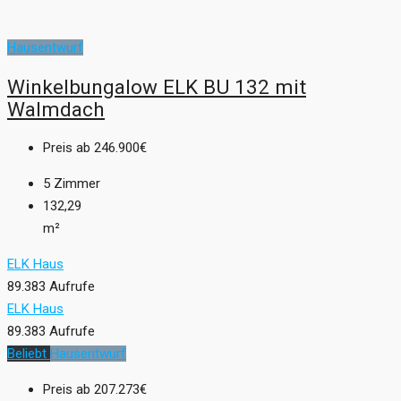
Hausentwurf
Winkelbungalow ELK BU 132 mit
Walmdach
Preis ab
246.900€
5
Zimmer
132,29
m²
ELK Haus
89.383 Aufrufe
ELK Haus
89.383 Aufrufe
Beliebt
Hausentwurf
Preis ab
207.273€