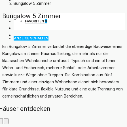
KONTAKT
Bungalow 5 Zimmer
Bungalow 5 Zimmer
FAVORITEN
0
ANZEIGE SCHALTEN
Ein Bungalow 5 Zimmer verbindet die ebenerdige Bauweise eines
Bungalows mit einer Raumaufteilung, die mehr als nur die
klassischen Wohnbereiche umfasst. Typisch sind ein offener
Wohn- und Essbereich, mehrere Schlaf- oder Arbeitszimmer
sowie kurze Wege ohne Treppen. Die Kombination aus fünf
Zimmern und einer einzigen Wohnebene eignet sich besonders
für klare Grundrisse, flexible Nutzung und eine gute Trennung von
gemeinschaftlichen und privaten Bereichen.
Häuser entdecken