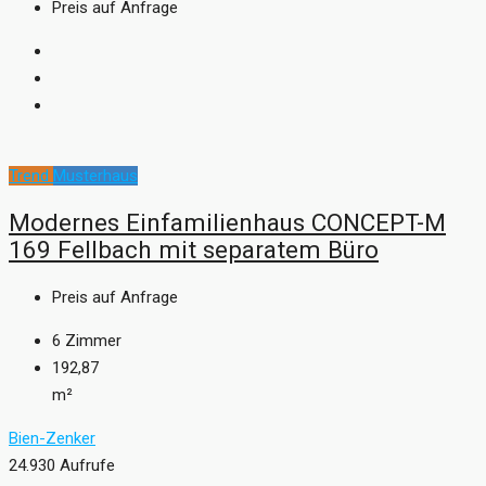
Preis auf Anfrage
Trend
Musterhaus
Modernes Einfamilienhaus CONCEPT-M
169 Fellbach mit separatem Büro
Preis auf Anfrage
6
Zimmer
192,87
m²
Bien-Zenker
24.930 Aufrufe