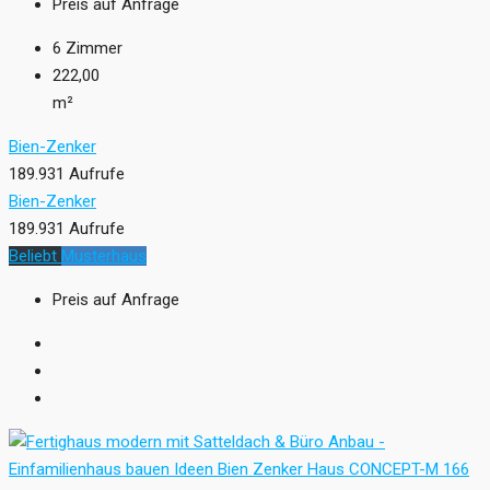
Preis auf Anfrage
6
Zimmer
222,00
m²
Bien-Zenker
189.931 Aufrufe
Bien-Zenker
189.931 Aufrufe
Beliebt
Musterhaus
Preis auf Anfrage