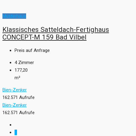
Musterhaus
Klassisches Satteldach-Fertighaus
CONCEPT-M 159 Bad Vilbel
Preis auf Anfrage
4
Zimmer
177,20
m²
Bien-Zenker
162.571 Aufrufe
Bien-Zenker
162.571 Aufrufe
1