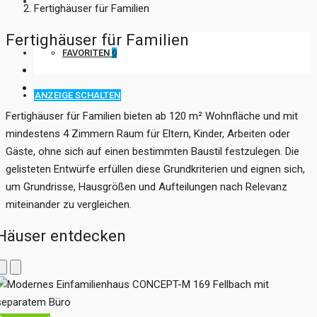
KONTAKT
Fertighäuser für Familien
Fertighäuser für Familien
FAVORITEN
0
ANZEIGE SCHALTEN
Fertighäuser für Familien bieten ab 120 m² Wohnfläche und mit
mindestens 4 Zimmern Raum für Eltern, Kinder, Arbeiten oder
Gäste, ohne sich auf einen bestimmten Baustil festzulegen. Die
gelisteten Entwürfe erfüllen diese Grundkriterien und eignen sich,
um Grundrisse, Hausgrößen und Aufteilungen nach Relevanz
miteinander zu vergleichen.
Häuser entdecken