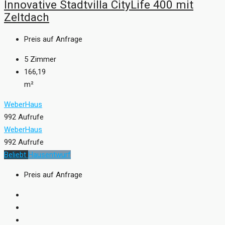
Innovative Stadtvilla CityLife 400 mit
Zeltdach
Preis auf Anfrage
5
Zimmer
166,19
m²
WeberHaus
992 Aufrufe
WeberHaus
992 Aufrufe
Beliebt
Hausentwurf
Preis auf Anfrage