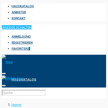
HAUSKATALOG
ANBIETER
KONTAKT
ANZEIGE SCHALTEN
ANMELDUNG
REGISTRIEREN
FAVORITEN
0
HAUSKATALOG
ANBIETER
Home