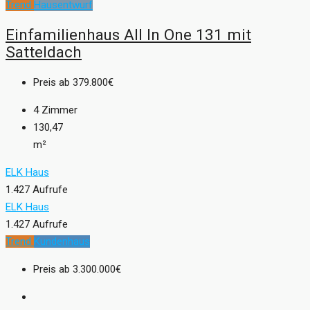
Trend
Hausentwurf
Einfamilienhaus All In One 131 mit
Satteldach
Preis ab
379.800€
4
Zimmer
130,47
m²
ELK Haus
1.427 Aufrufe
ELK Haus
1.427 Aufrufe
Trend
Kundenhaus
Preis ab
3.300.000€