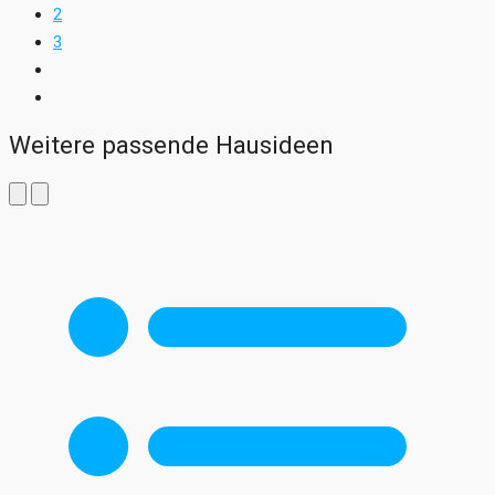
2
3
Weitere passende Hausideen