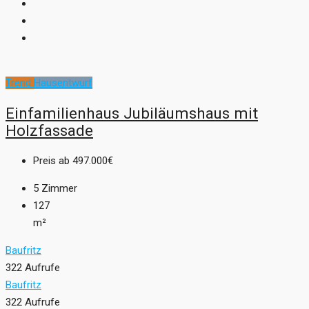
Trend
Hausentwurf
Einfamilienhaus Jubiläumshaus mit
Holzfassade
Preis ab
497.000€
5
Zimmer
127
m²
Baufritz
322 Aufrufe
Baufritz
322 Aufrufe