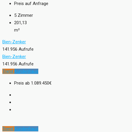
Preis auf Anfrage
5
Zimmer
201,13
m²
Bien-Zenker
141.956 Aufrufe
Bien-Zenker
141.956 Aufrufe
Trend
Kundenhaus
Preis ab
1.089.450€
Trend
Kundenhaus