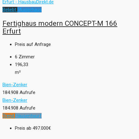
Beliebt
Musterhaus
Fertighaus modern CONCEPT-M 166
Erfurt
Preis auf Anfrage
6
Zimmer
196,33
m²
Bien-Zenker
184.908 Aufrufe
Bien-Zenker
184.908 Aufrufe
Trend
Hausentwurf
Preis ab
497.000€