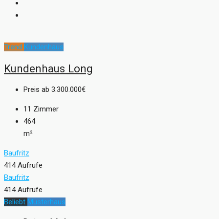
Trend
Kundenhaus
Kundenhaus Long
Preis ab
3.300.000€
11
Zimmer
464
m²
Baufritz
414 Aufrufe
Baufritz
414 Aufrufe
Beliebt
Musterhaus