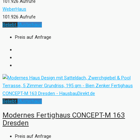
101.926 Aufrufe
WeberHaus
101.926 Aufrufe
Beliebt
Musterhaus
Preis auf Anfrage
Beliebt
Musterhaus
Modernes Fertighaus CONCEPT-M 163
Dresden
Preis auf Anfrage