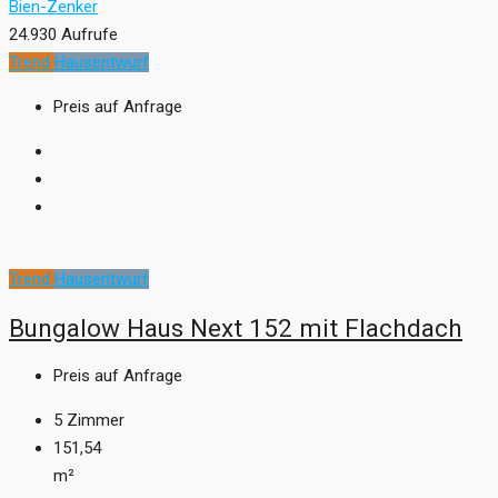
Bien-Zenker
24.930 Aufrufe
Trend
Hausentwurf
Preis auf Anfrage
Trend
Hausentwurf
Bungalow Haus Next 152 mit Flachdach
Preis auf Anfrage
5
Zimmer
151,54
m²