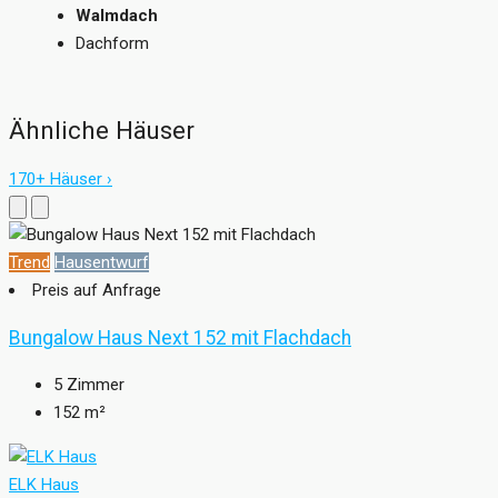
Walmdach
Dachform
Ähnliche Häuser
170+ Häuser ›
Trend
Hausentwurf
Preis auf Anfrage
Bungalow Haus Next 152 mit Flachdach
5
Zimmer
152
m²
ELK Haus