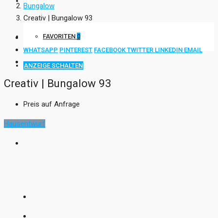
KONTAKT
Bungalow
Creativ | Bungalow 93
FAVORITEN
0
WHATSAPP
PINTEREST
FACEBOOK
TWITTER
LINKEDIN
EMAIL
ANZEIGE SCHALTEN
Creativ | Bungalow 93
Preis auf Anfrage
Hausentwurf