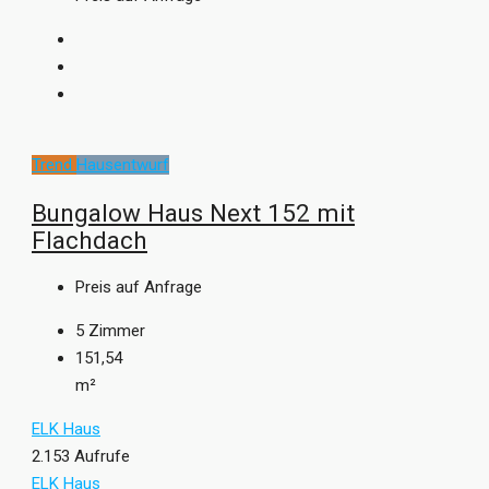
Trend
Hausentwurf
Bungalow Haus Next 152 mit
Flachdach
Preis auf Anfrage
5
Zimmer
151,54
m²
ELK Haus
2.153 Aufrufe
ELK Haus