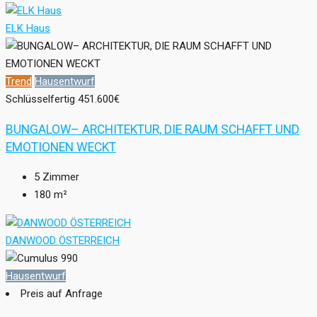
ELK Haus
Trend
Hausentwurf
Schlüsselfertig
451.600€
BUNGALOW– ARCHITEKTUR, DIE RAUM SCHAFFT UND
EMOTIONEN WECKT
5
Zimmer
180
m²
DANWOOD ÖSTERREICH
Hausentwurf
Preis auf Anfrage