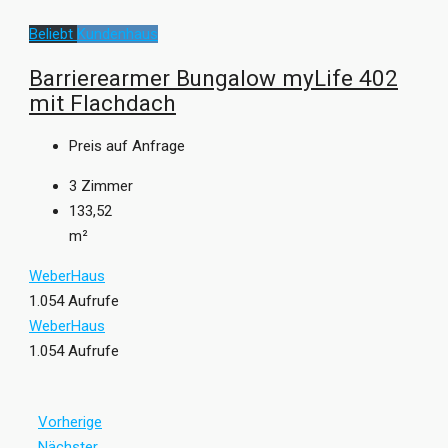
Beliebt
Kundenhaus
Barrierearmer Bungalow myLife 402
mit Flachdach
Preis auf Anfrage
3
Zimmer
133,52
m²
WeberHaus
1.054 Aufrufe
WeberHaus
1.054 Aufrufe
Vorherige
Nächster