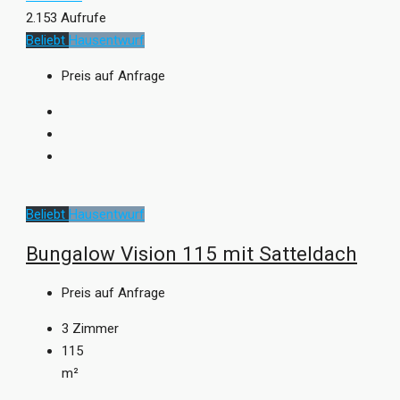
2.153 Aufrufe
Beliebt
Hausentwurf
Preis auf Anfrage
Beliebt
Hausentwurf
Bungalow Vision 115 mit Satteldach
Preis auf Anfrage
3
Zimmer
115
m²