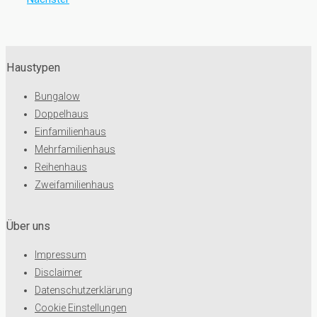
Haustypen
Bungalow
Doppelhaus
Einfamilienhaus
Mehrfamilienhaus
Reihenhaus
Zweifamilienhaus
Über uns
Impressum
Disclaimer
Datenschutzerklärung
Cookie Einstellungen