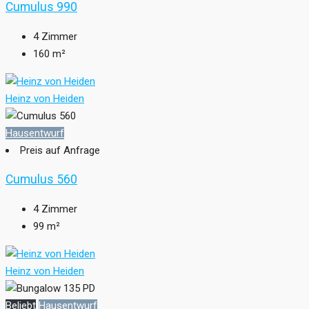
Cumulus 990
4
Zimmer
160
m²
Heinz von Heiden
Hausentwurf
Preis auf Anfrage
Cumulus 560
4
Zimmer
99
m²
Heinz von Heiden
Beliebt
Hausentwurf