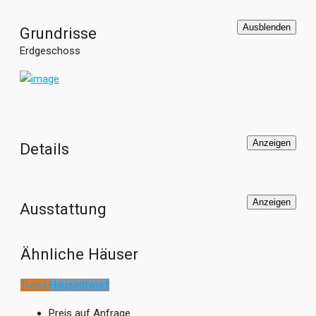
perfektionieren die Planung.
Ausblenden
Grundrisse
Erdgeschoss
Anzeigen
Details
Anzeigen
Ausstattung
Ähnliche Häuser
Trend
Hausentwurf
Preis auf Anfrage