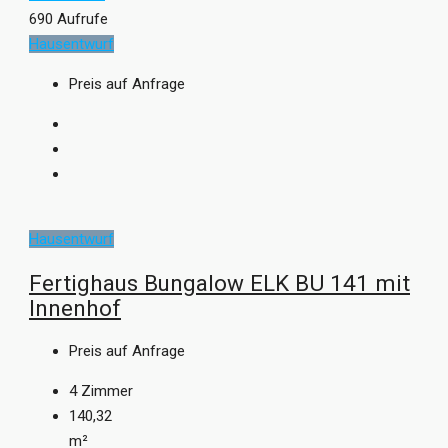
690 Aufrufe
Hausentwurf
Preis auf Anfrage
Hausentwurf
Fertighaus Bungalow ELK BU 141 mit
Innenhof
Preis auf Anfrage
4
Zimmer
140,32
m²