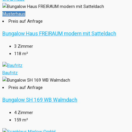
Musterhaus
Preis auf Anfrage
Bungalow Haus FREIRAUM modern mit Satteldach
3
Zimmer
118
m²
Baufritz
Preis auf Anfrage
Bungalow SH 169 WB Walmdach
4
Zimmer
159
m²