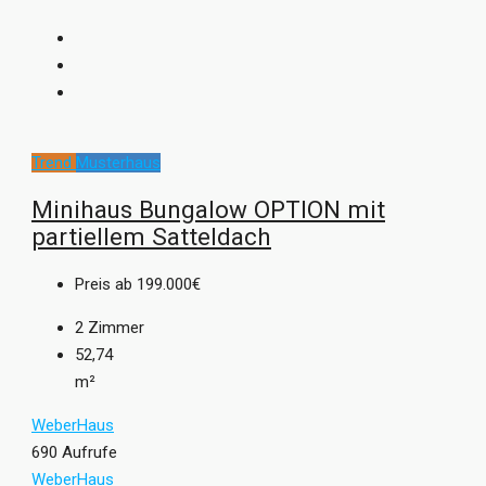
Trend
Musterhaus
Minihaus Bungalow OPTION mit
partiellem Satteldach
Preis ab
199.000€
2
Zimmer
52,74
m²
WeberHaus
690 Aufrufe
WeberHaus