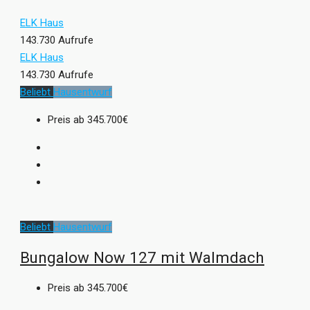
ELK Haus
143.730 Aufrufe
ELK Haus
143.730 Aufrufe
Beliebt
Hausentwurf
Preis ab
345.700€
Beliebt
Hausentwurf
Bungalow Now 127 mit Walmdach
Preis ab
345.700€