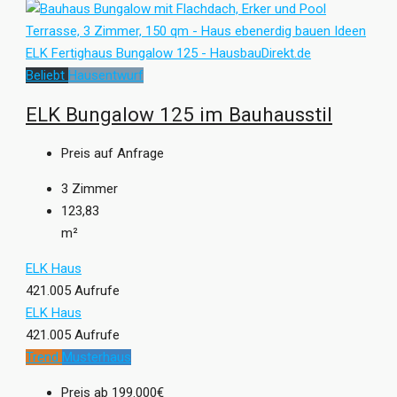
Beliebt
Hausentwurf
ELK Bungalow 125 im Bauhausstil
Preis auf Anfrage
3
Zimmer
123,83
m²
ELK Haus
421.005 Aufrufe
ELK Haus
421.005 Aufrufe
Trend
Musterhaus
Preis ab
199.000€