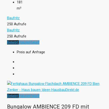
181
m²
Baufritz
250 Aufrufe
Baufritz
250 Aufrufe
Beliebt
Hausentwurf
Preis auf Anfrage
Beliebt
Hausentwurf
Bungalow AMBIENCE 209 FD mit