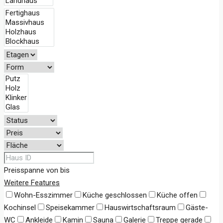
Preisspanne
von
bis
Weitere Features
Wohn-Esszimmer
Küche geschlossen
Küche offen
Kochinsel
Speisekammer
Hauswirtschaftsraum
Gäste-
WC
Ankleide
Kamin
Sauna
Galerie
Treppe gerade