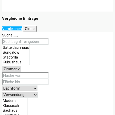
Vergleiche Einträge
Vergleichen
Close
Suche