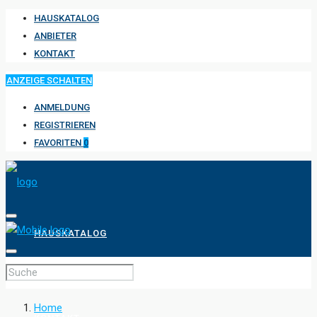
HAUSKATALOG
ANBIETER
KONTAKT
ANZEIGE SCHALTEN
ANMELDUNG
REGISTRIEREN
FAVORITEN
0
HAUSKATALOG
ANBIETER
Home