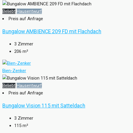
Beliebt
Hausentwurf
Preis auf Anfrage
Bungalow AMBIENCE 209 FD mit Flachdach
3
Zimmer
206
m²
Bien-Zenker
Beliebt
Hausentwurf
Preis auf Anfrage
Bungalow Vision 115 mit Satteldach
3
Zimmer
115
m²