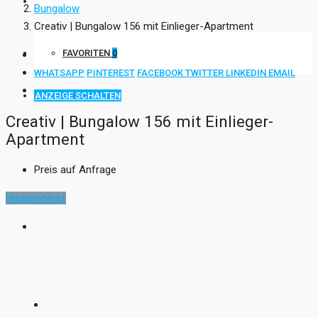
KONTAKT
Bungalow
Creativ | Bungalow 156 mit Einlieger-Apartment
FAVORITEN
0
WHATSAPP
PINTEREST
FACEBOOK
TWITTER
LINKEDIN
EMAIL
ANZEIGE SCHALTEN
Creativ | Bungalow 156 mit Einlieger-
Apartment
Preis auf Anfrage
Hausentwurf