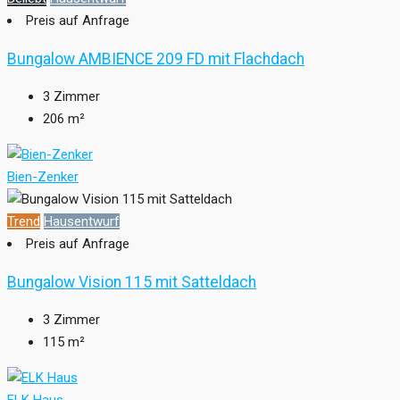
Preis auf Anfrage
Bungalow AMBIENCE 209 FD mit Flachdach
3
Zimmer
206
m²
Bien-Zenker
Trend
Hausentwurf
Preis auf Anfrage
Bungalow Vision 115 mit Satteldach
3
Zimmer
115
m²