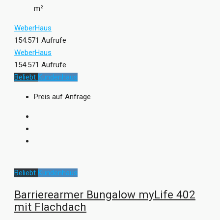
m²
WeberHaus
154.571 Aufrufe
WeberHaus
154.571 Aufrufe
Beliebt
Kundenhaus
Preis auf Anfrage
Beliebt
Kundenhaus
Barrierearmer Bungalow myLife 402
mit Flachdach