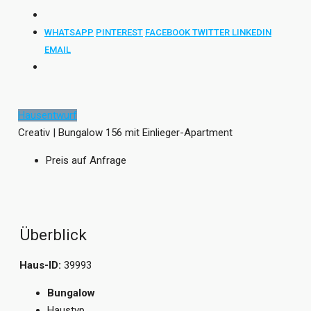
WHATSAPP
PINTEREST
FACEBOOK
TWITTER
LINKEDIN
EMAIL
Hausentwurf
Creativ | Bungalow 156 mit Einlieger-Apartment
Preis auf Anfrage
Überblick
Haus-ID:
39993
Bungalow
Haustyp