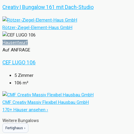
Creativ | Bungalow 161 mit Dach-Studio
Rötzer-Ziegel-Element-Haus GmbH
Hausentwurf
Auf ANFRAGE
CEF LUGO 106
5
Zimmer
106
m²
CMF Creativ Massiv Flexibel Hausbau GmbH
170+ Häuser ansehen ›
Weitere Bungalows
Fertighaus
›