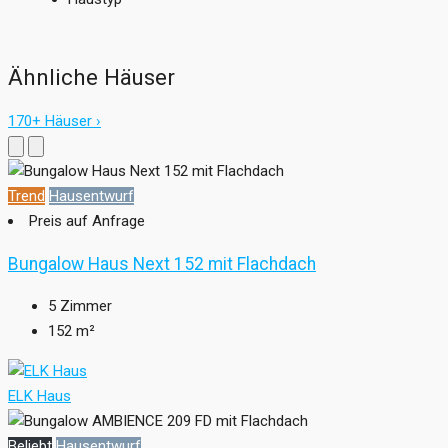
Ähnliche Häuser
170+ Häuser ›
Trend
Hausentwurf
Preis auf Anfrage
Bungalow Haus Next 152 mit Flachdach
5
Zimmer
152
m²
ELK Haus
Beliebt
Hausentwurf