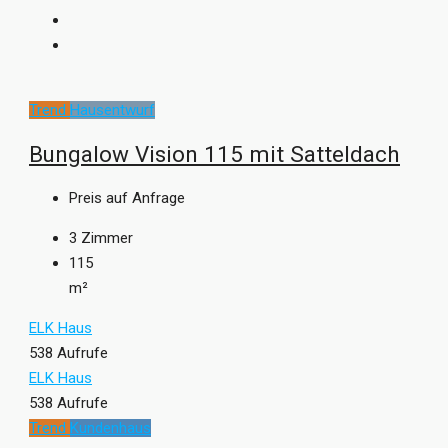
Trend
Hausentwurf
Bungalow Vision 115 mit Satteldach
Preis auf Anfrage
3
Zimmer
115
m²
ELK Haus
538 Aufrufe
ELK Haus
538 Aufrufe
Trend
Kundenhaus