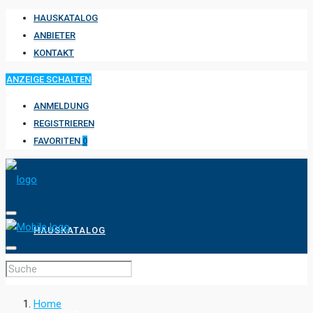
HAUSKATALOG
ANBIETER
KONTAKT
ANZEIGE SCHALTEN
ANMELDUNG
REGISTRIEREN
FAVORITEN
0
HAUSKATALOG
ANBIETER
Home