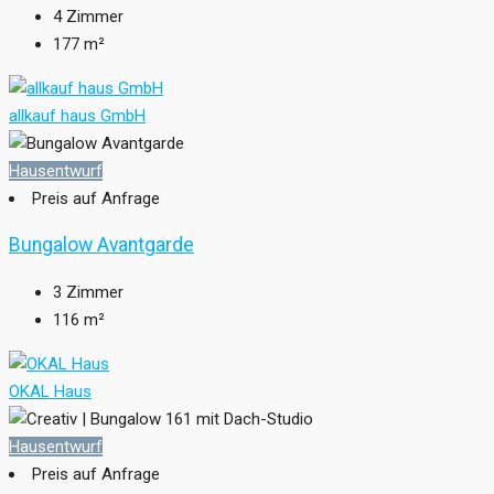
4
Zimmer
177
m²
allkauf haus GmbH
Hausentwurf
Preis auf Anfrage
Bungalow Avantgarde
3
Zimmer
116
m²
OKAL Haus
Hausentwurf
Preis auf Anfrage