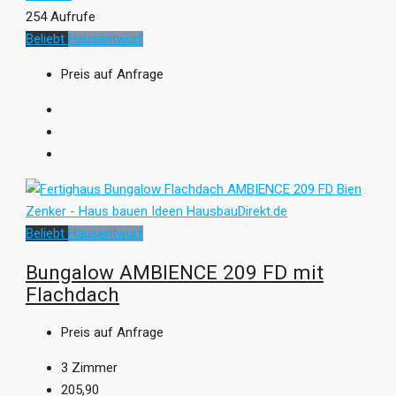
254 Aufrufe
Beliebt
Hausentwurf
Preis auf Anfrage
Beliebt
Hausentwurf
Bungalow AMBIENCE 209 FD mit
Flachdach
Preis auf Anfrage
3
Zimmer
205,90