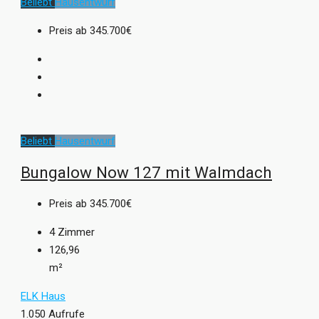
Beliebt
Hausentwurf
Preis ab
345.700€
Beliebt
Hausentwurf
Bungalow Now 127 mit Walmdach
Preis ab
345.700€
4
Zimmer
126,96
m²
ELK Haus
1.050 Aufrufe