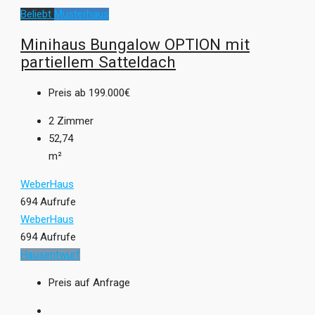
Beliebt
Musterhaus
Minihaus Bungalow OPTION mit
partiellem Satteldach
Preis ab
199.000€
2
Zimmer
52,74
m²
WeberHaus
694 Aufrufe
WeberHaus
694 Aufrufe
Hausentwurf
Preis auf Anfrage