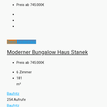
Preis ab
745.000€
Trend
Kundenhaus
Moderner Bungalow Haus Stanek
Preis ab
745.000€
6
Zimmer
181
m²
Baufritz
254 Aufrufe
Baufritz