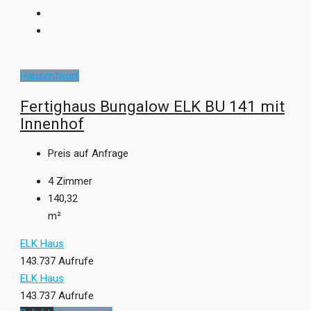
Hausentwurf
Fertighaus Bungalow ELK BU 141 mit
Innenhof
Preis auf Anfrage
4
Zimmer
140,32
m²
ELK Haus
143.737 Aufrufe
ELK Haus
143.737 Aufrufe