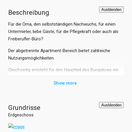
Ausblenden
Beschreibung
Für die Oma, den selbstständigen Nachwuchs, für einen
Untermieter, liebe Gäste, für die Pflegekraft oder auch als
Freiberufler-Büro?
Der abgetrennte Apartment-Bereich bietet zahlreiche
Nutzungsmöglichkeiten.
Gleichzeitig entsteht für den Hauptteil des Bungalows ein
besonders attraktiv geschnittener Grundriss.
Show more
Lassen Sie Ihren Einrichtungsideen freien Lauf!
Ausblenden
Grundrisse
Erdgeschoss