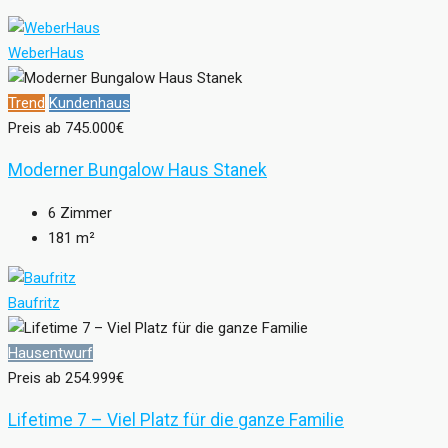
WeberHaus
Trend
Kundenhaus
Preis ab
745.000€
Moderner Bungalow Haus Stanek
6
Zimmer
181
m²
Baufritz
Hausentwurf
Preis ab
254.999€
Lifetime 7 – Viel Platz für die ganze Familie