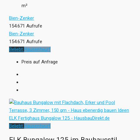
m²
Bien-Zenker
154.671 Aufrufe
Bien-Zenker
154.671 Aufrufe
Beliebt
Hausentwurf
Preis auf Anfrage
Beliebt
Hausentwurf
ELK Bungalow 125 im Bauhausstil