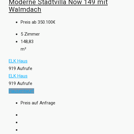
Moderne Stadtvilla Now 149 mit
Walmdach
Preis ab
350.100€
5
Zimmer
148,83
m²
ELK Haus
919 Aufrufe
ELK Haus
919 Aufrufe
Hausentwurf
Preis auf Anfrage