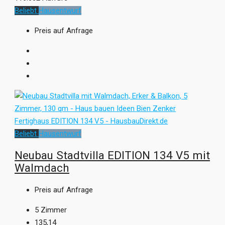
Beliebt
Hausentwurf
Preis auf Anfrage
Beliebt
Hausentwurf
Neubau Stadtvilla EDITION 134 V5 mit
Walmdach
Preis auf Anfrage
5
Zimmer
135,14