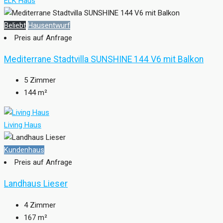
ELK Haus
Beliebt
Hausentwurf
Preis auf Anfrage
Mediterrane Stadtvilla SUNSHINE 144 V6 mit Balkon
5
Zimmer
144
m²
Living Haus
Kundenhaus
Preis auf Anfrage
Landhaus Lieser
4
Zimmer
167
m²