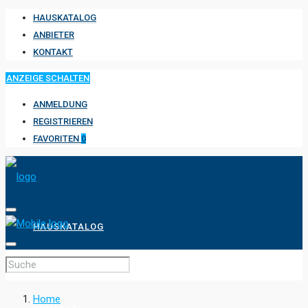
HAUSKATALOG
ANBIETER
KONTAKT
ANZEIGE SCHALTEN
ANMELDUNG
REGISTRIEREN
FAVORITEN
0
HAUSKATALOG
ANBIETER
Home