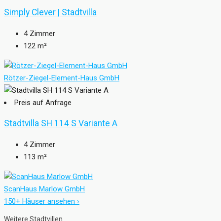
Simply Clever | Stadtvilla
4
Zimmer
122
m²
Rötzer-Ziegel-Element-Haus GmbH
Preis auf Anfrage
Stadtvilla SH 114 S Variante A
4
Zimmer
113
m²
ScanHaus Marlow GmbH
150+ Häuser ansehen ›
Weitere Stadtvillen