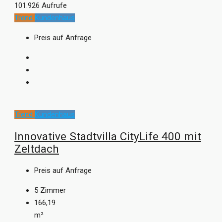
101.926 Aufrufe
Trend
Kundenhaus
Preis auf Anfrage
Trend
Kundenhaus
Innovative Stadtvilla CityLife 400 mit
Zeltdach
Preis auf Anfrage
5
Zimmer
166,19
m²