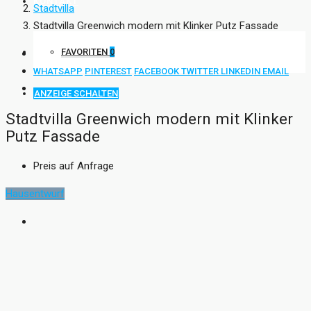
KONTAKT
Stadtvilla
Stadtvilla Greenwich modern mit Klinker Putz Fassade
FAVORITEN
0
WHATSAPP
PINTEREST
FACEBOOK
TWITTER
LINKEDIN
EMAIL
ANZEIGE SCHALTEN
Stadtvilla Greenwich modern mit Klinker
Putz Fassade
Preis auf Anfrage
Hausentwurf