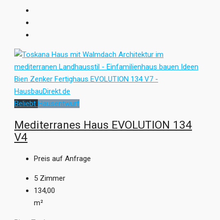
Beliebt
Hausentwurf
Mediterranes Haus EVOLUTION 134
V4
Preis auf Anfrage
5
Zimmer
134,00
m²