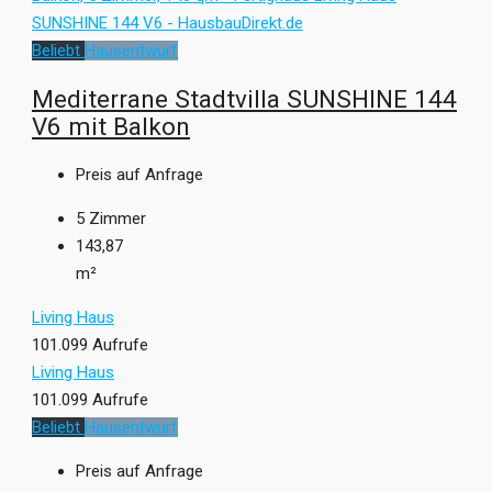
Beliebt
Hausentwurf
Mediterrane Stadtvilla SUNSHINE 144
V6 mit Balkon
Preis auf Anfrage
5
Zimmer
143,87
m²
Living Haus
101.099 Aufrufe
Living Haus
101.099 Aufrufe
Beliebt
Hausentwurf
Preis auf Anfrage