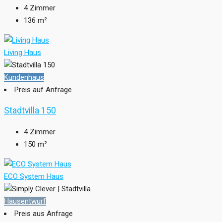
4
Zimmer
136
m²
Living Haus
Kundenhaus
Preis auf Anfrage
Stadtvilla 150
4
Zimmer
150
m²
ECO System Haus
Hausentwurf
Preis aus Anfrage