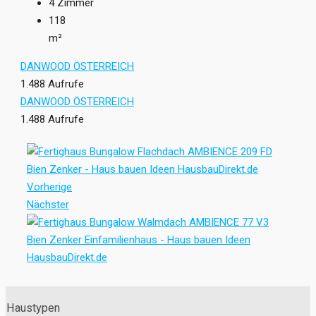
4
Zimmer
118
m²
DANWOOD ÖSTERREICH
1.488 Aufrufe
DANWOOD ÖSTERREICH
1.488 Aufrufe
Vorherige
Nächster
Haustypen