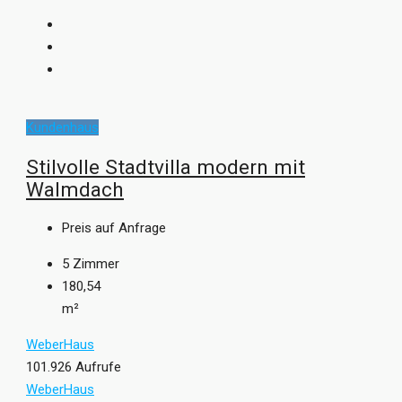
Kundenhaus
Stilvolle Stadtvilla modern mit
Walmdach
Preis auf Anfrage
5
Zimmer
180,54
m²
WeberHaus
101.926 Aufrufe
WeberHaus