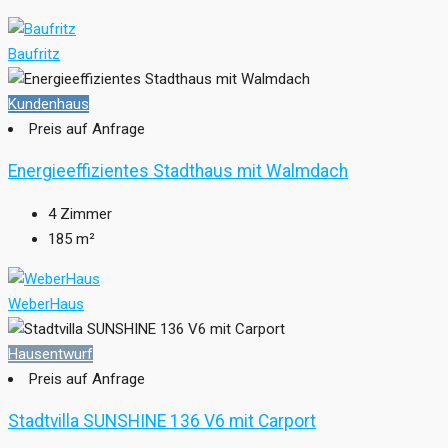
Baufritz
Kundenhaus
Preis auf Anfrage
Energieeffizientes Stadthaus mit Walmdach
4
Zimmer
185
m²
WeberHaus
Hausentwurf
Preis auf Anfrage
Stadtvilla SUNSHINE 136 V6 mit Carport