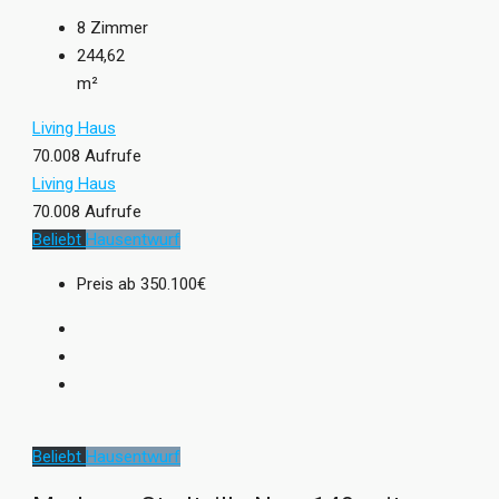
8
Zimmer
244,62
m²
Living Haus
70.008 Aufrufe
Living Haus
70.008 Aufrufe
Beliebt
Hausentwurf
Preis ab
350.100€
Beliebt
Hausentwurf