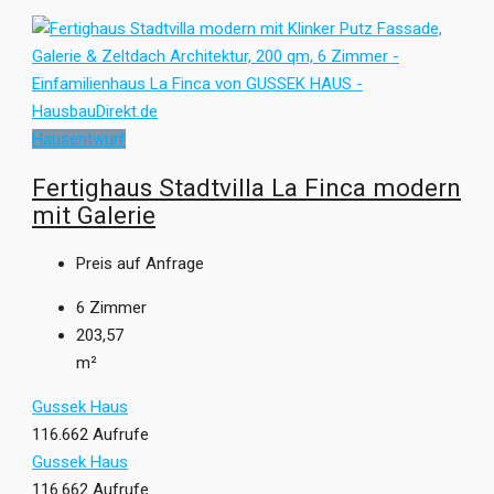
Hausentwurf
Fertighaus Stadtvilla La Finca modern
mit Galerie
Preis auf Anfrage
6
Zimmer
203,57
m²
Gussek Haus
116.662 Aufrufe
Gussek Haus
116.662 Aufrufe