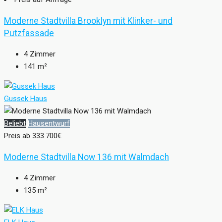
Moderne Stadtvilla Brooklyn mit Klinker- und
Putzfassade
4
Zimmer
141
m²
Gussek Haus
Beliebt
Hausentwurf
Preis ab
333.700€
Moderne Stadtvilla Now 136 mit Walmdach
4
Zimmer
135
m²