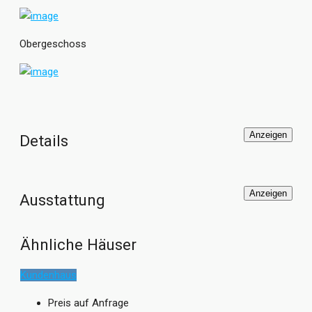
mit rund 150 qm Wohnfläche bei vergleichsweise geringen
Grundriss-Abmessungen.
Obergeschoss
Anzeigen
Details
Anzeigen
Ausstattung
Ähnliche Häuser
Kundenhaus
Preis auf Anfrage