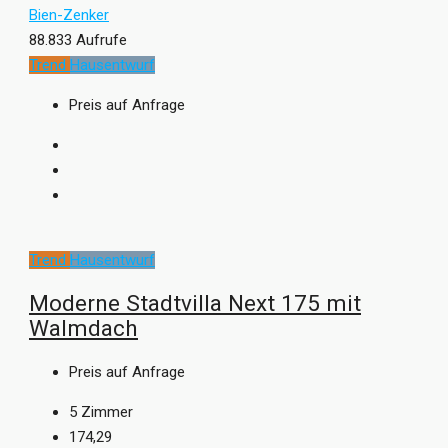
Bien-Zenker
88.833 Aufrufe
Trend
Hausentwurf
Preis auf Anfrage
Trend
Hausentwurf
Moderne Stadtvilla Next 175 mit
Walmdach
Preis auf Anfrage
5
Zimmer
174,29