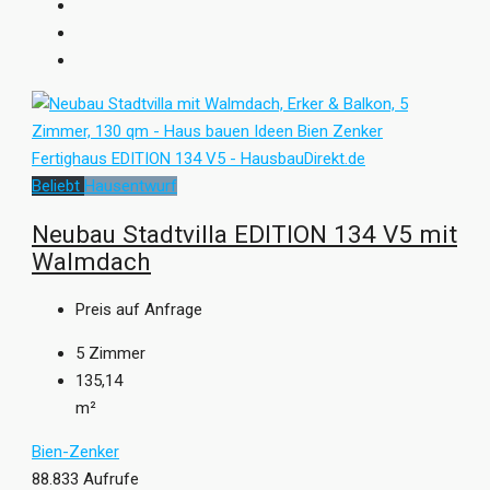
Beliebt
Hausentwurf
Neubau Stadtvilla EDITION 134 V5 mit
Walmdach
Preis auf Anfrage
5
Zimmer
135,14
m²
Bien-Zenker
88.833 Aufrufe