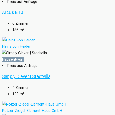
Preis auf Anfrage
Arcus B10
6
Zimmer
186
m²
Heinz von Heiden
Hausentwurf
Preis aus Anfrage
Simply Clever | Stadtvilla
4
Zimmer
122
m²
Rötzer-Ziegel-Element-Haus GmbH