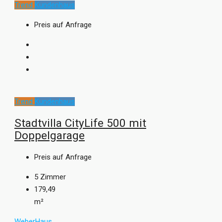
Trend
Kundenhaus
Preis auf Anfrage
Trend
Kundenhaus
Stadtvilla CityLife 500 mit
Doppelgarage
Preis auf Anfrage
5
Zimmer
179,49
m²
WeberHaus