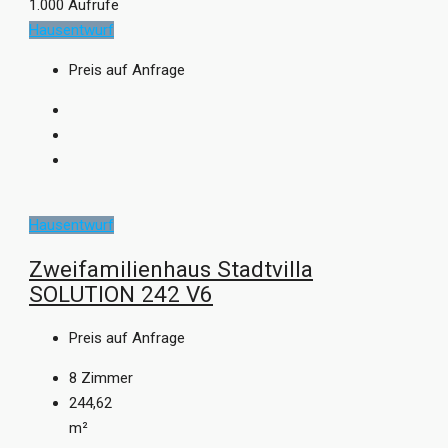
1.000 Aufrufe
Hausentwurf
Preis auf Anfrage
Hausentwurf
Zweifamilienhaus Stadtvilla
SOLUTION 242 V6
Preis auf Anfrage
8
Zimmer
244,62
m²