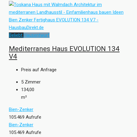
Beliebt
Hausentwurf
Mediterranes Haus EVOLUTION 134
V4
Preis auf Anfrage
5
Zimmer
134,00
m²
Bien-Zenker
105.469 Aufrufe
Bien-Zenker
105.469 Aufrufe