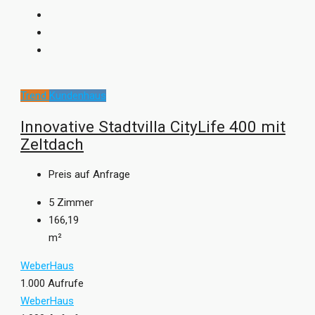
Trend
Kundenhaus
Innovative Stadtvilla CityLife 400 mit
Zeltdach
Preis auf Anfrage
5
Zimmer
166,19
m²
WeberHaus
1.000 Aufrufe
WeberHaus