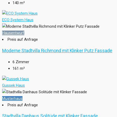
140
m²
ECO System Haus
Hausentwurf
Preis auf Anfrage
Moderne Stadtvilla Richmond mit Klinker Putz Fassade
6
Zimmer
161
m²
Gussek Haus
Musterhaus
Preis auf Anfrage
Stadtvilla Danhaus Solitüde mit Klinker Fassade