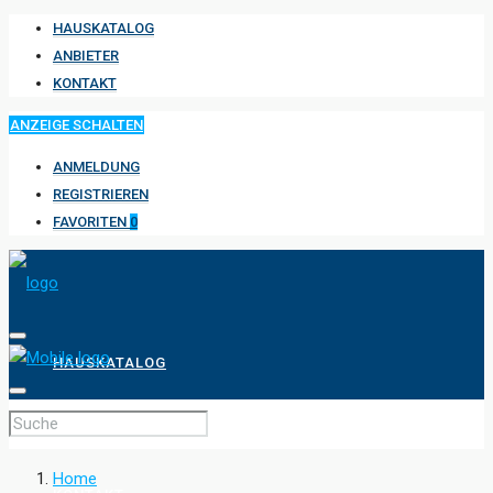
HAUSKATALOG
ANBIETER
KONTAKT
ANZEIGE SCHALTEN
ANMELDUNG
REGISTRIEREN
FAVORITEN
0
HAUSKATALOG
ANBIETER
Home