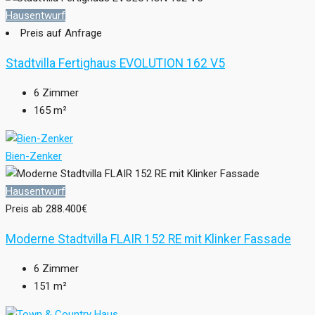
Hausentwurf
Preis auf Anfrage
Stadtvilla Fertighaus EVOLUTION 162 V5
6
Zimmer
165
m²
Bien-Zenker
Hausentwurf
Preis ab
288.400€
Moderne Stadtvilla FLAIR 152 RE mit Klinker Fassade
6
Zimmer
151
m²