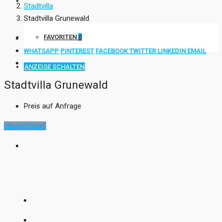
KONTAKT
Stadtvilla
Stadtvilla Grunewald
FAVORITEN
0
WHATSAPP
PINTEREST
FACEBOOK
TWITTER
LINKEDIN
EMAIL
ANZEIGE SCHALTEN
Stadtvilla Grunewald
Preis auf Anfrage
Hausentwurf