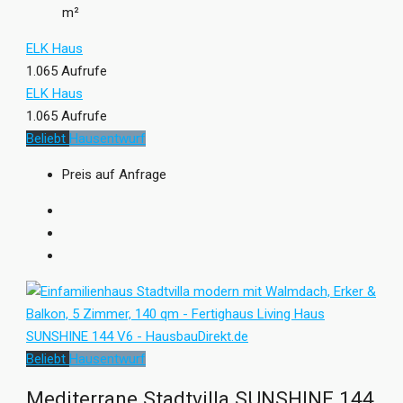
m²
ELK Haus
1.065 Aufrufe
ELK Haus
1.065 Aufrufe
Beliebt
Hausentwurf
Preis auf Anfrage
Beliebt
Hausentwurf
Mediterrane Stadtvilla SUNSHINE 144