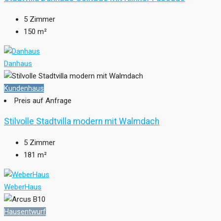
5
Zimmer
150
m²
Danhaus
Kundenhaus
Preis auf Anfrage
Stilvolle Stadtvilla modern mit Walmdach
5
Zimmer
181
m²
WeberHaus
Hausentwurf