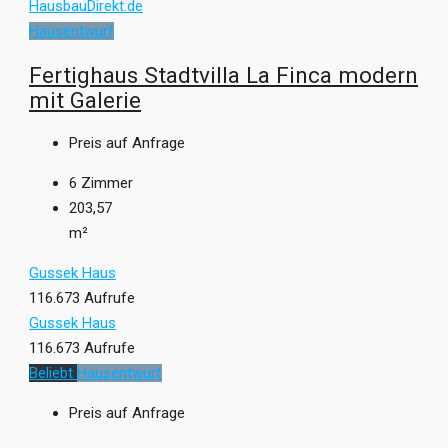
Hausentwurf
Fertighaus Stadtvilla La Finca modern
mit Galerie
Preis auf Anfrage
6
Zimmer
203,57
m²
Gussek Haus
116.673 Aufrufe
Gussek Haus
116.673 Aufrufe
Beliebt
Hausentwurf
Preis auf Anfrage