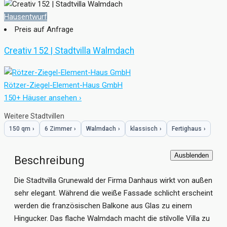
Hausentwurf
Preis auf Anfrage
Creativ 152 | Stadtvilla Walmdach
Rötzer-Ziegel-Element-Haus GmbH
150+ Häuser ansehen ›
Weitere Stadtvillen
150 qm
›
6 Zimmer
›
Walmdach
›
klassisch
›
Fertighaus
›
Ausblenden
Beschreibung
Die Stadtvilla Grunewald der Firma Danhaus wirkt von außen
sehr elegant. Während die weiße Fassade schlicht erscheint
werden die französischen Balkone aus Glas zu einem
Hingucker. Das flache Walmdach macht die stilvolle Villa zu