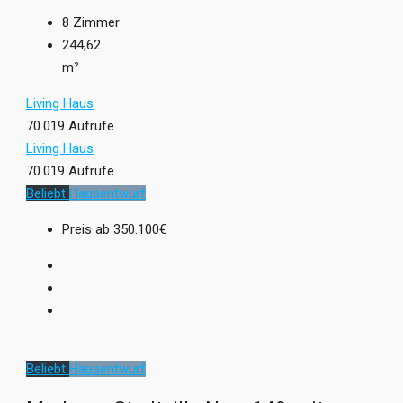
8
Zimmer
244,62
m²
Living Haus
70.019 Aufrufe
Living Haus
70.019 Aufrufe
Beliebt
Hausentwurf
Preis ab
350.100€
Beliebt
Hausentwurf