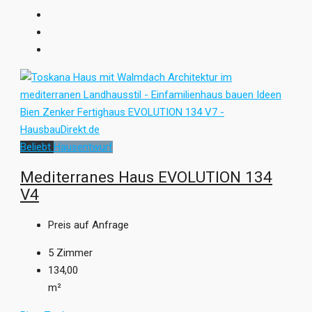
Beliebt
Hausentwurf
Mediterranes Haus EVOLUTION 134
V4
Preis auf Anfrage
5
Zimmer
134,00
m²