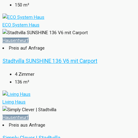
150
m²
ECO System Haus
Hausentwurf
Preis auf Anfrage
Stadtvilla SUNSHINE 136 V6 mit Carport
4
Zimmer
136
m²
Living Haus
Hausentwurf
Preis aus Anfrage