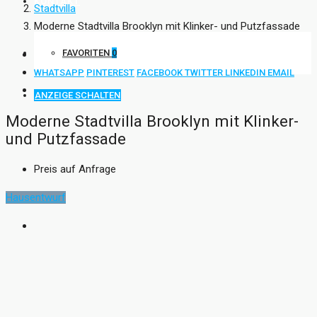
KONTAKT
Stadtvilla
Moderne Stadtvilla Brooklyn mit Klinker- und Putzfassade
FAVORITEN
0
WHATSAPP
PINTEREST
FACEBOOK
TWITTER
LINKEDIN
EMAIL
ANZEIGE SCHALTEN
Moderne Stadtvilla Brooklyn mit Klinker-
und Putzfassade
Preis auf Anfrage
Hausentwurf