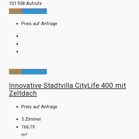
101.938 Aufrufe
Trend
Kundenhaus
Preis auf Anfrage
Trend
Kundenhaus
Innovative Stadtvilla CityLife 400 mit
Zeltdach
Preis auf Anfrage
5
Zimmer
166,19
m²