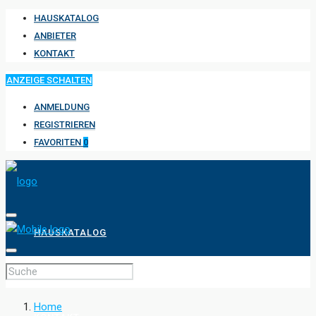
HAUSKATALOG
ANBIETER
KONTAKT
ANZEIGE SCHALTEN
ANMELDUNG
REGISTRIEREN
FAVORITEN
0
HAUSKATALOG
ANBIETER
Home