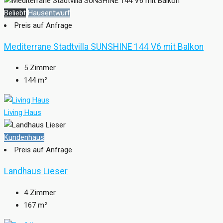
Beliebt
Hausentwurf
Preis auf Anfrage
Mediterrane Stadtvilla SUNSHINE 144 V6 mit Balkon
5
Zimmer
144
m²
Living Haus
Kundenhaus
Preis auf Anfrage
Landhaus Lieser
4
Zimmer
167
m²