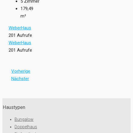
5
Zimmer
179,49
m²
WeberHaus
201 Aufrufe
WeberHaus
201 Aufrufe
Vorherige
Nächster
Haustypen
Bungalow
Doppelhaus