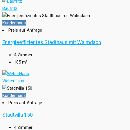
Baufritz
Kundenhaus
Preis auf Anfrage
Energieeffizientes Stadthaus mit Walmdach
4
Zimmer
185
m²
WeberHaus
Kundenhaus
Preis auf Anfrage
Stadtvilla 150
4
Zimmer