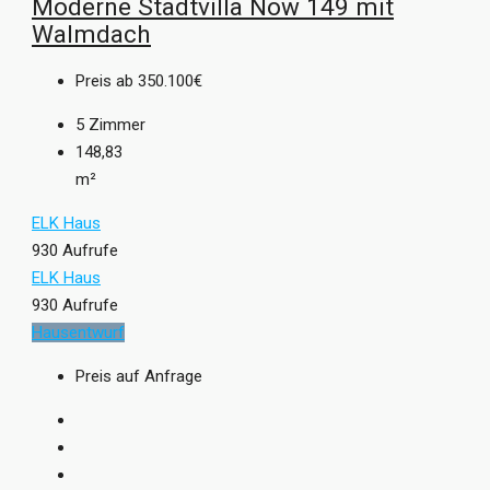
Moderne Stadtvilla Now 149 mit
Walmdach
Preis ab
350.100€
5
Zimmer
148,83
m²
ELK Haus
930 Aufrufe
ELK Haus
930 Aufrufe
Hausentwurf
Preis auf Anfrage