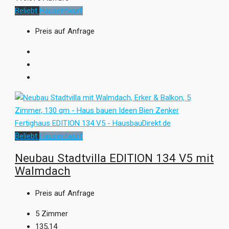
Beliebt
Hausentwurf
Preis auf Anfrage
Beliebt
Hausentwurf
Neubau Stadtvilla EDITION 134 V5 mit
Walmdach
Preis auf Anfrage
5
Zimmer
135,14