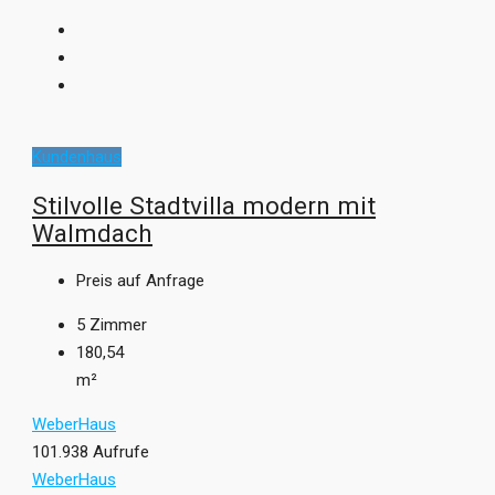
Kundenhaus
Stilvolle Stadtvilla modern mit
Walmdach
Preis auf Anfrage
5
Zimmer
180,54
m²
WeberHaus
101.938 Aufrufe
WeberHaus