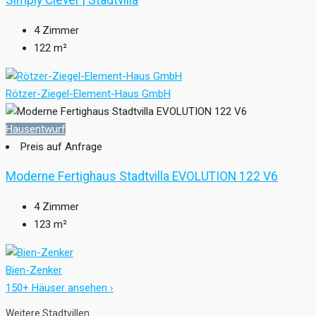
Simply Clever | Stadtvilla
4
Zimmer
122
m²
Rötzer-Ziegel-Element-Haus GmbH
Hausentwurf
Preis auf Anfrage
Moderne Fertighaus Stadtvilla EVOLUTION 122 V6
4
Zimmer
123
m²
Bien-Zenker
150+ Häuser ansehen ›
Weitere Stadtvillen