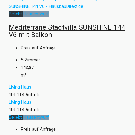
Beliebt
Hausentwurf
Mediterrane Stadtvilla SUNSHINE 144
V6 mit Balkon
Preis auf Anfrage
5
Zimmer
143,87
m²
Living Haus
101.114 Aufrufe
Living Haus
101.114 Aufrufe
Beliebt
Hausentwurf
Preis auf Anfrage