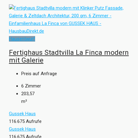
Hausentwurf
Fertighaus Stadtvilla La Finca modern
mit Galerie
Preis auf Anfrage
6
Zimmer
203,57
m²
Gussek Haus
116.675 Aufrufe
Gussek Haus
116.675 Aufrufe