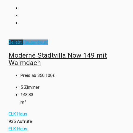
Beliebt
Hausentwurf
Moderne Stadtvilla Now 149 mit
Walmdach
Preis ab
350.100€
5
Zimmer
148,83
m²
ELK Haus
935 Aufrufe
ELK Haus