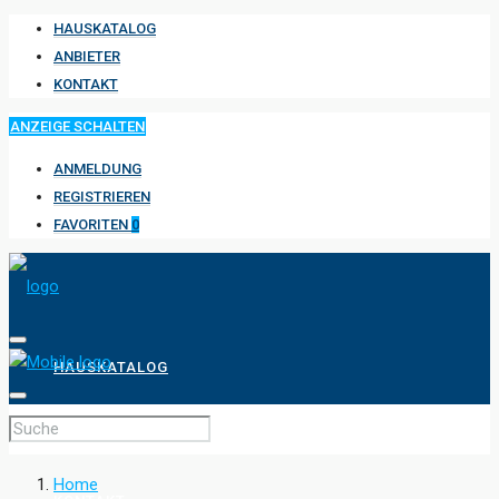
HAUSKATALOG
ANBIETER
KONTAKT
ANZEIGE SCHALTEN
ANMELDUNG
REGISTRIEREN
FAVORITEN
0
HAUSKATALOG
ANBIETER
Home