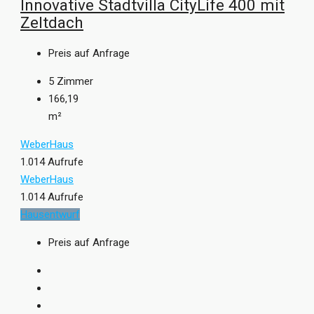
Innovative Stadtvilla CityLife 400 mit
Zeltdach
Preis auf Anfrage
5
Zimmer
166,19
m²
WeberHaus
1.014 Aufrufe
WeberHaus
1.014 Aufrufe
Hausentwurf
Preis auf Anfrage