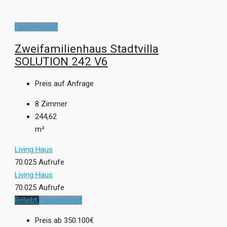
Hausentwurf
Zweifamilienhaus Stadtvilla
SOLUTION 242 V6
Preis auf Anfrage
8
Zimmer
244,62
m²
Living Haus
70.025 Aufrufe
Living Haus
70.025 Aufrufe
Beliebt
Hausentwurf
Preis ab
350.100€