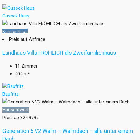
Gussek Haus
Kundenhaus
Preis auf Anfrage
Landhaus Villa FRÖHLICH als Zweifamilienhaus
11
Zimmer
404
m²
Baufritz
Hausentwurf
Preis ab
324.999€
Generation 5 V2 Walm – Walmdach – alle unter einem
Dach