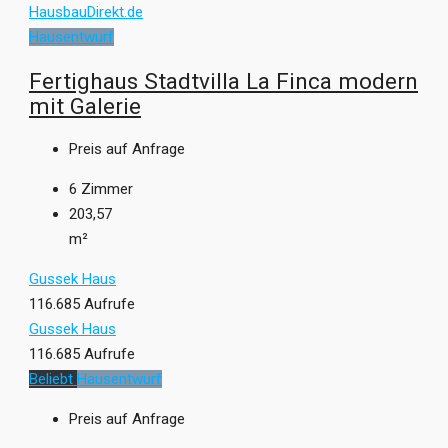
Hausentwurf
Fertighaus Stadtvilla La Finca modern
mit Galerie
Preis auf Anfrage
6
Zimmer
203,57
m²
Gussek Haus
116.685 Aufrufe
Gussek Haus
116.685 Aufrufe
Beliebt
Hausentwurf
Preis auf Anfrage