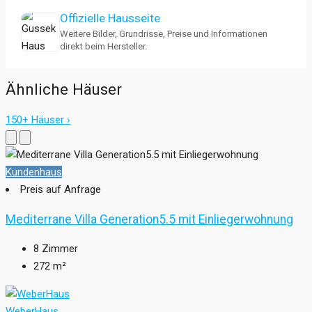
Offizielle Hausseite
Weitere Bilder, Grundrisse, Preise und Informationen
direkt beim Hersteller.
Ähnliche Häuser
150+ Häuser ›
Kundenhaus
Preis auf Anfrage
Mediterrane Villa Generation5.5 mit Einliegerwohnung
8
Zimmer
272
m²
WeberHaus