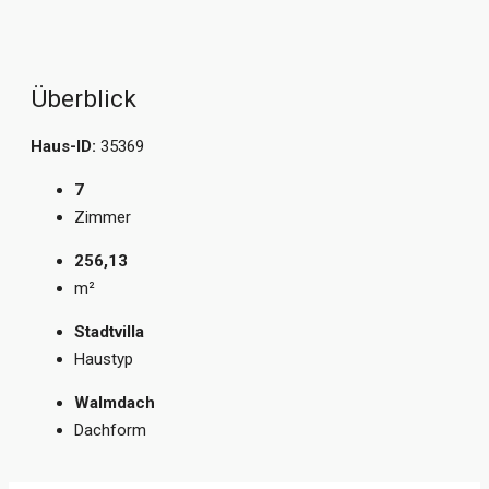
Überblick
Haus-ID:
35369
7
Zimmer
256,13
m²
Stadtvilla
Haustyp
Walmdach
Dachform