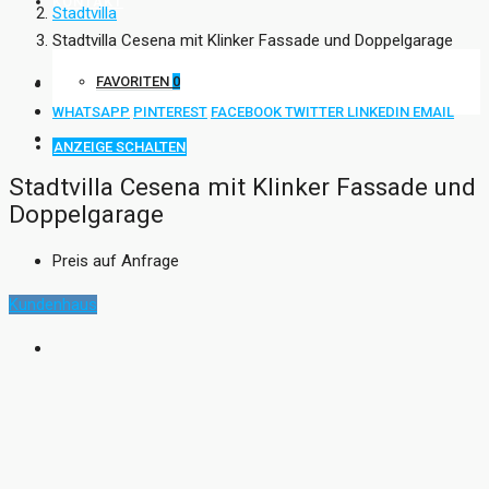
KONTAKT
Stadtvilla
Stadtvilla Cesena mit Klinker Fassade und Doppelgarage
FAVORITEN
0
WHATSAPP
PINTEREST
FACEBOOK
TWITTER
LINKEDIN
EMAIL
ANZEIGE SCHALTEN
Stadtvilla Cesena mit Klinker Fassade und
Doppelgarage
Preis auf Anfrage
Kundenhaus