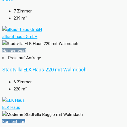
7
Zimmer
239
m²
allkauf haus GmbH
Hausentwurf
Preis auf Anfrage
Stadtvilla ELK Haus 220 mit Walmdach
6
Zimmer
220
m²
ELK Haus
Kundenhaus