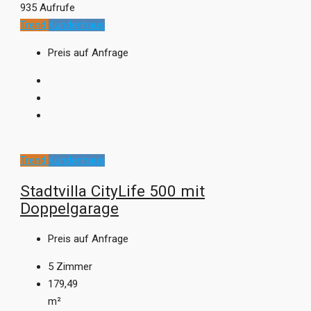
935 Aufrufe
Trend
Kundenhaus
Preis auf Anfrage
Trend
Kundenhaus
Stadtvilla CityLife 500 mit
Doppelgarage
Preis auf Anfrage
5
Zimmer
179,49
m²