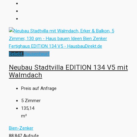
Beliebt
Hausentwurf
Neubau Stadtvilla EDITION 134 V5 mit
Walmdach
Preis auf Anfrage
5
Zimmer
135,14
m²
Bien-Zenker
88.847 Aufrufe