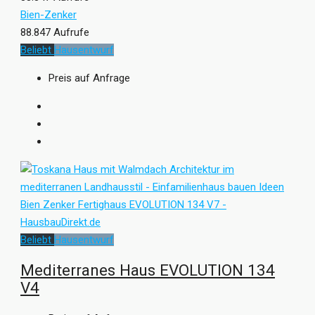
Bien-Zenker
88.847 Aufrufe
Beliebt
Hausentwurf
Preis auf Anfrage
Beliebt
Hausentwurf
Mediterranes Haus EVOLUTION 134
V4