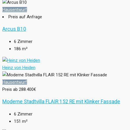
Hausentwurf
Preis auf Anfrage
Arcus B10
6
Zimmer
186
m²
Heinz von Heiden
Hausentwurf
Preis ab
288.400€
Moderne Stadtvilla FLAIR 152 RE mit Klinker Fassade
6
Zimmer
151
m²