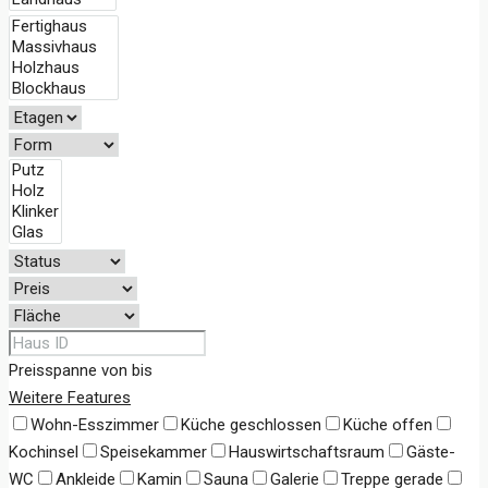
Preisspanne
von
bis
Weitere Features
Wohn-Esszimmer
Küche geschlossen
Küche offen
Kochinsel
Speisekammer
Hauswirtschaftsraum
Gäste-
WC
Ankleide
Kamin
Sauna
Galerie
Treppe gerade