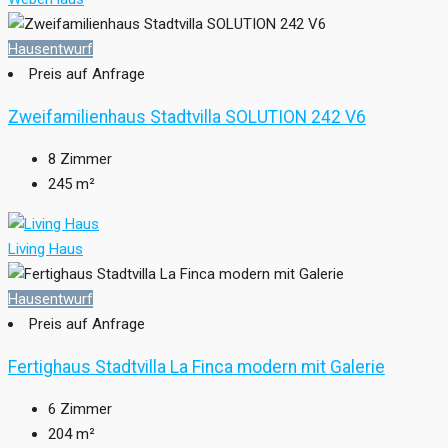
Hausentwurf
Preis auf Anfrage
Zweifamilienhaus Stadtvilla SOLUTION 242 V6
8
Zimmer
245
m²
Living Haus
Hausentwurf
Preis auf Anfrage
Fertighaus Stadtvilla La Finca modern mit Galerie
6
Zimmer
204
m²