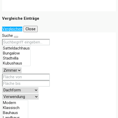
Vergleiche Einträge
Vergleichen
Close
Suche