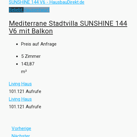
Beliebt
Hausentwurf
Mediterrane Stadtvilla SUNSHINE 144
V6 mit Balkon
Preis auf Anfrage
5
Zimmer
143,87
m²
Living Haus
101.121 Aufrufe
Living Haus
101.121 Aufrufe
Vorherige
Nächster