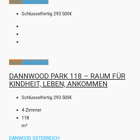
Trend
Hausentwurf
Schlüsselfertig
293.500€
Trend
Hausentwurf
DANNWOOD PARK 118 – RAUM FÜR
KINDHEIT, LEBEN, ANKOMMEN
Schlüsselfertig
293.500€
4
Zimmer
118
m²
DANWOOD ÖSTERREICH