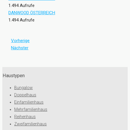
1.494 Aufrufe
DANWOOD ÖSTERREICH
1.494 Aufrufe
Vorherige
Nächster
Haustypen
Bungalow
Doppelhaus
Einfamilienhaus
Mehrfamilienhaus
Reihenhaus
Zweifamilienhaus