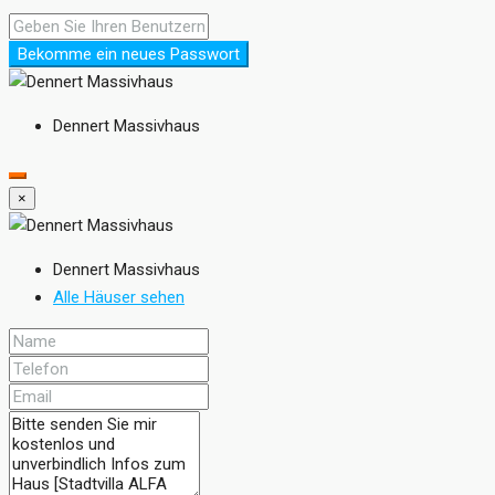
Bekomme ein neues Passwort
Dennert Massivhaus
×
Dennert Massivhaus
Alle Häuser sehen