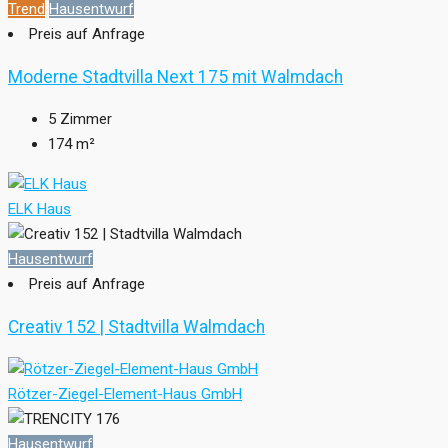
Trend
Hausentwurf
Preis auf Anfrage
Moderne Stadtvilla Next 175 mit Walmdach
5
Zimmer
174
m²
ELK Haus
Hausentwurf
Preis auf Anfrage
Creativ 152 | Stadtvilla Walmdach
Rötzer-Ziegel-Element-Haus GmbH
Hausentwurf