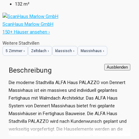
132
m²
ScanHaus Marlow GmbH
150+ Häuser ansehen ›
Weitere Stadtvillen
5 Zimmer
›
Zeltdach
›
klassisch
›
Massivhaus
›
Ausblenden
Beschreibung
Die moderne Stadtvilla ALFA Haus PALAZZO von Dennert
Massivhaus ist ein massives und individuell geplantes
Fertighaus mit Walmdach Architektur. Das ALFA Haus
System von Dennert Massivhaus bietet frei geplante
Massivhäuser in Fertighaus Bauweise. Die ALFA Haus
Stadtvilla PALAZZO wird nach Kundenwunsch geplant und
werkseitig vorgefertigt. Die Hauselemente werden an die
Baustelle geliefert und dort in kürzester Zeit endmontiert.