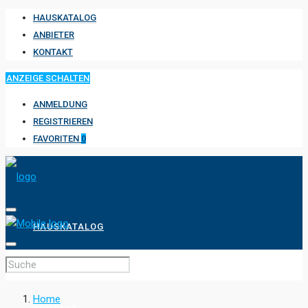
HAUSKATALOG
ANBIETER
KONTAKT
ANZEIGE SCHALTEN
ANMELDUNG
REGISTRIEREN
FAVORITEN
0
HAUSKATALOG
ANBIETER
Home