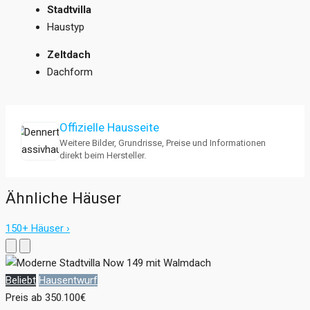
Stadtvilla
Haustyp
Zeltdach
Dachform
Offizielle Hausseite
Weitere Bilder, Grundrisse, Preise und Informationen
direkt beim Hersteller.
Ähnliche Häuser
150+ Häuser ›
Beliebt
Hausentwurf
Preis ab
350.100€