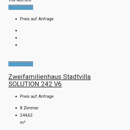
998 Aufrufe
Hausentwurf
Preis auf Anfrage
Hausentwurf
Zweifamilienhaus Stadtvilla
SOLUTION 242 V6
Preis auf Anfrage
8
Zimmer
244,62
m²