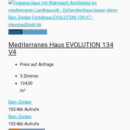
Beliebt
Hausentwurf
Mediterranes Haus EVOLUTION 134
V4
Preis auf Anfrage
5
Zimmer
134,00
m²
Bien-Zenker
105.466 Aufrufe
Bien-Zenker
105.466 Aufrufe