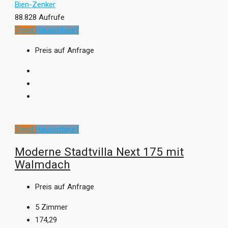
Bien-Zenker
88.828 Aufrufe
Trend
Hausentwurf
Preis auf Anfrage
Trend
Hausentwurf
Moderne Stadtvilla Next 175 mit
Walmdach
Preis auf Anfrage
5
Zimmer
174,29