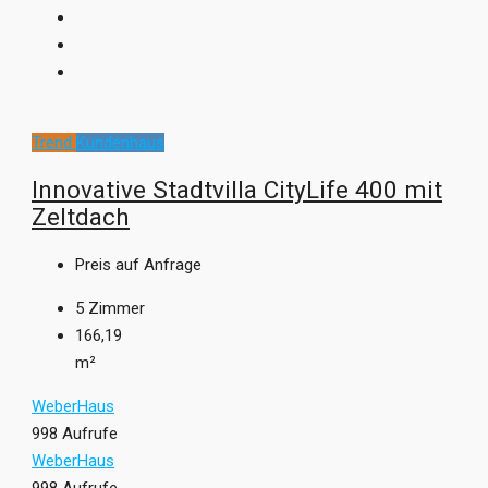
Trend
Kundenhaus
Innovative Stadtvilla CityLife 400 mit
Zeltdach
Preis auf Anfrage
5
Zimmer
166,19
m²
WeberHaus
998 Aufrufe
WeberHaus