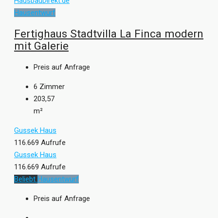
Hausentwurf
Fertighaus Stadtvilla La Finca modern
mit Galerie
Preis auf Anfrage
6
Zimmer
203,57
m²
Gussek Haus
116.669 Aufrufe
Gussek Haus
116.669 Aufrufe
Beliebt
Hausentwurf
Preis auf Anfrage