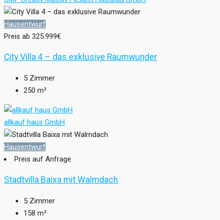
Hausentwurf
Preis ab
325.999€
City Villa 4 – das exklusive Raumwunder
5
Zimmer
250
m²
allkauf haus GmbH
Hausentwurf
Preis auf Anfrage
Stadtvilla Baixa mit Walmdach
5
Zimmer
158
m²