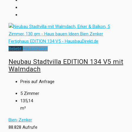
Beliebt
Hausentwurf
Neubau Stadtvilla EDITION 134 V5 mit
Walmdach
Preis auf Anfrage
5
Zimmer
135,14
m²
Bien-Zenker
88.828 Aufrufe