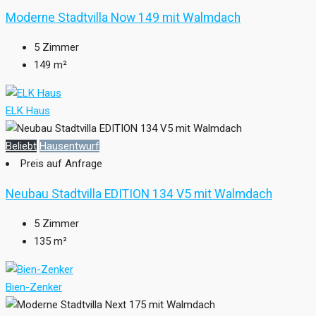
Moderne Stadtvilla Now 149 mit Walmdach
5
Zimmer
149
m²
ELK Haus
Beliebt
Hausentwurf
Preis auf Anfrage
Neubau Stadtvilla EDITION 134 V5 mit Walmdach
5
Zimmer
135
m²
Bien-Zenker