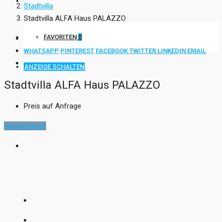
KONTAKT
Stadtvilla
Stadtvilla ALFA Haus PALAZZO
FAVORITEN
0
WHATSAPP
PINTEREST
FACEBOOK
TWITTER
LINKEDIN
EMAIL
ANZEIGE SCHALTEN
Stadtvilla ALFA Haus PALAZZO
Preis auf Anfrage
Hausentwurf