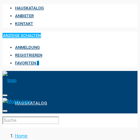
HAUSKATALOG
ANBIETER
KONTAKT
ANZEIGE SCHALTEN
ANMELDUNG
REGISTRIEREN
FAVORITEN
0
HAUSKATALOG
ANBIETER
Home