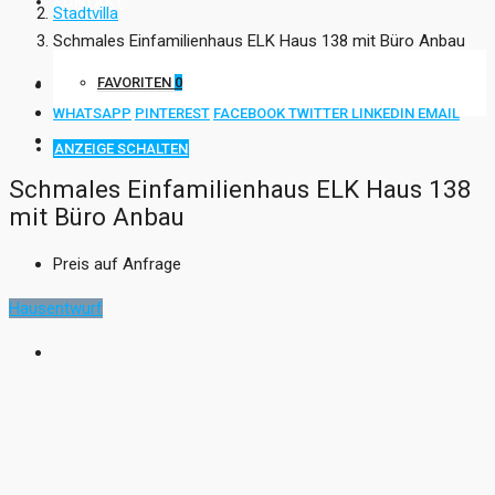
KONTAKT
Stadtvilla
Schmales Einfamilienhaus ELK Haus 138 mit Büro Anbau
FAVORITEN
0
WHATSAPP
PINTEREST
FACEBOOK
TWITTER
LINKEDIN
EMAIL
ANZEIGE SCHALTEN
Schmales Einfamilienhaus ELK Haus 138
mit Büro Anbau
Preis auf Anfrage
Hausentwurf