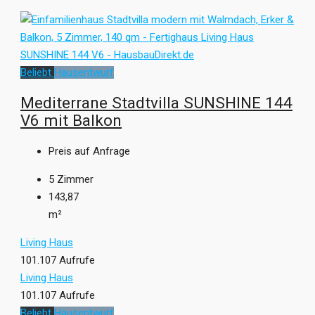
Beliebt
Hausentwurf
Mediterrane Stadtvilla SUNSHINE 144
V6 mit Balkon
Preis auf Anfrage
5
Zimmer
143,87
m²
Living Haus
101.107 Aufrufe
Living Haus
101.107 Aufrufe
Beliebt
Hausentwurf