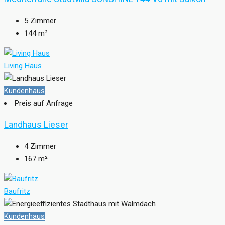
5
Zimmer
144
m²
Living Haus
Kundenhaus
Preis auf Anfrage
Landhaus Lieser
4
Zimmer
167
m²
Baufritz
Kundenhaus