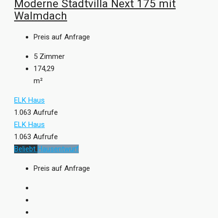
Moderne Stadtvilla Next 175 mit
Walmdach
Preis auf Anfrage
5
Zimmer
174,29
m²
ELK Haus
1.063 Aufrufe
ELK Haus
1.063 Aufrufe
Beliebt
Hausentwurf
Preis auf Anfrage