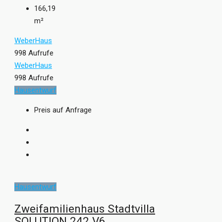
166,19
m²
WeberHaus
998 Aufrufe
WeberHaus
998 Aufrufe
Hausentwurf
Preis auf Anfrage
Hausentwurf
Zweifamilienhaus Stadtvilla
SOLUTION 242 V6