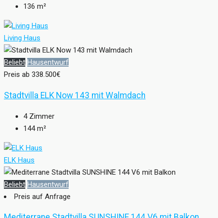
136
m²
Living Haus
Beliebt
Hausentwurf
Preis ab
338.500€
Stadtvilla ELK Now 143 mit Walmdach
4
Zimmer
144
m²
ELK Haus
Beliebt
Hausentwurf
Preis auf Anfrage
Mediterrane Stadtvilla SUNSHINE 144 V6 mit Balkon