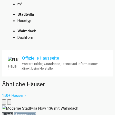
m²
Stadtvilla
Haustyp
Walmdach
Dachform
Offizielle Hausseite
Weitere Bilder, Grundrisse, Preise und Informationen
direkt beim Hersteller.
Ähnliche Häuser
150+ Häuser ›
Beliebt
Hausentwurf