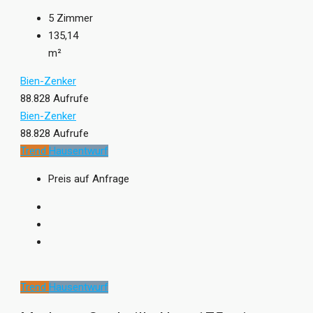
5
Zimmer
135,14
m²
Bien-Zenker
88.828 Aufrufe
Bien-Zenker
88.828 Aufrufe
Trend
Hausentwurf
Preis auf Anfrage
Trend
Hausentwurf