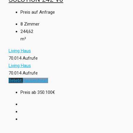
Preis auf Anfrage
8
Zimmer
244,62
m²
Living Haus
70.014 Aufrufe
Living Haus
70.014 Aufrufe
Beliebt
Hausentwurf
Preis ab
350.100€