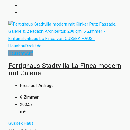
Hausentwurf
Fertighaus Stadtvilla La Finca modern
mit Galerie
Preis auf Anfrage
6
Zimmer
203,57
m²
Gussek Haus