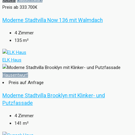
Preis ab
333.700€
Moderne Stadtvilla Now 136 mit Walmdach
4
Zimmer
135
m²
ELK Haus
Hausentwurf
Preis auf Anfrage
Moderne Stadtvilla Brooklyn mit Klinker- und
Putzfassade
4
Zimmer
141
m²