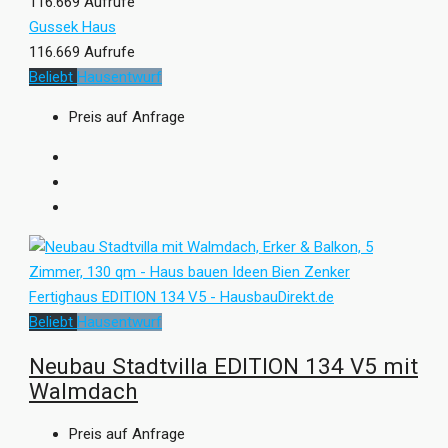
116.669 Aufrufe
Gussek Haus
116.669 Aufrufe
Beliebt
Hausentwurf
Preis auf Anfrage
Beliebt
Hausentwurf
Neubau Stadtvilla EDITION 134 V5 mit
Walmdach
Preis auf Anfrage