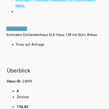
EMAIL
Hausentwurf
Schmales Einfamilienhaus ELK Haus 138 mit Büro Anbau
Preis auf Anfrage
Überblick
Haus-ID:
24099
4
Zimmer
136,82