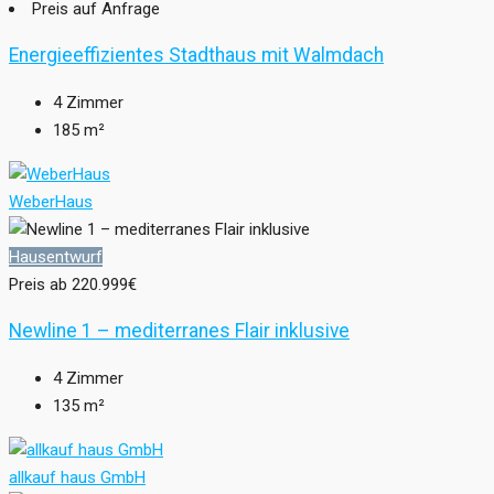
Preis auf Anfrage
Energieeffizientes Stadthaus mit Walmdach
4
Zimmer
185
m²
WeberHaus
Hausentwurf
Preis ab
220.999€
Newline 1 – mediterranes Flair inklusive
4
Zimmer
135
m²
allkauf haus GmbH