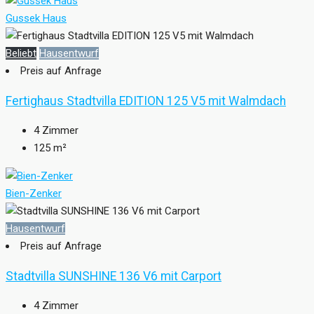
Gussek Haus
Beliebt
Hausentwurf
Preis auf Anfrage
Fertighaus Stadtvilla EDITION 125 V5 mit Walmdach
4
Zimmer
125
m²
Bien-Zenker
Hausentwurf
Preis auf Anfrage
Stadtvilla SUNSHINE 136 V6 mit Carport
4
Zimmer