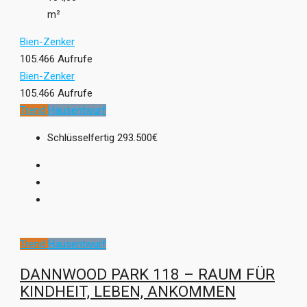
m²
Bien-Zenker
105.466 Aufrufe
Bien-Zenker
105.466 Aufrufe
Trend
Hausentwurf
Schlüsselfertig
293.500€
Trend
Hausentwurf
DANNWOOD PARK 118 – RAUM FÜR
KINDHEIT, LEBEN, ANKOMMEN