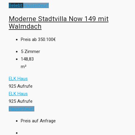
Beliebt
Hausentwurf
Moderne Stadtvilla Now 149 mit
Walmdach
Preis ab
350.100€
5
Zimmer
148,83
m²
ELK Haus
925 Aufrufe
ELK Haus
925 Aufrufe
Hausentwurf
Preis auf Anfrage