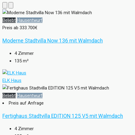
Beliebt
Hausentwurf
Preis ab
333.700€
Moderne Stadtvilla Now 136 mit Walmdach
4
Zimmer
135
m²
ELK Haus
Beliebt
Hausentwurf
Preis auf Anfrage
Fertighaus Stadtvilla EDITION 125 V5 mit Walmdach
4
Zimmer