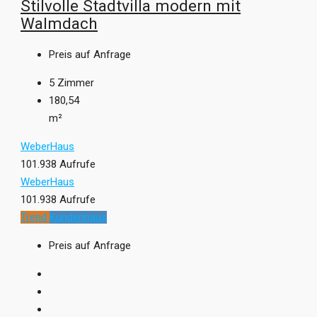
Stilvolle Stadtvilla modern mit
Walmdach
Preis auf Anfrage
5
Zimmer
180,54
m²
WeberHaus
101.938 Aufrufe
WeberHaus
101.938 Aufrufe
Trend
Kundenhaus
Preis auf Anfrage