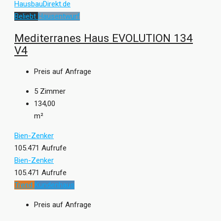
Beliebt
Hausentwurf
Mediterranes Haus EVOLUTION 134
V4
Preis auf Anfrage
5
Zimmer
134,00
m²
Bien-Zenker
105.471 Aufrufe
Bien-Zenker
105.471 Aufrufe
Trend
Kundenhaus
Preis auf Anfrage