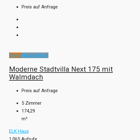
Preis auf Anfrage
Trend
Hausentwurf
Moderne Stadtvilla Next 175 mit
Walmdach
Preis auf Anfrage
5
Zimmer
174,29
m²
ELK Haus
1.065 Aufrufe