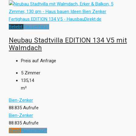
Beliebt
Hausentwurf
Neubau Stadtvilla EDITION 134 V5 mit
Walmdach
Preis auf Anfrage
5
Zimmer
135,14
m²
Bien-Zenker
88.835 Aufrufe
Bien-Zenker
88.835 Aufrufe
Trend
Hausentwurf