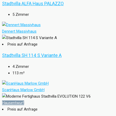
Stadtvilla ALFA Haus PALAZZO
5
Zimmer
Dennert Massivhaus
Preis auf Anfrage
Stadtvilla SH 114 S Variante A
4
Zimmer
113
m²
ScanHaus Marlow GmbH
Hausentwurf
Preis auf Anfrage