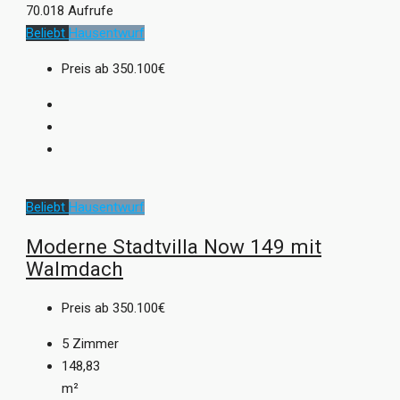
70.018 Aufrufe
Beliebt
Hausentwurf
Preis ab
350.100€
Beliebt
Hausentwurf
Moderne Stadtvilla Now 149 mit
Walmdach
Preis ab
350.100€
5
Zimmer
148,83
m²