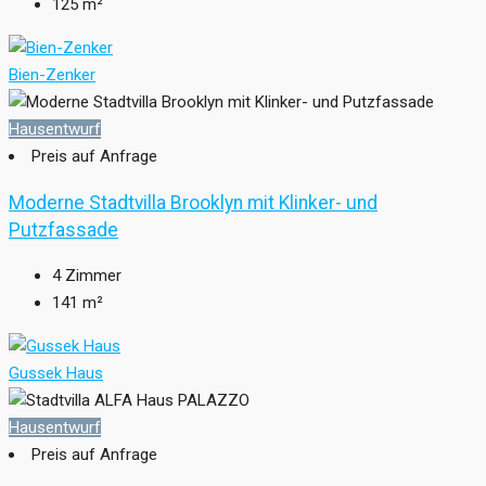
125
m²
Bien-Zenker
Hausentwurf
Preis auf Anfrage
Moderne Stadtvilla Brooklyn mit Klinker- und
Putzfassade
4
Zimmer
141
m²
Gussek Haus
Hausentwurf
Preis auf Anfrage