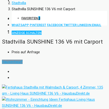
KONTAKT
Stadtvilla
Stadtvilla SUNSHINE 136 V6 mit Carport
FAVORITEN
0
WHATSAPP
PINTEREST
FACEBOOK
TWITTER
LINKEDIN
EMAIL
ANZEIGE SCHALTEN
Stadtvilla SUNSHINE 136 V6 mit Carport
Preis auf Anfrage
Hausentwurf