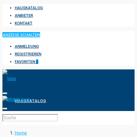
HAUSKATALOG
ANBIETER
KONTAKT
ANZEIGE SCHALTEN
ANMELDUNG
REGISTRIEREN
FAVORITEN
0
HAUSKATALOG
ANBIETER
Home