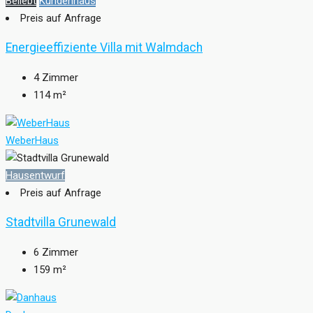
Beliebt
Kundenhaus
Preis auf Anfrage
Energieeffiziente Villa mit Walmdach
4
Zimmer
114
m²
WeberHaus
Hausentwurf
Preis auf Anfrage
Stadtvilla Grunewald
6
Zimmer
159
m²