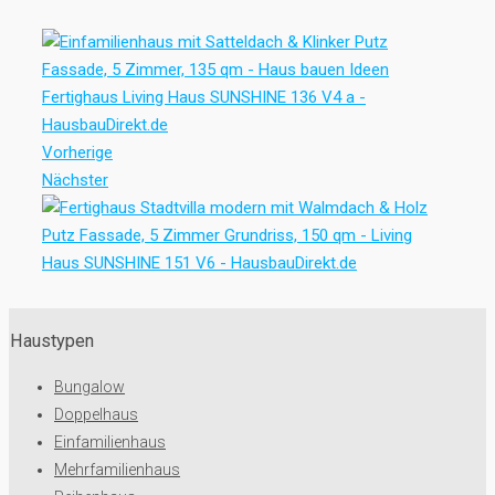
Vorherige
Nächster
Haustypen
Bungalow
Doppelhaus
Einfamilienhaus
Mehrfamilienhaus