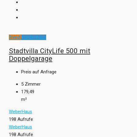
Trend
Kundenhaus
Stadtvilla CityLife 500 mit
Doppelgarage
Preis auf Anfrage
5
Zimmer
179,49
m²
WeberHaus
198 Aufrufe
WeberHaus
198 Aufrufe