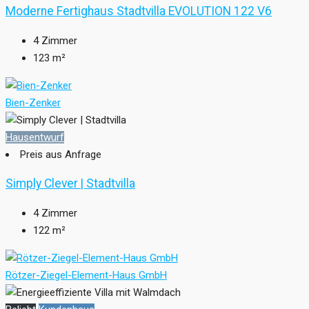
Moderne Fertighaus Stadtvilla EVOLUTION 122 V6
4
Zimmer
123
m²
Bien-Zenker
Hausentwurf
Preis aus Anfrage
Simply Clever | Stadtvilla
4
Zimmer
122
m²
Rötzer-Ziegel-Element-Haus GmbH