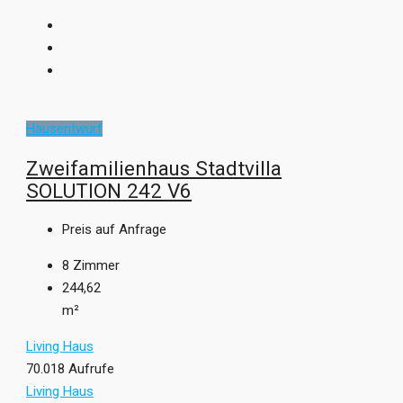
Hausentwurf
Zweifamilienhaus Stadtvilla
SOLUTION 242 V6
Preis auf Anfrage
8
Zimmer
244,62
m²
Living Haus
70.018 Aufrufe
Living Haus