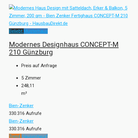
Beliebt
Musterhaus
Modernes Designhaus CONCEPT-M
210 Günzburg
Preis auf Anfrage
5
Zimmer
248,11
m²
Bien-Zenker
330.316 Aufrufe
Bien-Zenker
330.316 Aufrufe
Trend
Hausentwurf