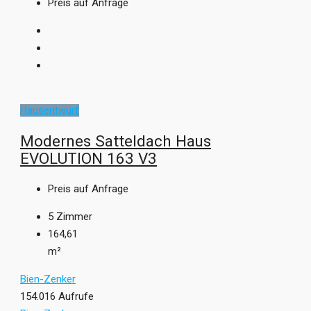
Preis auf Anfrage
Hausentwurf
Modernes Satteldach Haus
EVOLUTION 163 V3
Preis auf Anfrage
5
Zimmer
164,61
m²
Bien-Zenker
154.016 Aufrufe