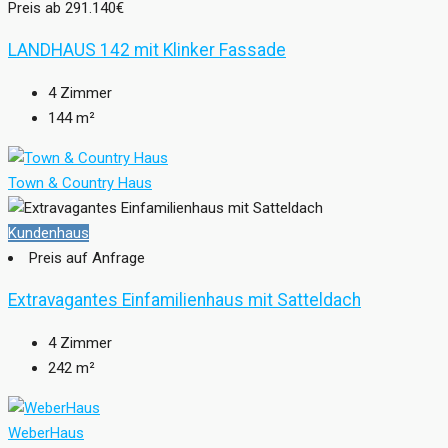
Preis ab
291.140€
LANDHAUS 142 mit Klinker Fassade
4
Zimmer
144
m²
Town & Country Haus
Kundenhaus
Preis auf Anfrage
Extravagantes Einfamilienhaus mit Satteldach
4
Zimmer
242
m²
WeberHaus