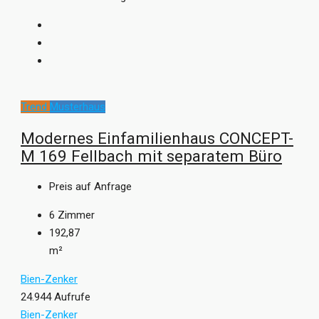
Trend
Musterhaus
Modernes Einfamilienhaus CONCEPT-
M 169 Fellbach mit separatem Büro
Preis auf Anfrage
6
Zimmer
192,87
m²
Bien-Zenker
24.944 Aufrufe
Bien-Zenker