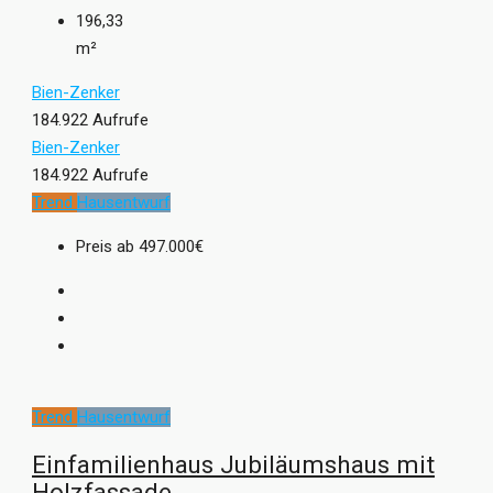
196,33
m²
Bien-Zenker
184.922 Aufrufe
Bien-Zenker
184.922 Aufrufe
Trend
Hausentwurf
Preis ab
497.000€
Trend
Hausentwurf
Einfamilienhaus Jubiläumshaus mit
Holzfassade