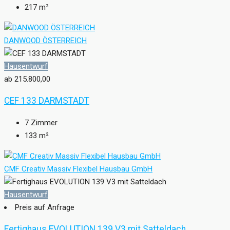
217
m²
DANWOOD ÖSTERREICH
Hausentwurf
ab 215.800,00
CEF 133 DARMSTADT
7
Zimmer
133
m²
CMF Creativ Massiv Flexibel Hausbau GmbH
Hausentwurf
Preis auf Anfrage
Fertighaus EVOLUTION 139 V3 mit Satteldach