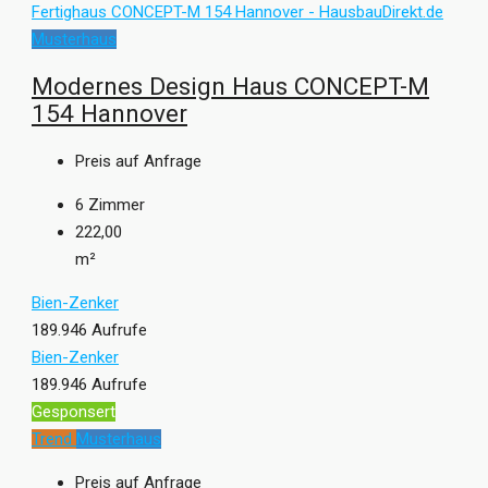
Musterhaus
Modernes Design Haus CONCEPT-M
154 Hannover
Preis auf Anfrage
6
Zimmer
222,00
m²
Bien-Zenker
189.946 Aufrufe
Bien-Zenker
189.946 Aufrufe
Gesponsert
Trend
Musterhaus
Preis auf Anfrage