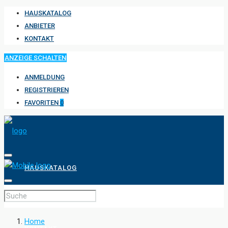
HAUSKATALOG
ANBIETER
KONTAKT
ANZEIGE SCHALTEN
ANMELDUNG
REGISTRIEREN
FAVORITEN
0
HAUSKATALOG
ANBIETER
Home