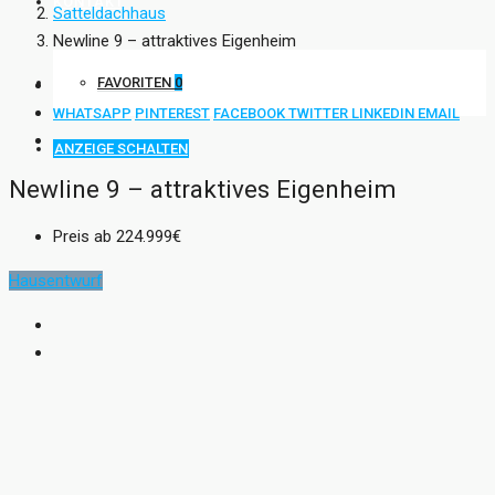
KONTAKT
Satteldachhaus
Newline 9 – attraktives Eigenheim
FAVORITEN
0
WHATSAPP
PINTEREST
FACEBOOK
TWITTER
LINKEDIN
EMAIL
ANZEIGE SCHALTEN
Newline 9 – attraktives Eigenheim
Preis ab
224.999€
Hausentwurf