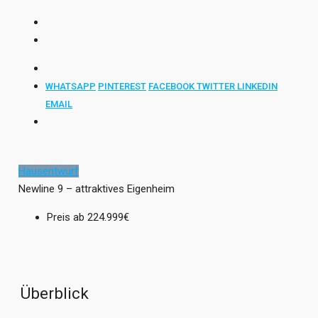
WHATSAPP
PINTEREST
FACEBOOK
TWITTER
LINKEDIN
EMAIL
Hausentwurf
Newline 9 – attraktives Eigenheim
Preis ab
224.999€
Überblick