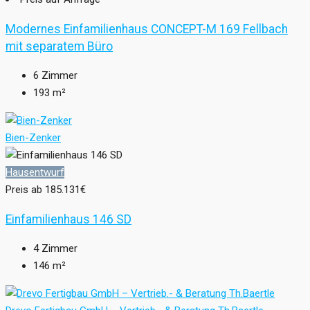
Modernes Einfamilienhaus CONCEPT-M 169 Fellbach
mit separatem Büro
6
Zimmer
193
m²
Bien-Zenker
Hausentwurf
Preis ab
185.131€
Einfamilienhaus 146 SD
4
Zimmer
146
m²