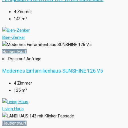
4
Zimmer
143
m²
Bien-Zenker
Hausentwurf
Preis auf Anfrage
Modernes Einfamilienhaus SUNSHINE 126 V5
4
Zimmer
125
m²
Living Haus
Hausentwurf