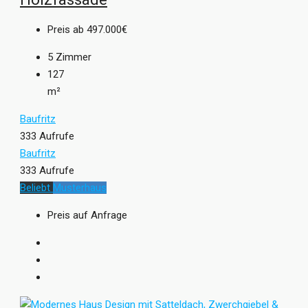
Preis ab
497.000€
5
Zimmer
127
m²
Baufritz
333 Aufrufe
Baufritz
333 Aufrufe
Beliebt
Musterhaus
Preis auf Anfrage