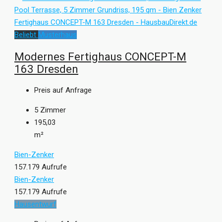
Beliebt
Musterhaus
Modernes Fertighaus CONCEPT-M
163 Dresden
Preis auf Anfrage
5
Zimmer
195,03
m²
Bien-Zenker
157.179 Aufrufe
Bien-Zenker
157.179 Aufrufe
Hausentwurf