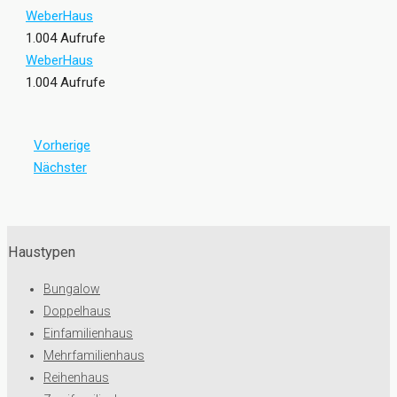
WeberHaus
1.004 Aufrufe
WeberHaus
1.004 Aufrufe
Vorherige
Nächster
Haustypen
Bungalow
Doppelhaus
Einfamilienhaus
Mehrfamilienhaus
Reihenhaus