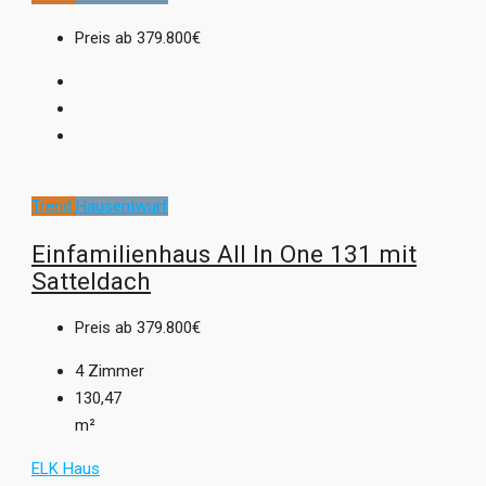
Preis ab
379.800€
Trend
Hausentwurf
Einfamilienhaus All In One 131 mit
Satteldach
Preis ab
379.800€
4
Zimmer
130,47
m²
ELK Haus