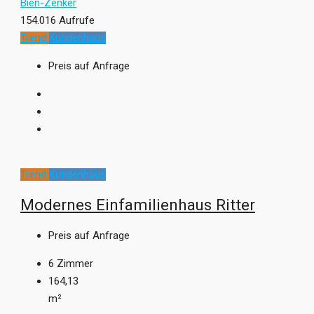
Bien-Zenker
154.016 Aufrufe
Trend
Kundenhaus
Preis auf Anfrage
Trend
Kundenhaus
Modernes Einfamilienhaus Ritter
Preis auf Anfrage
6
Zimmer
164,13
m²