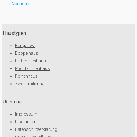
Nächster
Haustypen
Bungalow
Doppelhaus
Einfamilienhaus
Mehrfamilienhaus
Reihenhaus
Zweifamilienhaus
Über uns
Impressum
Disclaimer
Datenschutzerklärung
Cookie Einstellungen