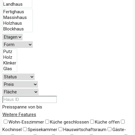
Preisspanne
von
bis
Weitere Features
Wohn-Esszimmer
Küche geschlossen
Küche offen
Kochinsel
Speisekammer
Hauswirtschaftsraum
Gäste-