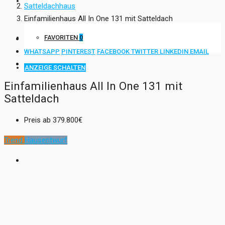
KONTAKT
Satteldachhaus
Einfamilienhaus All In One 131 mit Satteldach
FAVORITEN
0
WHATSAPP
PINTEREST
FACEBOOK
TWITTER
LINKEDIN
EMAIL
ANZEIGE SCHALTEN
Einfamilienhaus All In One 131 mit
Satteldach
Preis ab
379.800€
Trend
Hausentwurf