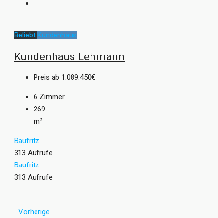
Beliebt
Kundenhaus
Kundenhaus Lehmann
Preis ab
1.089.450€
6
Zimmer
269
m²
Baufritz
313 Aufrufe
Baufritz
313 Aufrufe
Vorherige