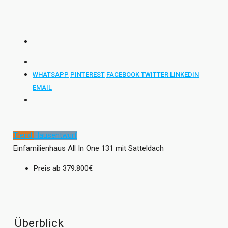
WHATSAPP
PINTEREST
FACEBOOK
TWITTER
LINKEDIN
EMAIL
Trend
Hausentwurf
Einfamilienhaus All In One 131 mit Satteldach
Preis ab
379.800€
Überblick