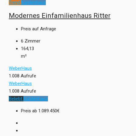
Trend
Kundenhaus
Modernes Einfamilienhaus Ritter
Preis auf Anfrage
6
Zimmer
164,13
m²
WeberHaus
1.008 Aufrufe
WeberHaus
1.008 Aufrufe
Beliebt
Kundenhaus
Preis ab
1.089.450€