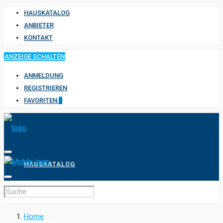
HAUSKATALOG
ANBIETER
KONTAKT
ANZEIGE SCHALTEN
ANMELDUNG
REGISTRIEREN
FAVORITEN
0
HAUSKATALOG
ANBIETER
Home