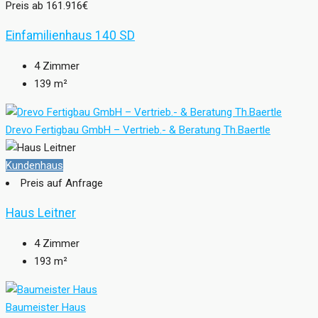
Preis ab
161.916€
Einfamilienhaus 140 SD
4
Zimmer
139
m²
Drevo Fertigbau GmbH – Vertrieb.- & Beratung Th.Baertle
Kundenhaus
Preis auf Anfrage
Haus Leitner
4
Zimmer
193
m²
Baumeister Haus