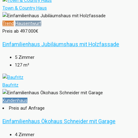
Town & Country Haus
Trend
Hausentwurf
Preis ab
497.000€
Einfamilienhaus Jubiläumshaus mit Holzfassade
5
Zimmer
127
m²
Baufritz
Kundenhaus
Preis auf Anfrage
Einfamilienhaus Ökohaus Schneider mit Garage
4
Zimmer