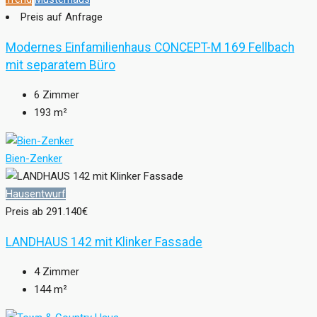
Preis auf Anfrage
Modernes Einfamilienhaus CONCEPT-M 169 Fellbach
mit separatem Büro
6
Zimmer
193
m²
Bien-Zenker
Hausentwurf
Preis ab
291.140€
LANDHAUS 142 mit Klinker Fassade
4
Zimmer
144
m²