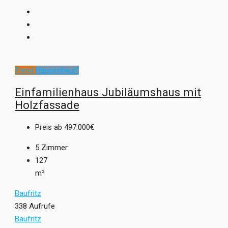
Trend
Hausentwurf
Einfamilienhaus Jubiläumshaus mit
Holzfassade
Preis ab
497.000€
5
Zimmer
127
m²
Baufritz
338 Aufrufe
Baufritz