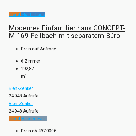
Trend
Musterhaus
Modernes Einfamilienhaus CONCEPT-
M 169 Fellbach mit separatem Büro
Preis auf Anfrage
6
Zimmer
192,87
m²
Bien-Zenker
24.948 Aufrufe
Bien-Zenker
24.948 Aufrufe
Trend
Hausentwurf
Preis ab
497.000€