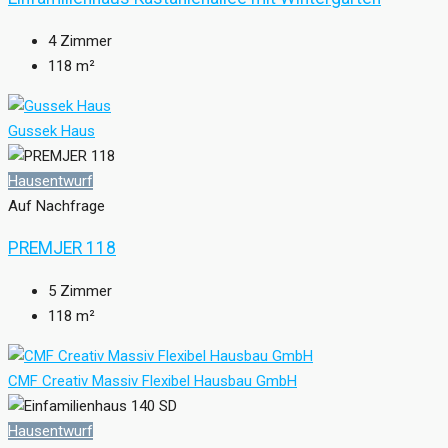
4
Zimmer
118
m²
Gussek Haus
Hausentwurf
Auf Nachfrage
PREMJER 118
5
Zimmer
118
m²
CMF Creativ Massiv Flexibel Hausbau GmbH
Hausentwurf