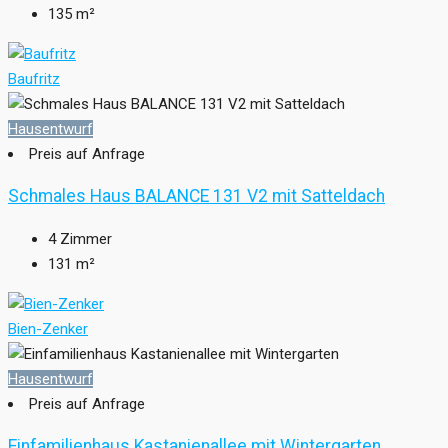
135
m²
Baufritz
Hausentwurf
Preis auf Anfrage
Schmales Haus BALANCE 131 V2 mit Satteldach
4
Zimmer
131
m²
Bien-Zenker
Hausentwurf
Preis auf Anfrage
Einfamilienhaus Kastanienallee mit Wintergarten