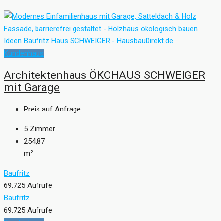
Kundenhaus
Architektenhaus ÖKOHAUS SCHWEIGER
mit Garage
Preis auf Anfrage
5
Zimmer
254,87
m²
Baufritz
69.725 Aufrufe
Baufritz
69.725 Aufrufe