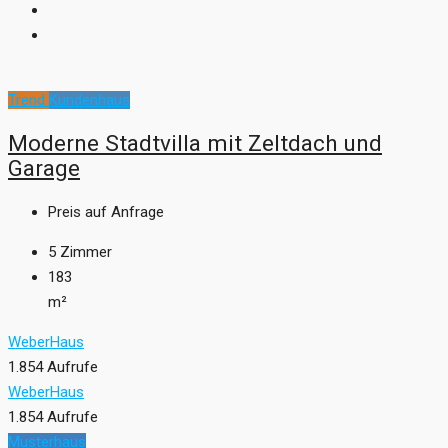
Trend
Kundenhaus
Moderne Stadtvilla mit Zeltdach und
Garage
Preis auf Anfrage
5
Zimmer
183
m²
WeberHaus
1.854 Aufrufe
WeberHaus
1.854 Aufrufe
Musterhaus