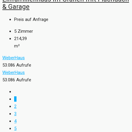
& Garage
Preis auf Anfrage
5
Zimmer
214,39
m²
WeberHaus
53.086 Aufrufe
WeberHaus
53.086 Aufrufe
1
2
3
4
5