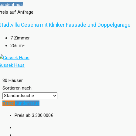
Kundenhaus
Preis auf Anfrage
Stadtvilla Cesena mit Klinker Fassade und Doppelgarage
7
Zimmer
256
m²
Gussek Haus
80 Häuser
Sortieren nach:
Trend
Kundenhaus
Preis ab
3.300.000€