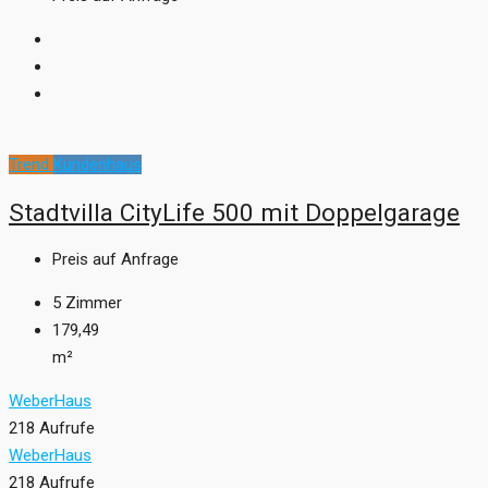
Trend
Kundenhaus
Stadtvilla CityLife 500 mit Doppelgarage
Preis auf Anfrage
5
Zimmer
179,49
m²
WeberHaus
218 Aufrufe
WeberHaus
218 Aufrufe