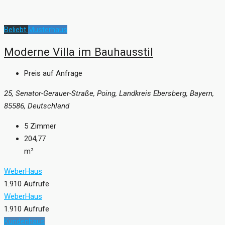
Beliebt
Musterhaus
Moderne Villa im Bauhausstil
Preis auf Anfrage
25, Senator-Gerauer-Straße, Poing, Landkreis Ebersberg, Bayern,
85586, Deutschland
5
Zimmer
204,77
m²
WeberHaus
1.910 Aufrufe
WeberHaus
1.910 Aufrufe
Kundenhaus