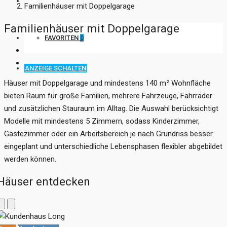
KONTAKT
Familienhäuser mit Doppelgarage
Familienhäuser mit Doppelgarage
FAVORITEN
0
ANZEIGE SCHALTEN
Häuser mit Doppelgarage und mindestens 140 m² Wohnfläche
bieten Raum für große Familien, mehrere Fahrzeuge, Fahrräder
und zusätzlichen Stauraum im Alltag. Die Auswahl berücksichtigt
Modelle mit mindestens 5 Zimmern, sodass Kinderzimmer,
Gästezimmer oder ein Arbeitsbereich je nach Grundriss besser
eingeplant und unterschiedliche Lebensphasen flexibler abgebildet
werden können.
Häuser entdecken