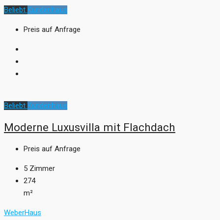
Beliebt
Kundenhaus
Preis auf Anfrage
Beliebt
Kundenhaus
Moderne Luxusvilla mit Flachdach
Preis auf Anfrage
5
Zimmer
274
m²
WeberHaus