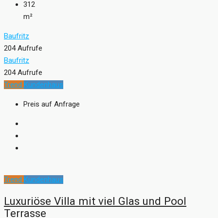
312
m²
Baufritz
204 Aufrufe
Baufritz
204 Aufrufe
Trend
Kundenhaus
Preis auf Anfrage
Trend
Kundenhaus
Luxuriöse Villa mit viel Glas und Pool
Terrasse