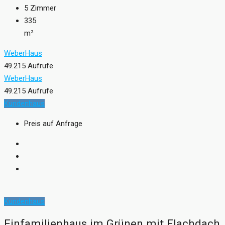
5
Zimmer
335
m²
WeberHaus
49.215 Aufrufe
WeberHaus
49.215 Aufrufe
Kundenhaus
Preis auf Anfrage
Kundenhaus
Einfamilienhaus im Grünen mit Flachdach