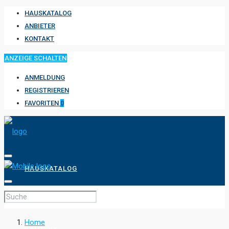
HAUSKATALOG
ANBIETER
KONTAKT
ANZEIGE SCHALTEN
ANMELDUNG
REGISTRIEREN
FAVORITEN
0
HAUSKATALOG
ANBIETER
Home