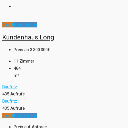
Trend
Kundenhaus
Kundenhaus Long
Preis ab
3.300.000€
11
Zimmer
464
m²
Baufritz
435 Aufrufe
Baufritz
435 Aufrufe
Trend
Kundenhaus
Preis auf Anfrage