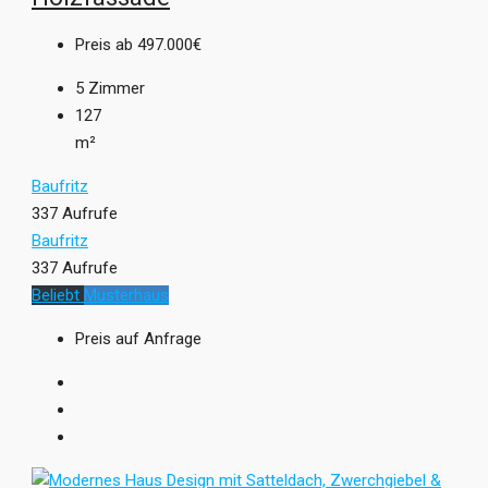
Preis ab
497.000€
5
Zimmer
127
m²
Baufritz
337 Aufrufe
Baufritz
337 Aufrufe
Beliebt
Musterhaus
Preis auf Anfrage