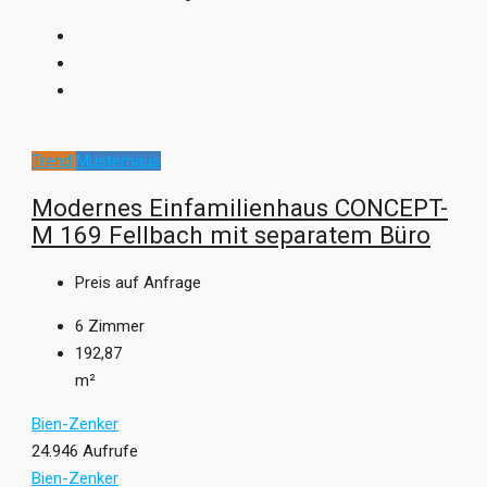
Trend
Musterhaus
Modernes Einfamilienhaus CONCEPT-
M 169 Fellbach mit separatem Büro
Preis auf Anfrage
6
Zimmer
192,87
m²
Bien-Zenker
24.946 Aufrufe
Bien-Zenker