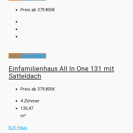
Preis ab
379.800€
Trend
Hausentwurf
Einfamilienhaus All In One 131 mit
Satteldach
Preis ab
379.800€
4
Zimmer
130,47
m²
ELK Haus