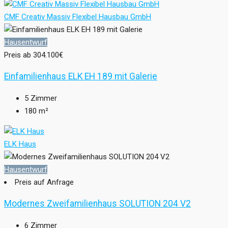
CMF Creativ Massiv Flexibel Hausbau GmbH
Hausentwurf
Preis ab
304.100€
Einfamilienhaus ELK EH 189 mit Galerie
5
Zimmer
180
m²
ELK Haus
Hausentwurf
Preis auf Anfrage
Modernes Zweifamilienhaus SOLUTION 204 V2
6
Zimmer