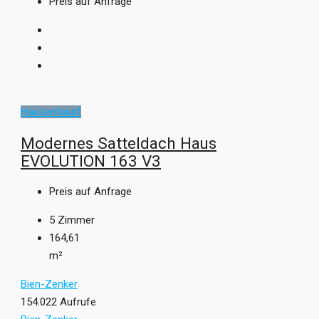
Preis auf Anfrage
Hausentwurf
Modernes Satteldach Haus
EVOLUTION 163 V3
Preis auf Anfrage
5
Zimmer
164,61
m²
Bien-Zenker
154.022 Aufrufe