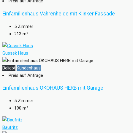
Preis auf Anfrage
Einfamilienhaus Vahrenheide mit Klinker Fassade
5
Zimmer
213
m²
Gussek Haus
Beliebt
Kundenhaus
Preis auf Anfrage
Einfamilienhaus ÖKOHAUS HERB mit Garage
5
Zimmer
190
m²
Baufritz