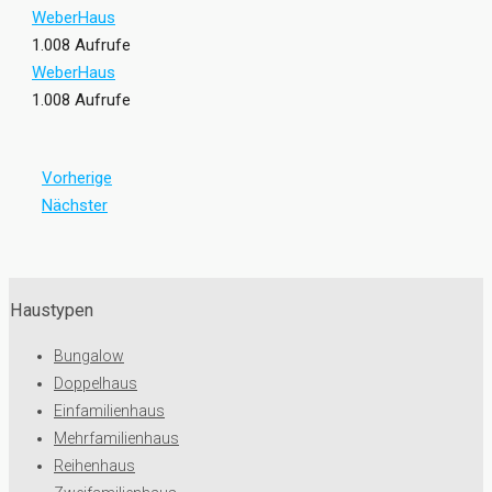
WeberHaus
1.008 Aufrufe
WeberHaus
1.008 Aufrufe
Vorherige
Nächster
Haustypen
Bungalow
Doppelhaus
Einfamilienhaus
Mehrfamilienhaus
Reihenhaus