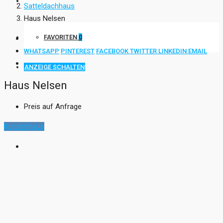
KONTAKT
Satteldachhaus
Haus Nelsen
FAVORITEN
0
WHATSAPP
PINTEREST
FACEBOOK
TWITTER
LINKEDIN
EMAIL
ANZEIGE SCHALTEN
Haus Nelsen
Preis auf Anfrage
Kundenhaus