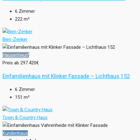
6
Zimmer
222
m²
Bien-Zenker
Hausentwurf
Preis ab
297.420€
Einfamilienhaus mit Klinker Fassade – Lichthaus 152
6
Zimmer
151
m²
Town & Country Haus
Kundenhaus