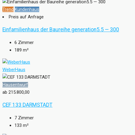
Trend
Kundenhaus
Preis auf Anfrage
Einfamilienhaus der Baureihe generation5.5 — 300
6
Zimmer
189
m²
WeberHaus
Hausentwurf
ab 215.800,00
CEF 133 DARMSTADT
7
Zimmer
133
m²