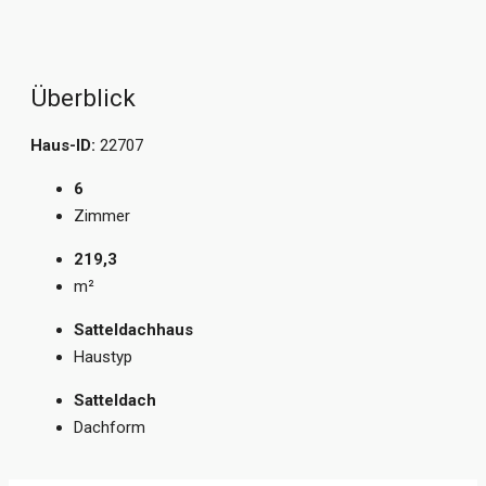
Überblick
Haus-ID:
22707
6
Zimmer
219,3
m²
Satteldachhaus
Haustyp
Satteldach
Dachform