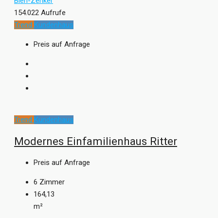
Bien-Zenker
154.022 Aufrufe
Trend
Kundenhaus
Preis auf Anfrage
Trend
Kundenhaus
Modernes Einfamilienhaus Ritter
Preis auf Anfrage
6
Zimmer
164,13
m²