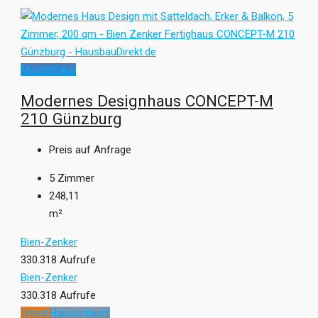
Musterhaus
Modernes Designhaus CONCEPT-M
210 Günzburg
Preis auf Anfrage
5
Zimmer
248,11
m²
Bien-Zenker
330.318 Aufrufe
Bien-Zenker
330.318 Aufrufe
Trend
Hausentwurf