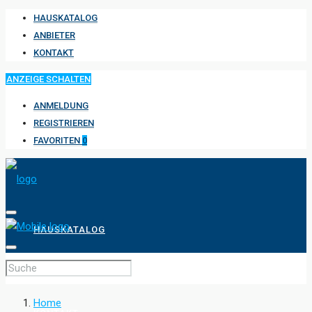
HAUSKATALOG
ANBIETER
KONTAKT
ANZEIGE SCHALTEN
ANMELDUNG
REGISTRIEREN
FAVORITEN
0
HAUSKATALOG
ANBIETER
Home