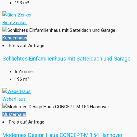
193
m²
Bien-Zenker
Kundenhaus
Preis auf Anfrage
Schlichtes Einfamilienhaus mit Satteldach und Garage
6
Zimmer
196
m²
WeberHaus
Musterhaus
Preis auf Anfrage
Modernes Design Haus CONCEPT-M 154 Hannover