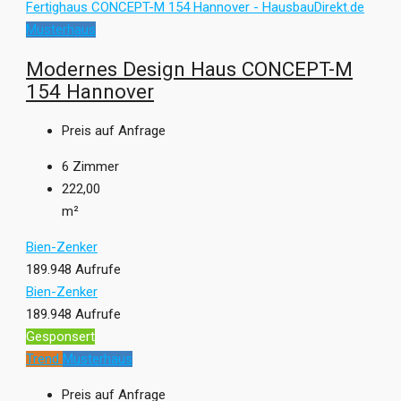
Musterhaus
Modernes Design Haus CONCEPT-M
154 Hannover
Preis auf Anfrage
6
Zimmer
222,00
m²
Bien-Zenker
189.948 Aufrufe
Bien-Zenker
189.948 Aufrufe
Gesponsert
Trend
Musterhaus
Preis auf Anfrage