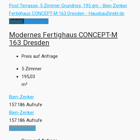
Beliebt
Musterhaus
Modernes Fertighaus CONCEPT-M
163 Dresden
Preis auf Anfrage
5
Zimmer
195,03
m²
Bien-Zenker
157.186 Aufrufe
Bien-Zenker
157.186 Aufrufe
Hausentwurf