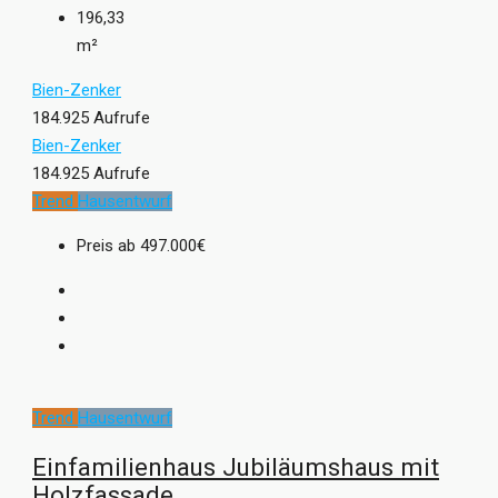
196,33
m²
Bien-Zenker
184.925 Aufrufe
Bien-Zenker
184.925 Aufrufe
Trend
Hausentwurf
Preis ab
497.000€
Trend
Hausentwurf
Einfamilienhaus Jubiläumshaus mit
Holzfassade