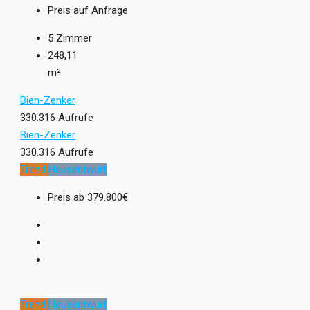
Preis auf Anfrage
5
Zimmer
248,11
m²
Bien-Zenker
330.316 Aufrufe
Bien-Zenker
330.316 Aufrufe
Trend
Hausentwurf
Preis ab
379.800€
Trend
Hausentwurf