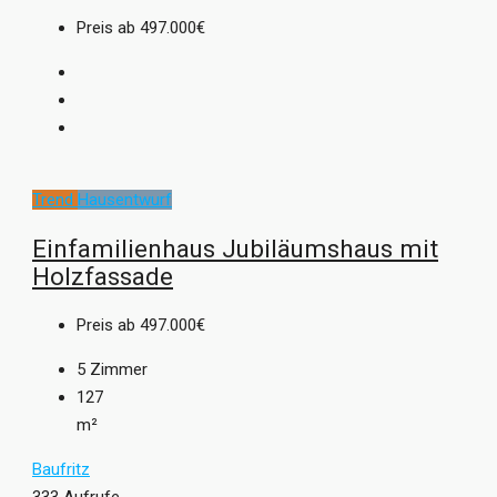
Preis ab
497.000€
Trend
Hausentwurf
Einfamilienhaus Jubiläumshaus mit
Holzfassade
Preis ab
497.000€
5
Zimmer
127
m²
Baufritz
333 Aufrufe