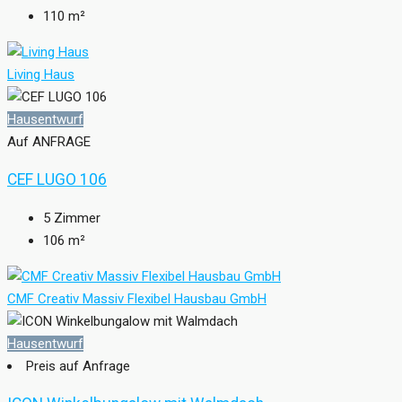
110
m²
Living Haus
Hausentwurf
Auf ANFRAGE
CEF LUGO 106
5
Zimmer
106
m²
CMF Creativ Massiv Flexibel Hausbau GmbH
Hausentwurf
Preis auf Anfrage