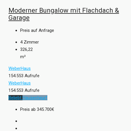
Moderner Bungalow mit Flachdach &
Garage
Preis auf Anfrage
4
Zimmer
326,22
m²
WeberHaus
154.553 Aufrufe
WeberHaus
154.553 Aufrufe
Beliebt
Hausentwurf
Preis ab
345.700€