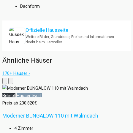
Dachform
Offizielle Hausseite
Weitere Bilder, Grundrisse, Preise und Informationen
direkt beim Hersteller.
Ähnliche Häuser
170+ Häuser ›
Beliebt
Hausentwurf
Preis ab
230.820€
Moderner BUNGALOW 110 mit Walmdach
4
Zimmer