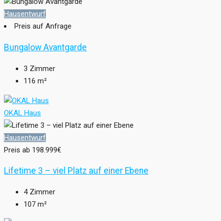
Hausentwurf
Preis auf Anfrage
Bungalow Avantgarde
3
Zimmer
116
m²
OKAL Haus
Hausentwurf
Preis ab
198.999€
Lifetime 3 – viel Platz auf einer Ebene
4
Zimmer
107
m²