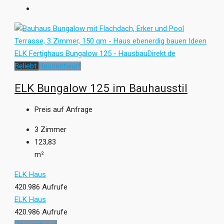
Beliebt
Hausentwurf
ELK Bungalow 125 im Bauhausstil
Preis auf Anfrage
3
Zimmer
123,83
m²
ELK Haus
420.986 Aufrufe
ELK Haus
420.986 Aufrufe