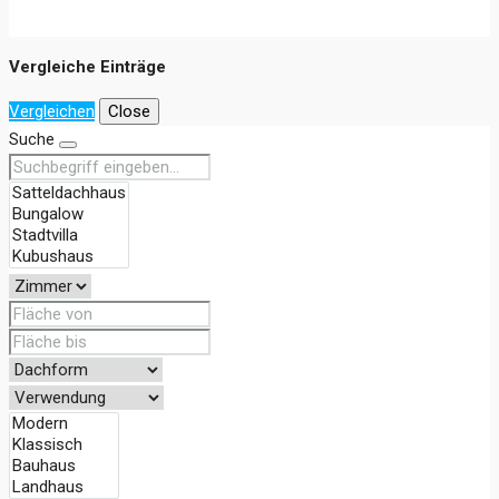
Vergleiche Einträge
Vergleichen
Close
Suche