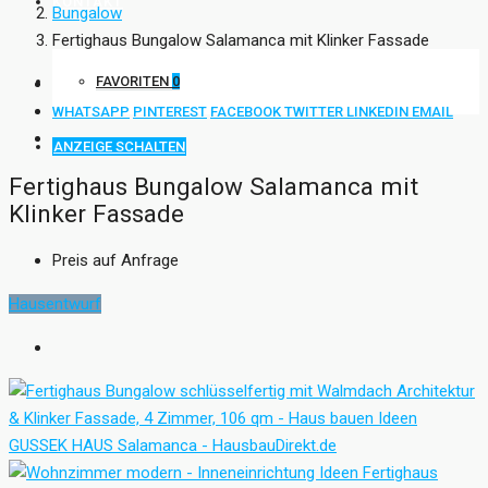
KONTAKT
Bungalow
Fertighaus Bungalow Salamanca mit Klinker Fassade
FAVORITEN
0
WHATSAPP
PINTEREST
FACEBOOK
TWITTER
LINKEDIN
EMAIL
ANZEIGE SCHALTEN
Fertighaus Bungalow Salamanca mit
Klinker Fassade
Preis auf Anfrage
Hausentwurf