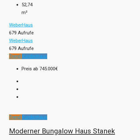
52,74
m²
WeberHaus
679 Aufrufe
WeberHaus
679 Aufrufe
Trend
Kundenhaus
Preis ab
745.000€
Trend
Kundenhaus
Moderner Bungalow Haus Stanek