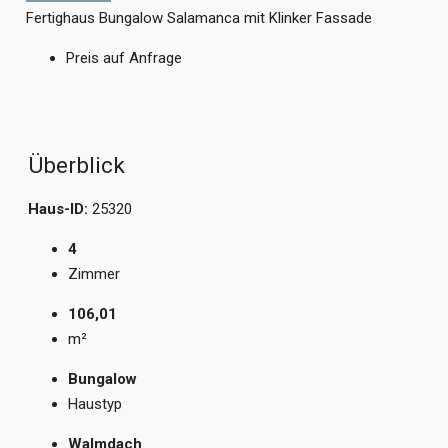
Fertighaus Bungalow Salamanca mit Klinker Fassade
Preis auf Anfrage
Überblick
Haus-ID:
25320
4
Zimmer
106,01
m²
Bungalow
Haustyp
Walmdach