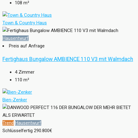
108
m²
Town & Country Haus
Hausentwurf
Preis auf Anfrage
Fertighaus Bungalow AMBIENCE 110 V3 mit Walmdach
4
Zimmer
110
m²
Bien-Zenker
Trend
Hausentwurf
Schlüsselfertig
290.800€