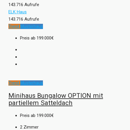
143.716 Aufrufe
ELK Haus
143.716 Aufrufe
Trend
Musterhaus
Preis ab
199.000€
Trend
Musterhaus
Minihaus Bungalow OPTION mit
partiellem Satteldach
Preis ab
199.000€
2
Zimmer