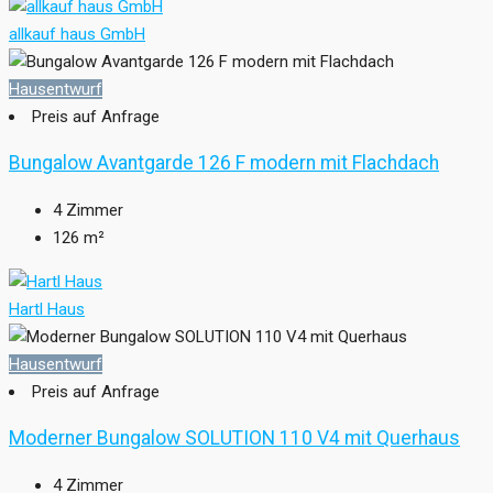
allkauf haus GmbH
Hausentwurf
Preis auf Anfrage
Bungalow Avantgarde 126 F modern mit Flachdach
4
Zimmer
126
m²
Hartl Haus
Hausentwurf
Preis auf Anfrage
Moderner Bungalow SOLUTION 110 V4 mit Querhaus
4
Zimmer