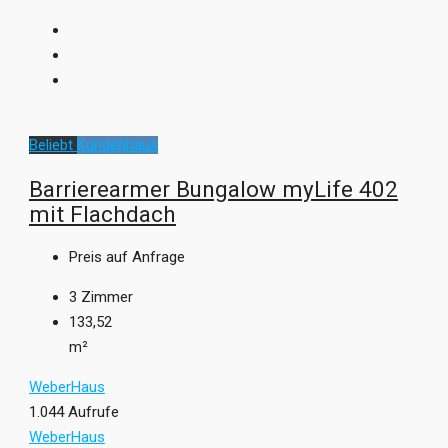
Beliebt
Kundenhaus
Barrierearmer Bungalow myLife 402
mit Flachdach
Preis auf Anfrage
3
Zimmer
133,52
m²
WeberHaus
1.044 Aufrufe
WeberHaus