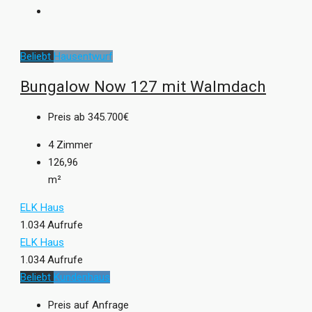
Beliebt
Hausentwurf
Bungalow Now 127 mit Walmdach
Preis ab
345.700€
4
Zimmer
126,96
m²
ELK Haus
1.034 Aufrufe
ELK Haus
1.034 Aufrufe
Beliebt
Kundenhaus
Preis auf Anfrage