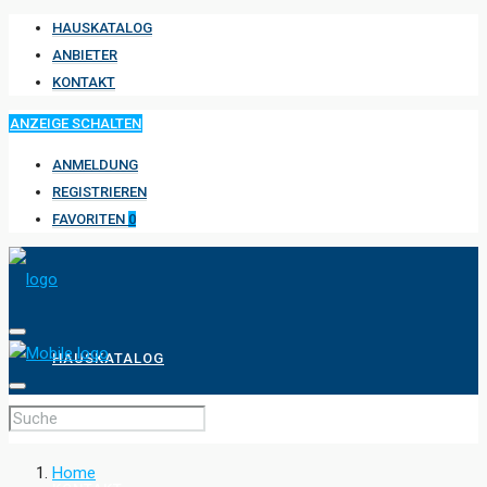
HAUSKATALOG
ANBIETER
KONTAKT
ANZEIGE SCHALTEN
ANMELDUNG
REGISTRIEREN
FAVORITEN
0
HAUSKATALOG
ANBIETER
Home