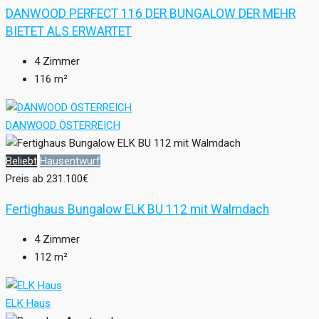
DANWOOD PERFECT 116 DER BUNGALOW DER MEHR
BIETET ALS ERWARTET
4
Zimmer
116
m²
DANWOOD ÖSTERREICH
Beliebt
Hausentwurf
Preis ab
231.100€
Fertighaus Bungalow ELK BU 112 mit Walmdach
4
Zimmer
112
m²
ELK Haus