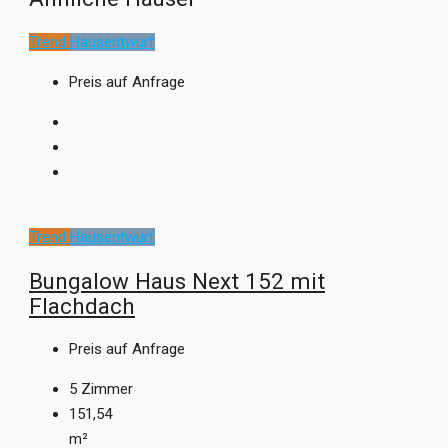
Trend
Hausentwurf
Preis auf Anfrage
Trend
Hausentwurf
Bungalow Haus Next 152 mit
Flachdach
Preis auf Anfrage
5
Zimmer
151,54
m²