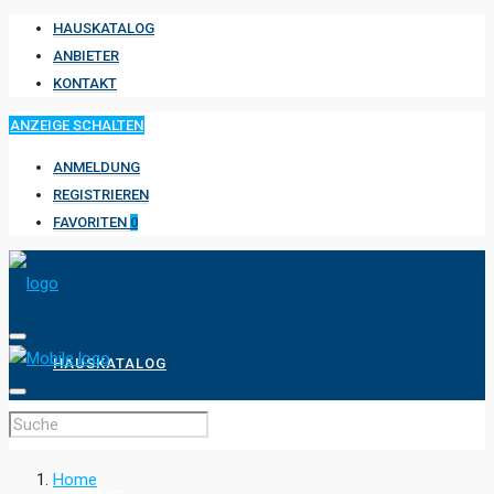
HAUSKATALOG
ANBIETER
KONTAKT
ANZEIGE SCHALTEN
ANMELDUNG
REGISTRIEREN
FAVORITEN
0
HAUSKATALOG
ANBIETER
Home