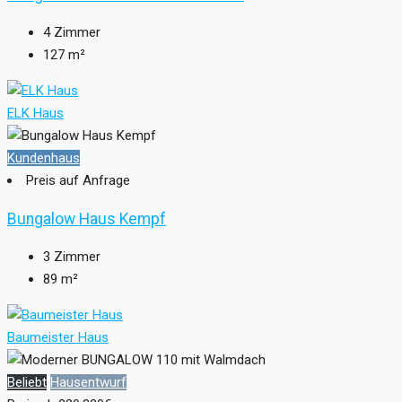
4
Zimmer
127
m²
ELK Haus
Kundenhaus
Preis auf Anfrage
Bungalow Haus Kempf
3
Zimmer
89
m²
Baumeister Haus
Beliebt
Hausentwurf