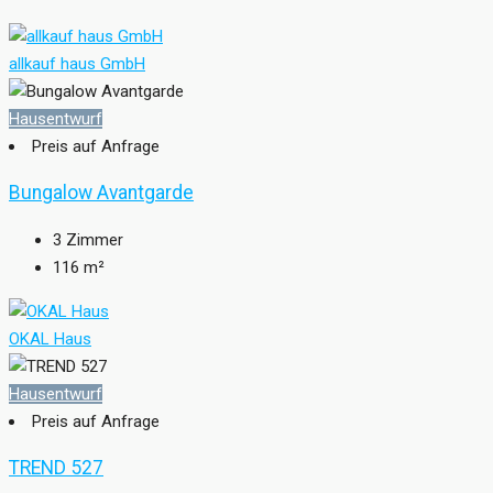
allkauf haus GmbH
Hausentwurf
Preis auf Anfrage
Bungalow Avantgarde
3
Zimmer
116
m²
OKAL Haus
Hausentwurf
Preis auf Anfrage
TREND 527