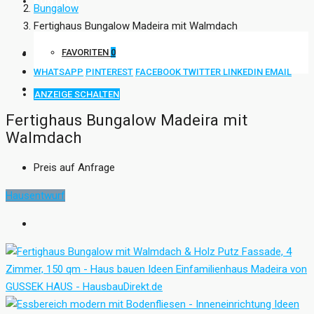
KONTAKT
Bungalow
Fertighaus Bungalow Madeira mit Walmdach
FAVORITEN
0
WHATSAPP
PINTEREST
FACEBOOK
TWITTER
LINKEDIN
EMAIL
ANZEIGE SCHALTEN
Fertighaus Bungalow Madeira mit
Walmdach
Preis auf Anfrage
Hausentwurf