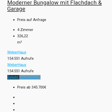
Moderner Bungalow mit Flachdach &
Garage
Preis auf Anfrage
4
Zimmer
326,22
m²
WeberHaus
154.551 Aufrufe
WeberHaus
154.551 Aufrufe
Beliebt
Hausentwurf
Preis ab
345.700€