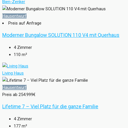
Bien-Zenker
Hausentwurf
Preis auf Anfrage
Moderner Bungalow SOLUTION 110 V4 mit Querhaus
4
Zimmer
110
m²
Living Haus
Hausentwurf
Preis ab
254.999€
Lifetime 7 – Viel Platz für die ganze Familie
4
Zimmer
177
m²