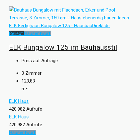
Beliebt
Hausentwurf
ELK Bungalow 125 im Bauhausstil
Preis auf Anfrage
3
Zimmer
123,83
m²
ELK Haus
420.982 Aufrufe
ELK Haus
420.982 Aufrufe
Hausentwurf