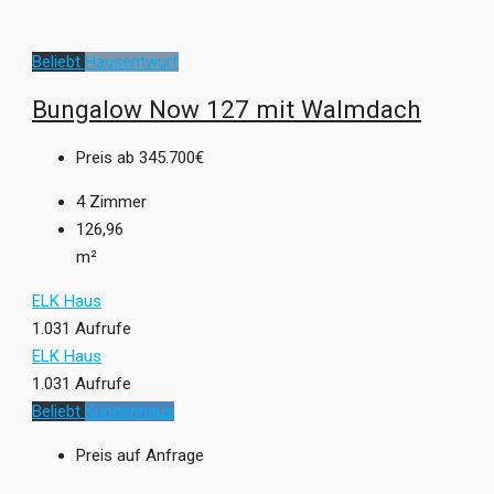
Beliebt
Hausentwurf
Bungalow Now 127 mit Walmdach
Preis ab
345.700€
4
Zimmer
126,96
m²
ELK Haus
1.031 Aufrufe
ELK Haus
1.031 Aufrufe
Beliebt
Kundenhaus
Preis auf Anfrage