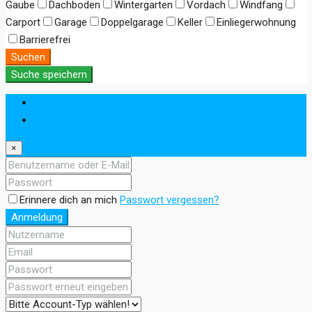
Gaube
Dachboden
Wintergarten
Vordach
Windfang
Carport
Garage
Doppelgarage
Keller
Einliegerwohnung
Barrierefrei
Suchen
Suche speichern
Anmeldung
Registrieren
×
Erinnere dich an mich
Passwort vergessen?
Anmeldung