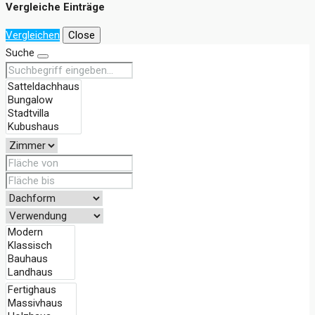
Vergleiche Einträge
Vergleichen
Close
Suche