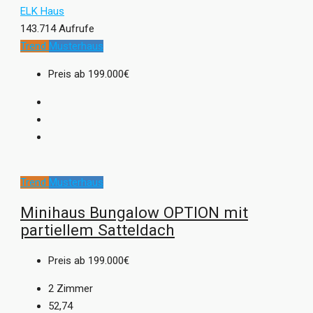
ELK Haus
143.714 Aufrufe
Trend
Musterhaus
Preis ab
199.000€
Trend
Musterhaus
Minihaus Bungalow OPTION mit
partiellem Satteldach
Preis ab
199.000€
2
Zimmer
52,74