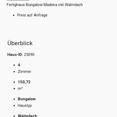
Fertighaus Bungalow Madeira mit Walmdach
Preis auf Anfrage
Überblick
Haus-ID:
25090
4
Zimmer
150,72
m²
Bungalow
Haustyp
Walmdach