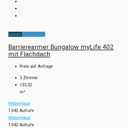
Beliebt
Kundenhaus
Barrierearmer Bungalow myLife 402
mit Flachdach
Preis auf Anfrage
3
Zimmer
133,52
m²
WeberHaus
1.042 Aufrufe
WeberHaus
1.042 Aufrufe