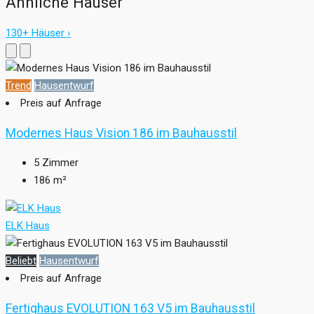
Ähnliche Häuser
130+ Häuser ›
Trend
Hausentwurf
Preis auf Anfrage
Modernes Haus Vision 186 im Bauhausstil
5
Zimmer
186
m²
ELK Haus
Beliebt
Hausentwurf
Preis auf Anfrage
Fertighaus EVOLUTION 163 V5 im Bauhausstil