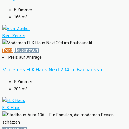
5
Zimmer
166
m²
Bien-Zenker
Trend
Hausentwurf
Preis auf Anfrage
Modernes ELK Haus Next 204 im Bauhausstil
5
Zimmer
203
m²
ELK Haus