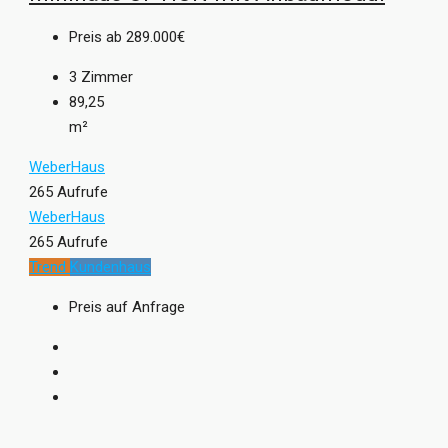
Preis ab
289.000€
3
Zimmer
89,25
m²
WeberHaus
265 Aufrufe
WeberHaus
265 Aufrufe
Trend
Kundenhaus
Preis auf Anfrage