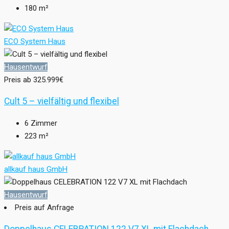
180
m²
ECO System Haus
Hausentwurf
Preis ab
325.999€
Cult 5 – vielfältig und flexibel
6
Zimmer
223
m²
allkauf haus GmbH
Hausentwurf
Preis auf Anfrage