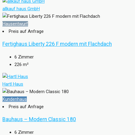
allkauf haus GmbH
Hausentwurf
Preis auf Anfrage
Fertighaus Liberty 226 F modern mit Flachdach
6
Zimmer
226
m²
Hartl Haus
Kundenhaus
Preis auf Anfrage
Bauhaus – Modern Classic 180
6
Zimmer