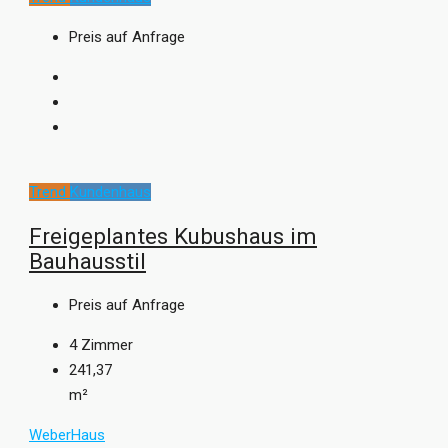
Preis auf Anfrage
Trend
Kundenhaus
Freigeplantes Kubushaus im
Bauhausstil
Preis auf Anfrage
4
Zimmer
241,37
m²
WeberHaus