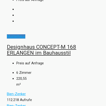
Musterhaus
Designhaus CONCEPT-M 168
ERLANGEN im Bauhausstil
Preis auf Anfrage
6
Zimmer
220,55
m²
Bien-Zenker
112.218 Aufrufe
Bien-Zenker