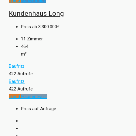
Trend
Kundenhaus
Kundenhaus Long
Preis ab
3.300.000€
11
Zimmer
464
m²
Baufritz
422 Aufrufe
Baufritz
422 Aufrufe
Trend
Hausentwurf
Preis auf Anfrage