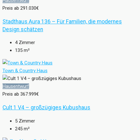
Hausentwurf
Preis ab
291.030€
Stadthaus Aura 136 – Für Familien, die modernes
Design schätzen
4
Zimmer
135
m²
Town & Country Haus
Hausentwurf
Preis ab
367.999€
Cult 1 V4 – großzügiges Kubushaus
5
Zimmer
245
m²