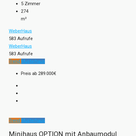
5
Zimmer
274
m²
WeberHaus
583 Aufrufe
WeberHaus
583 Aufrufe
Trend
Musterhaus
Preis ab
289.000€
Trend
Musterhaus
Minihaus OPTION mit Anbaumodul