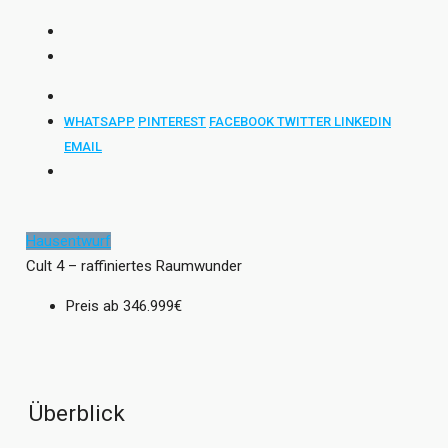
WHATSAPP
PINTEREST
FACEBOOK
TWITTER
LINKEDIN
EMAIL
Hausentwurf
Cult 4 – raffiniertes Raumwunder
Preis ab
346.999€
Überblick