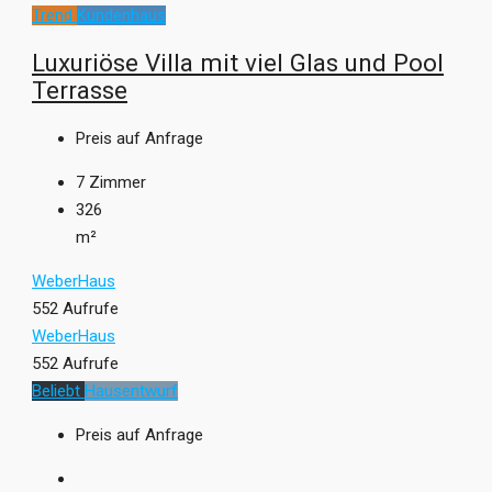
Trend
Kundenhaus
Luxuriöse Villa mit viel Glas und Pool
Terrasse
Preis auf Anfrage
7
Zimmer
326
m²
WeberHaus
552 Aufrufe
WeberHaus
552 Aufrufe
Beliebt
Hausentwurf
Preis auf Anfrage