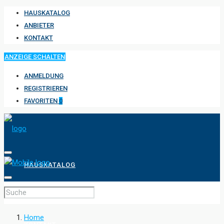
HAUSKATALOG
ANBIETER
KONTAKT
ANZEIGE SCHALTEN
ANMELDUNG
REGISTRIEREN
FAVORITEN
0
HAUSKATALOG
ANBIETER
Home