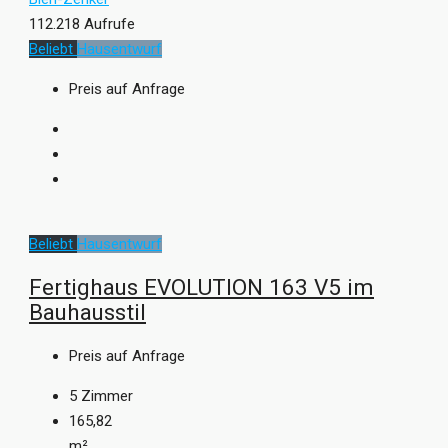
112.218 Aufrufe
Beliebt
Hausentwurf
Preis auf Anfrage
Beliebt
Hausentwurf
Fertighaus EVOLUTION 163 V5 im
Bauhausstil
Preis auf Anfrage
5
Zimmer
165,82
m²