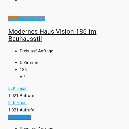
Trend
Hausentwurf
Modernes Haus Vision 186 im
Bauhausstil
Preis auf Anfrage
5
Zimmer
186
m²
ELK Haus
1.021 Aufrufe
ELK Haus
1.021 Aufrufe
Musterhaus
Preis auf Anfrage