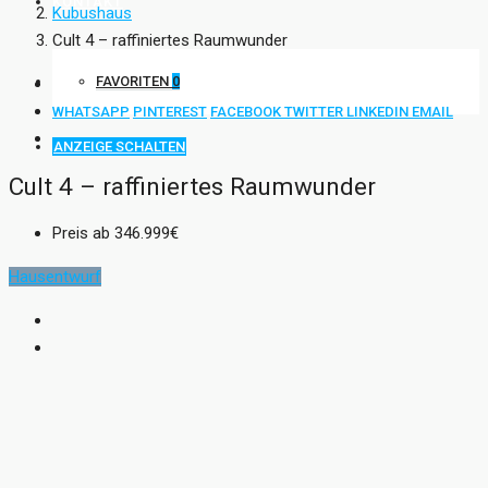
KONTAKT
Kubushaus
Cult 4 – raffiniertes Raumwunder
FAVORITEN
0
WHATSAPP
PINTEREST
FACEBOOK
TWITTER
LINKEDIN
EMAIL
ANZEIGE SCHALTEN
Cult 4 – raffiniertes Raumwunder
Preis ab
346.999€
Hausentwurf