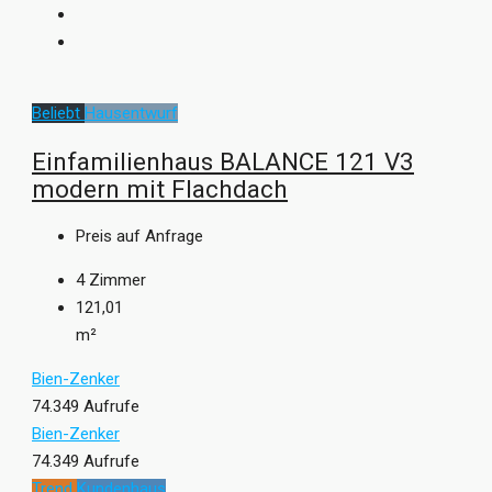
Beliebt
Hausentwurf
Einfamilienhaus BALANCE 121 V3
modern mit Flachdach
Preis auf Anfrage
4
Zimmer
121,01
m²
Bien-Zenker
74.349 Aufrufe
Bien-Zenker
74.349 Aufrufe
Trend
Kundenhaus