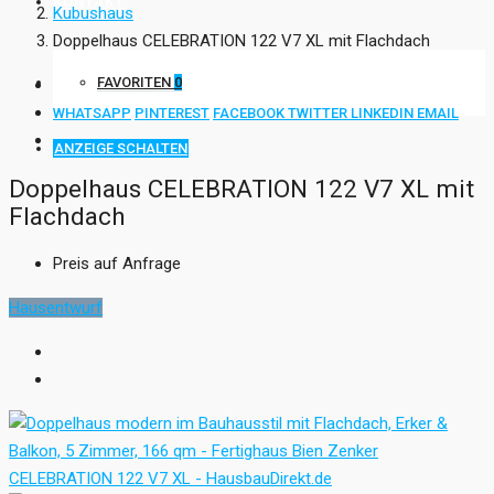
KONTAKT
Kubushaus
Doppelhaus CELEBRATION 122 V7 XL mit Flachdach
FAVORITEN
0
WHATSAPP
PINTEREST
FACEBOOK
TWITTER
LINKEDIN
EMAIL
ANZEIGE SCHALTEN
Doppelhaus CELEBRATION 122 V7 XL mit
Flachdach
Preis auf Anfrage
Hausentwurf