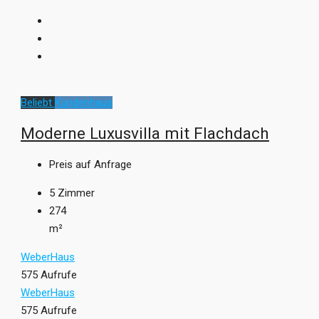
Beliebt
Kundenhaus
Moderne Luxusvilla mit Flachdach
Preis auf Anfrage
5
Zimmer
274
m²
WeberHaus
575 Aufrufe
WeberHaus
575 Aufrufe