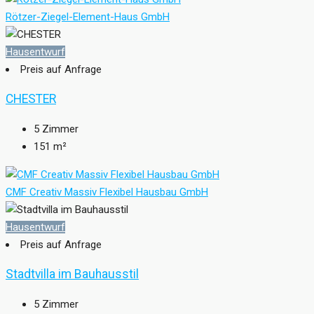
Rötzer-Ziegel-Element-Haus GmbH
Hausentwurf
Preis auf Anfrage
CHESTER
5
Zimmer
151
m²
CMF Creativ Massiv Flexibel Hausbau GmbH
Hausentwurf
Preis auf Anfrage
Stadtvilla im Bauhausstil
5
Zimmer