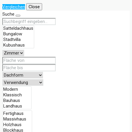
Vergleichen
Close
Suche