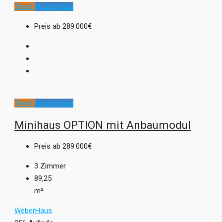
Trend
Musterhaus
Preis ab
289.000€
Trend
Musterhaus
Minihaus OPTION mit Anbaumodul
Preis ab
289.000€
3
Zimmer
89,25
m²
WeberHaus