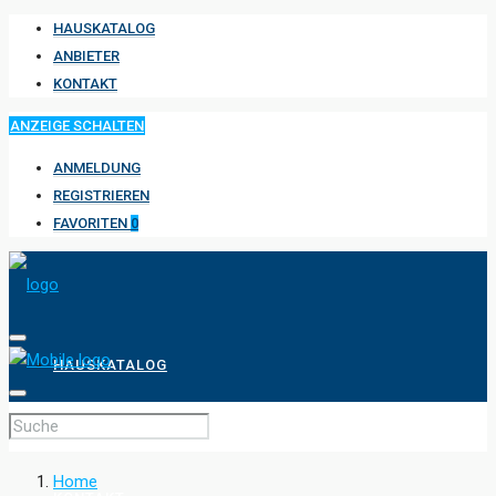
HAUSKATALOG
ANBIETER
KONTAKT
ANZEIGE SCHALTEN
ANMELDUNG
REGISTRIEREN
FAVORITEN
0
HAUSKATALOG
ANBIETER
Home