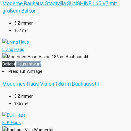
Moderne Bauhaus Stadtvilla SUNSHINE 165 V7 mit
großem Balkon
5
Zimmer
167
m²
Living Haus
Beliebt
Hausentwurf
Preis auf Anfrage
Modernes Haus Vision 186 im Bauhausstil
5
Zimmer
186
m²
ELK Haus