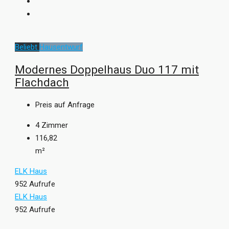
Beliebt
Hausentwurf
Modernes Doppelhaus Duo 117 mit
Flachdach
Preis auf Anfrage
4
Zimmer
116,82
m²
ELK Haus
952 Aufrufe
ELK Haus
952 Aufrufe