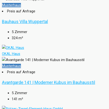
Musterhaus
Preis auf Anfrage
Bauhaus Villa Wuppertal
5
Zimmer
324
m²
OKAL Haus
Musterhaus
Preis auf Anfrage
Avantgarde 141 | Moderner Kubus im Bauhausstil
5
Zimmer
141
m²