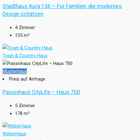
Stadthaus Aura 136 – Für Familien, die modernes
Design schätzen
4
Zimmer
135
m²
Town & Country Haus
Musterhaus
Preis auf Anfrage
Passivhaus CityLife – Haus 700
5
Zimmer
178
m²
WeberHaus