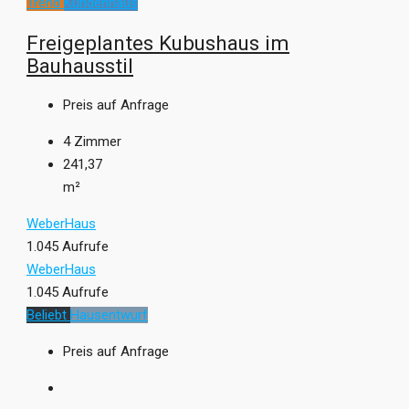
Trend
Kundenhaus
Freigeplantes Kubushaus im
Bauhausstil
Preis auf Anfrage
4
Zimmer
241,37
m²
WeberHaus
1.045 Aufrufe
WeberHaus
1.045 Aufrufe
Beliebt
Hausentwurf
Preis auf Anfrage