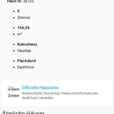
Haus-ID:
26725
5
Zimmer
166,56
m²
Kubushaus
Haustyp
Flachdach
Dachform
Offizielle Hausseite
Weitere Bilder, Grundrisse, Preise und Informationen
direkt beim Hersteller.
Ähnliche Häuser