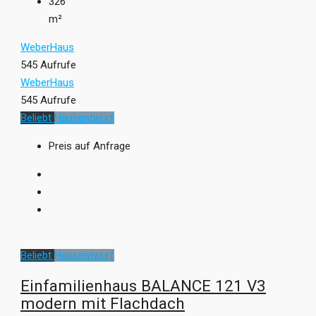
326
m²
WeberHaus
545 Aufrufe
WeberHaus
545 Aufrufe
Beliebt
Hausentwurf
Preis auf Anfrage
Beliebt
Hausentwurf
Einfamilienhaus BALANCE 121 V3
modern mit Flachdach