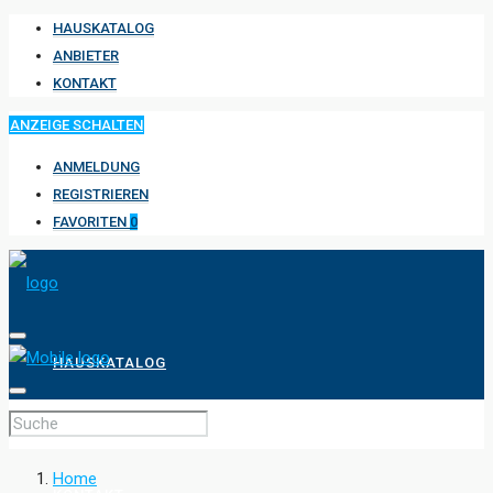
HAUSKATALOG
ANBIETER
KONTAKT
ANZEIGE SCHALTEN
ANMELDUNG
REGISTRIEREN
FAVORITEN
0
HAUSKATALOG
ANBIETER
Home