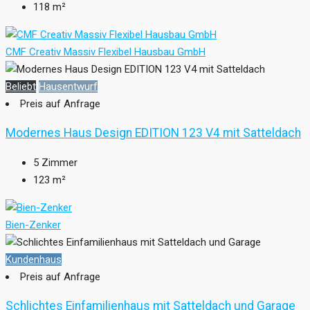
118
m²
CMF Creativ Massiv Flexibel Hausbau GmbH
Beliebt
Hausentwurf
Preis auf Anfrage
Modernes Haus Design EDITION 123 V4 mit Satteldach
5
Zimmer
123
m²
Bien-Zenker
Kundenhaus
Preis auf Anfrage
Schlichtes Einfamilienhaus mit Satteldach und Garage