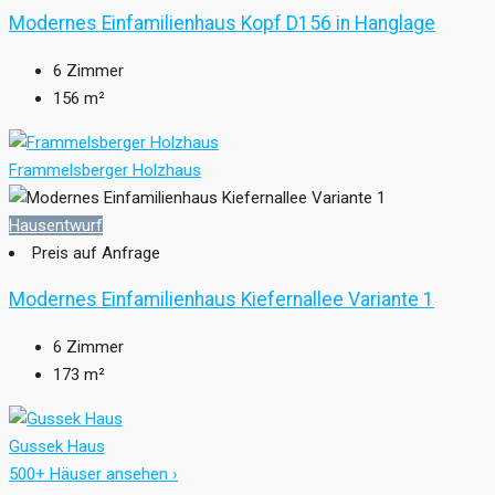
Modernes Einfamilienhaus Kopf D156 in Hanglage
6
Zimmer
156
m²
Frammelsberger Holzhaus
Hausentwurf
Preis auf Anfrage
Modernes Einfamilienhaus Kiefernallee Variante 1
6
Zimmer
173
m²
Gussek Haus
500+ Häuser ansehen ›