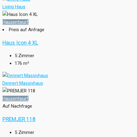
Living Haus
Hausentwurf
Preis auf Anfrage
Haus Icon 4 XL
5
Zimmer
176
m²
Dennert Massivhaus
Hausentwurf
Auf Nachfrage
PREMJER 118
5
Zimmer