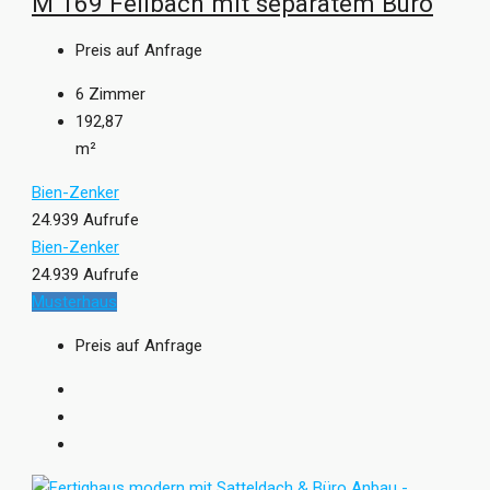
M 169 Fellbach mit separatem Büro
Preis auf Anfrage
6
Zimmer
192,87
m²
Bien-Zenker
24.939 Aufrufe
Bien-Zenker
24.939 Aufrufe
Musterhaus
Preis auf Anfrage