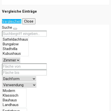
Vergleiche Einträge
Vergleichen
Close
Suche