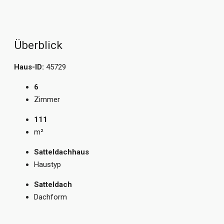
Überblick
Haus-ID:
45729
6
Zimmer
111
m²
Satteldachhaus
Haustyp
Satteldach
Dachform