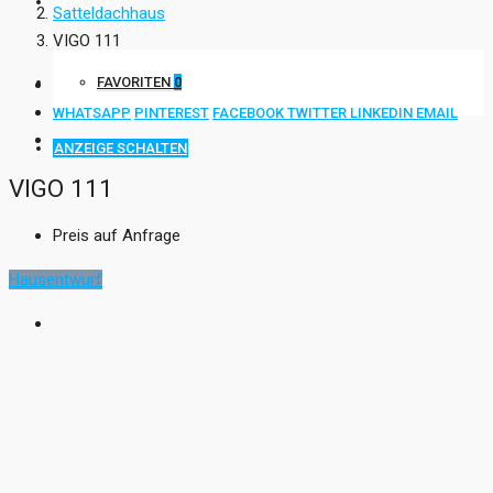
KONTAKT
Satteldachhaus
VIGO 111
FAVORITEN
0
WHATSAPP
PINTEREST
FACEBOOK
TWITTER
LINKEDIN
EMAIL
ANZEIGE SCHALTEN
VIGO 111
Preis auf Anfrage
Hausentwurf