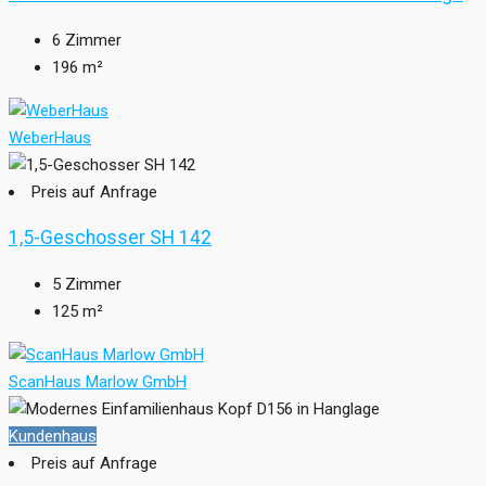
6
Zimmer
196
m²
WeberHaus
Preis auf Anfrage
1,5-Geschosser SH 142
5
Zimmer
125
m²
ScanHaus Marlow GmbH
Kundenhaus
Preis auf Anfrage