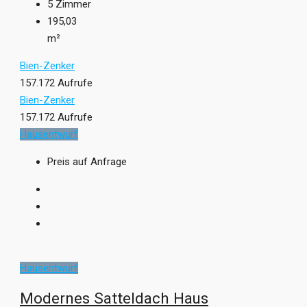
5
Zimmer
195,03
m²
Bien-Zenker
157.172 Aufrufe
Bien-Zenker
157.172 Aufrufe
Hausentwurf
Preis auf Anfrage
Hausentwurf
Modernes Satteldach Haus