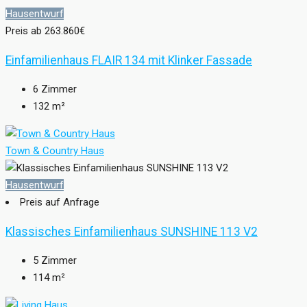
Hausentwurf
Preis ab
263.860€
Einfamilienhaus FLAIR 134 mit Klinker Fassade
6
Zimmer
132
m²
Town & Country Haus
Hausentwurf
Preis auf Anfrage
Klassisches Einfamilienhaus SUNSHINE 113 V2
5
Zimmer
114
m²