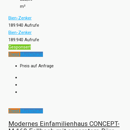
m²
Bien-Zenker
189.940 Aufrufe
Bien-Zenker
189.940 Aufrufe
Gesponsert
Trend
Musterhaus
Preis auf Anfrage
Trend
Musterhaus
Modernes Einfamilienhaus CONCEPT-