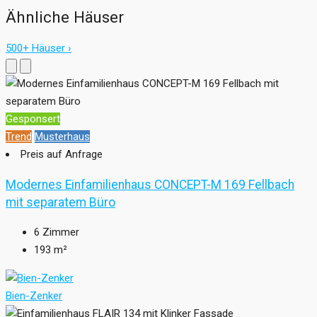
Ähnliche Häuser
500+ Häuser ›
Gesponsert
Trend
Musterhaus
Preis auf Anfrage
Modernes Einfamilienhaus CONCEPT-M 169 Fellbach
mit separatem Büro
6
Zimmer
193
m²
Bien-Zenker