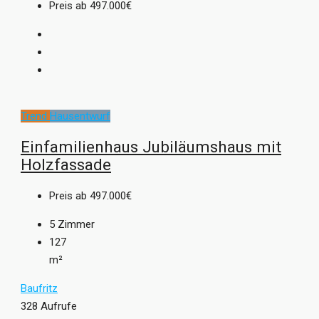
Preis ab
497.000€
Trend
Hausentwurf
Einfamilienhaus Jubiläumshaus mit
Holzfassade
Preis ab
497.000€
5
Zimmer
127
m²
Baufritz
328 Aufrufe