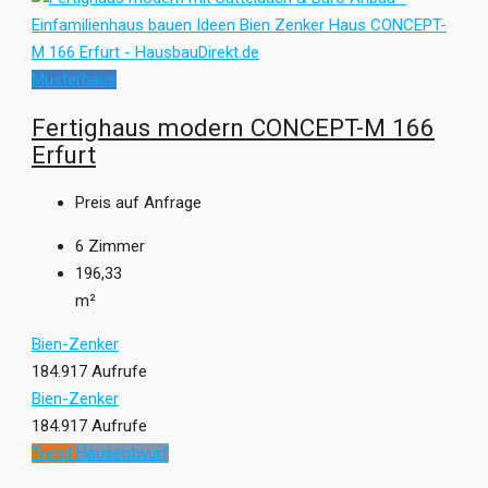
Musterhaus
Fertighaus modern CONCEPT-M 166
Erfurt
Preis auf Anfrage
6
Zimmer
196,33
m²
Bien-Zenker
184.917 Aufrufe
Bien-Zenker
184.917 Aufrufe
Trend
Hausentwurf