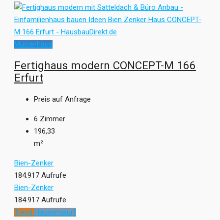
Musterhaus
Fertighaus modern CONCEPT-M 166
Erfurt
Preis auf Anfrage
6
Zimmer
196,33
m²
Bien-Zenker
184.917 Aufrufe
Bien-Zenker
184.917 Aufrufe
Trend
Hausentwurf