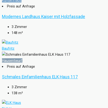
Kundenhaus
Preis auf Anfrage
Modernes Landhaus Kaiser mit Holzfassade
3
Zimmer
148
m²
Baufritz
Hausentwurf
Preis auf Anfrage
Schmales Einfamilienhaus ELK Haus 117
3
Zimmer
138
m²