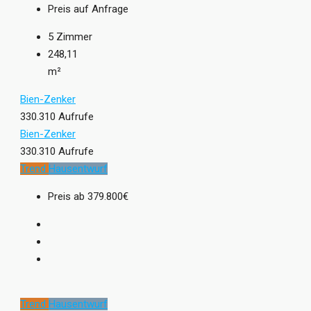
Preis auf Anfrage
5
Zimmer
248,11
m²
Bien-Zenker
330.310 Aufrufe
Bien-Zenker
330.310 Aufrufe
Trend
Hausentwurf
Preis ab
379.800€
Trend
Hausentwurf