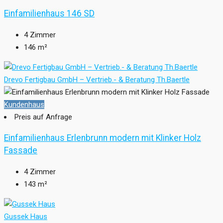
Einfamilienhaus 146 SD
4
Zimmer
146
m²
Drevo Fertigbau GmbH – Vertrieb.- & Beratung Th.Baertle
Kundenhaus
Preis auf Anfrage
Einfamilienhaus Erlenbrunn modern mit Klinker Holz
Fassade
4
Zimmer
143
m²
Gussek Haus