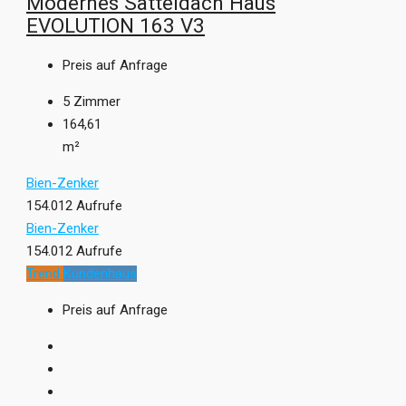
Modernes Satteldach Haus
EVOLUTION 163 V3
Preis auf Anfrage
5
Zimmer
164,61
m²
Bien-Zenker
154.012 Aufrufe
Bien-Zenker
154.012 Aufrufe
Trend
Kundenhaus
Preis auf Anfrage