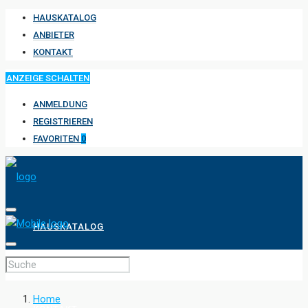
HAUSKATALOG
ANBIETER
KONTAKT
ANZEIGE SCHALTEN
ANMELDUNG
REGISTRIEREN
FAVORITEN
0
HAUSKATALOG
ANBIETER
Home