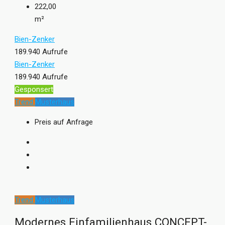
222,00
m²
Bien-Zenker
189.940 Aufrufe
Bien-Zenker
189.940 Aufrufe
Gesponsert
Trend
Musterhaus
Preis auf Anfrage
Trend
Musterhaus
Modernes Einfamilienhaus CONCEPT-