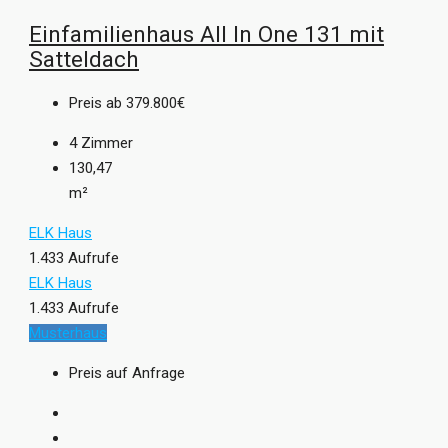
Einfamilienhaus All In One 131 mit
Satteldach
Preis ab
379.800€
4
Zimmer
130,47
m²
ELK Haus
1.433 Aufrufe
ELK Haus
1.433 Aufrufe
Musterhaus
Preis auf Anfrage