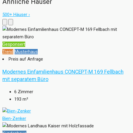
Ähnliche Häuser
500+ Häuser ›
Gesponsert
Trend
Musterhaus
Preis auf Anfrage
Modernes Einfamilienhaus CONCEPT-M 169 Fellbach
mit separatem Büro
6
Zimmer
193
m²
Bien-Zenker