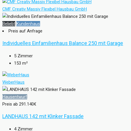
CMF Creativ Massiv Flexibel Hausbau GmbH
Beliebt
Kundenhaus
Preis auf Anfrage
Individuelles Einfamilienhaus Balance 250 mit Garage
5
Zimmer
153
m²
WeberHaus
Hausentwurf
Preis ab
291.140€
LANDHAUS 142 mit Klinker Fassade
4
Zimmer