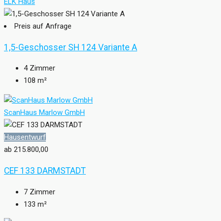
ELK Haus
Preis auf Anfrage
1,5-Geschosser SH 124 Variante A
4
Zimmer
108
m²
ScanHaus Marlow GmbH
Hausentwurf
ab 215.800,00
CEF 133 DARMSTADT
7
Zimmer
133
m²