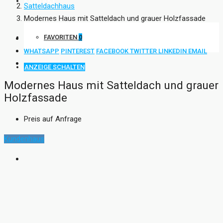
KONTAKT
Satteldachhaus
Modernes Haus mit Satteldach und grauer Holzfassade
FAVORITEN
0
WHATSAPP
PINTEREST
FACEBOOK
TWITTER
LINKEDIN
EMAIL
ANZEIGE SCHALTEN
Modernes Haus mit Satteldach und grauer
Holzfassade
Preis auf Anfrage
Kundenhaus