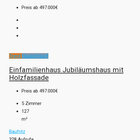
Preis ab
497.000€
Trend
Hausentwurf
Einfamilienhaus Jubiläumshaus mit
Holzfassade
Preis ab
497.000€
5
Zimmer
127
m²
Baufritz
328 Aufrufe