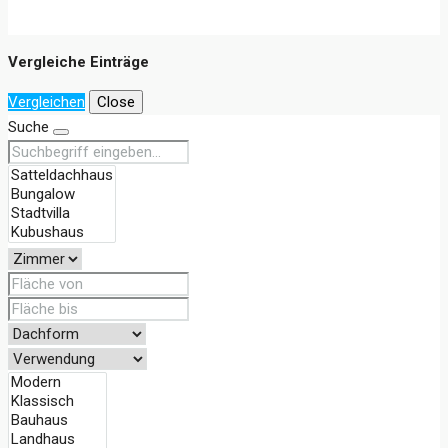
Vergleiche Einträge
Vergleichen
Close
Suche