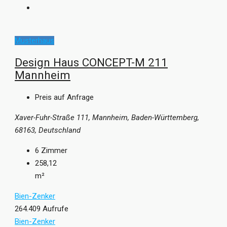
Musterhaus
Design Haus CONCEPT-M 211
Mannheim
Preis auf Anfrage
Xaver-Fuhr-Straße 111, Mannheim, Baden-Württemberg,
68163, Deutschland
6
Zimmer
258,12
m²
Bien-Zenker
264.409 Aufrufe
Bien-Zenker