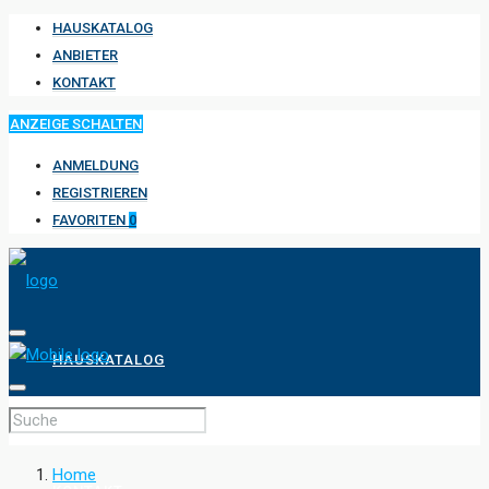
HAUSKATALOG
ANBIETER
KONTAKT
ANZEIGE SCHALTEN
ANMELDUNG
REGISTRIEREN
FAVORITEN
0
HAUSKATALOG
ANBIETER
Home