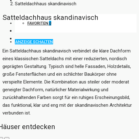
KONTAKT
Satteldachhaus skandinavisch
Satteldachhaus skandinavisch
FAVORITEN
0
ANZEIGE SCHALTEN
Ein Satteldachhaus skandinavisch verbindet die klare Dachform
eines klassischen Satteldachs mit einer reduzierten, nordisch
geprägten Gestaltung. Typisch sind helle Fassaden, Holzdetails,
große Fensterflächen und ein schlichter Baukörper ohne
verspielte Elemente. Die Kombination aus steiler oder moderat
geneigter Dachform, natürlicher Materialwirkung und
zurückhaltenden Farben sorgt für ein ruhiges Erscheinungsbild,
das funktional, klar und eng mit der skandinavischen Architektur
verbunden ist.
Häuser entdecken