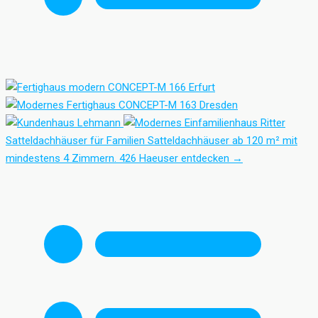
Satteldachhäuser für Familien
Satteldachhäuser ab 120 m² mit
mindestens 4 Zimmern.
426 Haeuser entdecken
→