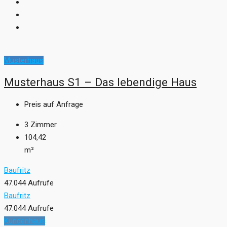
Musterhaus
Musterhaus S1 – Das lebendige Haus
Preis auf Anfrage
3
Zimmer
104,42
m²
Baufritz
47.044 Aufrufe
Baufritz
47.044 Aufrufe
Kundenhaus