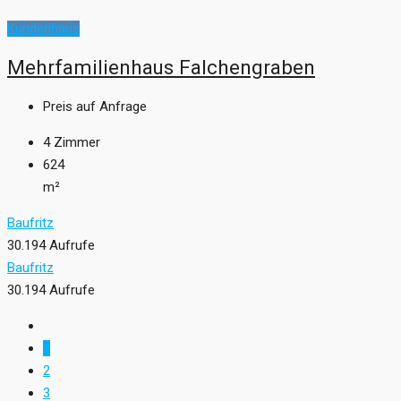
Kundenhaus
Mehrfamilienhaus Falchengraben
Preis auf Anfrage
4
Zimmer
624
m²
Baufritz
30.194 Aufrufe
Baufritz
30.194 Aufrufe
1
2
3