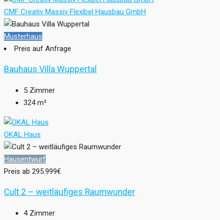
CMF Creativ Massiv Flexibel Hausbau GmbH
Musterhaus
Preis auf Anfrage
Bauhaus Villa Wuppertal
5
Zimmer
324
m²
OKAL Haus
Hausentwurf
Preis ab
295.999€
Cult 2 – weitläufiges Raumwunder
4
Zimmer