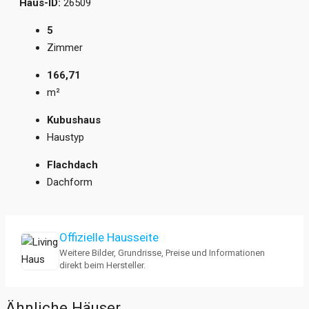
Haus-ID:
26509
5
Zimmer
166,71
m²
Kubushaus
Haustyp
Flachdach
Dachform
Offizielle Hausseite
Weitere Bilder, Grundrisse, Preise und Informationen
direkt beim Hersteller.
Ähnliche Häuser