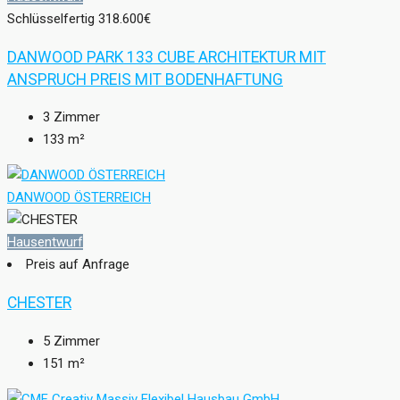
Schlüsselfertig
318.600€
DANWOOD PARK 133 CUBE ARCHITEKTUR MIT
ANSPRUCH PREIS MIT BODENHAFTUNG
3
Zimmer
133
m²
DANWOOD ÖSTERREICH
Hausentwurf
Preis auf Anfrage
CHESTER
5
Zimmer
151
m²