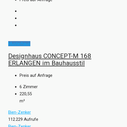
Musterhaus
Designhaus CONCEPT-M 168
ERLANGEN im Bauhausstil
Preis auf Anfrage
6
Zimmer
220,55
m²
Bien-Zenker
112.229 Aufrufe
Bien-Zenker