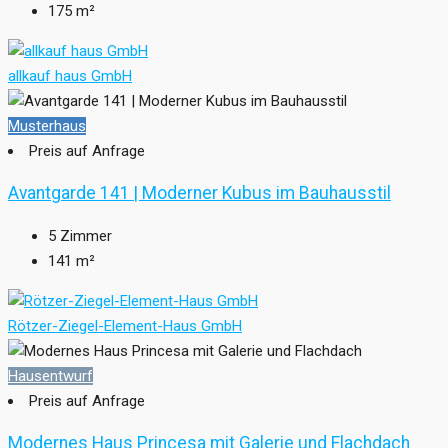
175
m²
allkauf haus GmbH
Musterhaus
Preis auf Anfrage
Avantgarde 141 | Moderner Kubus im Bauhausstil
5
Zimmer
141
m²
Rötzer-Ziegel-Element-Haus GmbH
Hausentwurf
Preis auf Anfrage
Modernes Haus Princesa mit Galerie und Flachdach