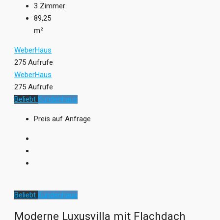
3
Zimmer
89,25
m²
WeberHaus
275 Aufrufe
WeberHaus
275 Aufrufe
Beliebt
Kundenhaus
Preis auf Anfrage
Beliebt
Kundenhaus
Moderne Luxusvilla mit Flachdach