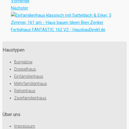
Vorherige
Nächster
Haustypen
Bungalow
Doppelhaus
Einfamilienhaus
Mehrfamilienhaus
Reihenhaus
Zweifamilienhaus
Über uns
Impressum