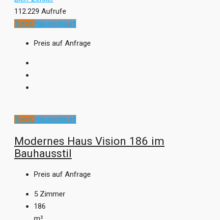
112.229 Aufrufe
Trend
Hausentwurf
Preis auf Anfrage
Trend
Hausentwurf
Modernes Haus Vision 186 im
Bauhausstil
Preis auf Anfrage
5
Zimmer
186
m²