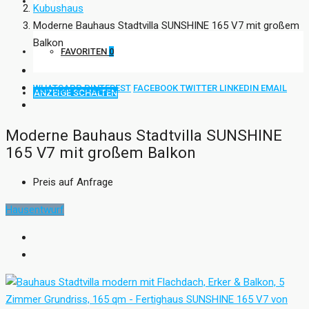
KONTAKT
Kubushaus
Moderne Bauhaus Stadtvilla SUNSHINE 165 V7 mit großem
Balkon
FAVORITEN
0
WHATSAPP
PINTEREST
FACEBOOK
TWITTER
LINKEDIN
EMAIL
ANZEIGE SCHALTEN
Moderne Bauhaus Stadtvilla SUNSHINE
165 V7 mit großem Balkon
Preis auf Anfrage
Hausentwurf