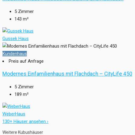
5
Zimmer
143
m²
Gussek Haus
Kundenhaus
Preis auf Anfrage
Modernes Einfamilienhaus mit Flachdach – CityLife 450
5
Zimmer
189
m²
WeberHaus
130+ Häuser ansehen ›
Weitere Kubushäuser