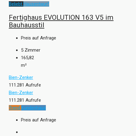
Beliebt
Hausentwurf
Fertighaus EVOLUTION 163 V5 im
Bauhausstil
Preis auf Anfrage
5
Zimmer
165,82
m²
Bien-Zenker
111.281 Aufrufe
Bien-Zenker
111.281 Aufrufe
Trend
Kundenhaus
Preis auf Anfrage