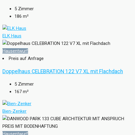
5
Zimmer
186
m²
ELK Haus
Hausentwurf
Preis auf Anfrage
Doppelhaus CELEBRATION 122 V7 XL mit Flachdach
5
Zimmer
167
m²
Bien-Zenker
Hausentwurf