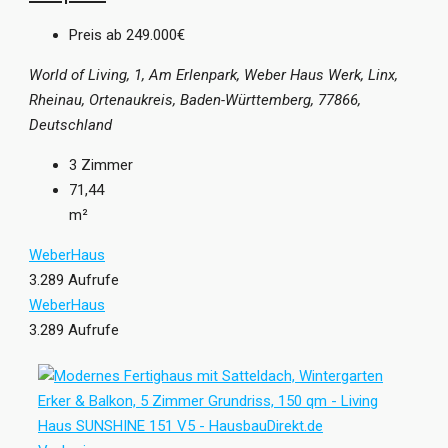
Preis ab
249.000€
World of Living, 1, Am Erlenpark, Weber Haus Werk, Linx,
Rheinau, Ortenaukreis, Baden-Württemberg, 77866,
Deutschland
3
Zimmer
71,44
m²
WeberHaus
3.289 Aufrufe
WeberHaus
3.289 Aufrufe