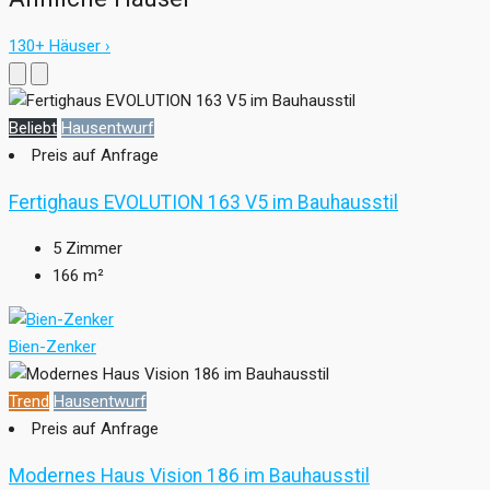
130+ Häuser ›
Beliebt
Hausentwurf
Preis auf Anfrage
Fertighaus EVOLUTION 163 V5 im Bauhausstil
5
Zimmer
166
m²
Bien-Zenker
Trend
Hausentwurf
Preis auf Anfrage
Modernes Haus Vision 186 im Bauhausstil