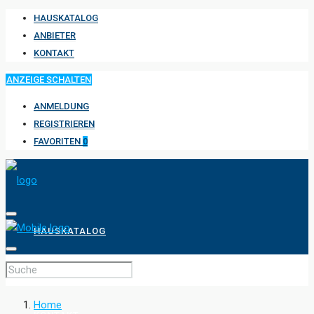
HAUSKATALOG
ANBIETER
KONTAKT
ANZEIGE SCHALTEN
ANMELDUNG
REGISTRIEREN
FAVORITEN
0
HAUSKATALOG
ANBIETER
Home