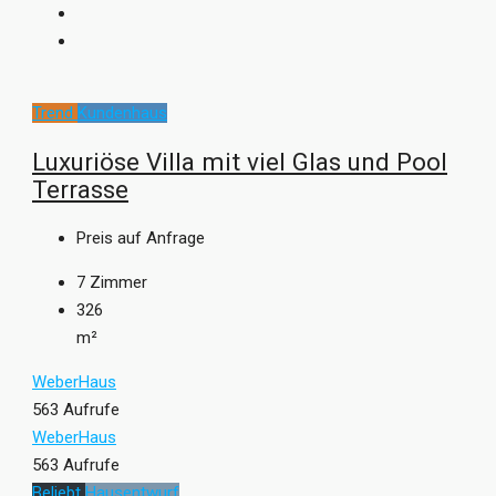
Trend
Kundenhaus
Luxuriöse Villa mit viel Glas und Pool
Terrasse
Preis auf Anfrage
7
Zimmer
326
m²
WeberHaus
563 Aufrufe
WeberHaus
563 Aufrufe
Beliebt
Hausentwurf