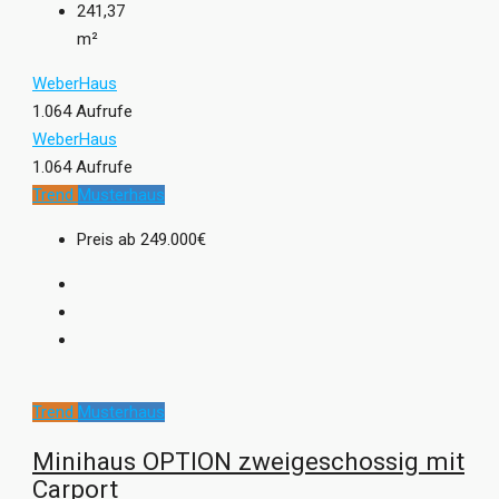
241,37
m²
WeberHaus
1.064 Aufrufe
WeberHaus
1.064 Aufrufe
Trend
Musterhaus
Preis ab
249.000€
Trend
Musterhaus
Minihaus OPTION zweigeschossig mit
Carport