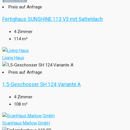
Preis auf Anfrage
Fertighaus SUNSHINE 113 V3 mit Satteldach
4
Zimmer
114
m²
Living Haus
Preis auf Anfrage
1,5-Geschosser SH 124 Variante A
4
Zimmer
108
m²
ScanHaus Marlow GmbH