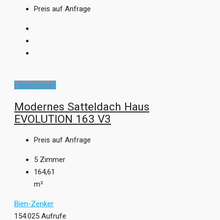
Preis auf Anfrage
Hausentwurf
Modernes Satteldach Haus
EVOLUTION 163 V3
Preis auf Anfrage
5
Zimmer
164,61
m²
Bien-Zenker
154.025 Aufrufe