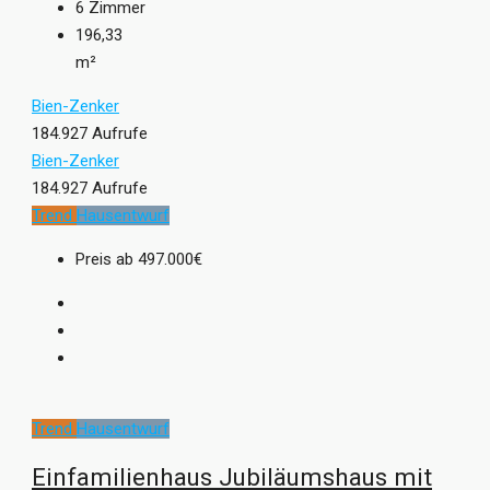
6
Zimmer
196,33
m²
Bien-Zenker
184.927 Aufrufe
Bien-Zenker
184.927 Aufrufe
Trend
Hausentwurf
Preis ab
497.000€
Trend
Hausentwurf
Einfamilienhaus Jubiläumshaus mit