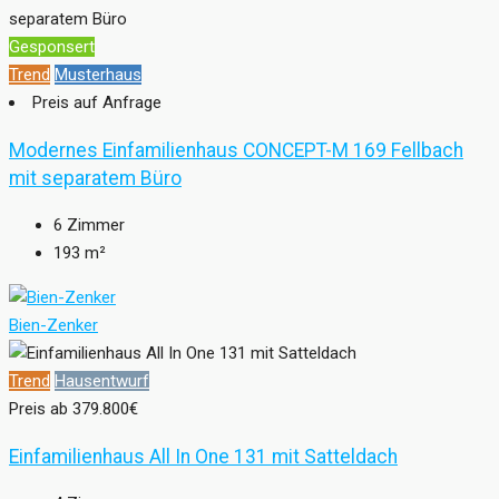
Gesponsert
Trend
Musterhaus
Preis auf Anfrage
Modernes Einfamilienhaus CONCEPT-M 169 Fellbach
mit separatem Büro
6
Zimmer
193
m²
Bien-Zenker
Trend
Hausentwurf
Preis ab
379.800€
Einfamilienhaus All In One 131 mit Satteldach