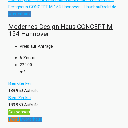
Musterhaus
Modernes Design Haus CONCEPT-M
154 Hannover
Preis auf Anfrage
6
Zimmer
222,00
m²
Bien-Zenker
189.950 Aufrufe
Bien-Zenker
189.950 Aufrufe
Gesponsert
Trend
Musterhaus