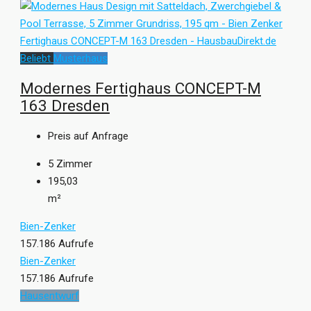
Beliebt
Musterhaus
Modernes Fertighaus CONCEPT-M
163 Dresden
Preis auf Anfrage
5
Zimmer
195,03
m²
Bien-Zenker
157.186 Aufrufe
Bien-Zenker
157.186 Aufrufe
Hausentwurf