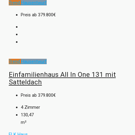
Trend
Hausentwurf
Preis ab
379.800€
Trend
Hausentwurf
Einfamilienhaus All In One 131 mit
Satteldach
Preis ab
379.800€
4
Zimmer
130,47
m²
ELK Haus