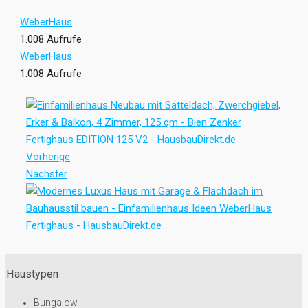
WeberHaus
1.008 Aufrufe
WeberHaus
1.008 Aufrufe
Vorherige
Nächster
Haustypen
Bungalow