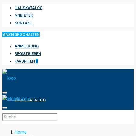
HAUSKATALOG
ANBIETER
KONTAKT
ANZEIGE SCHALTEN
ANMELDUNG
REGISTRIEREN
FAVORITEN
0
HAUSKATALOG
ANBIETER
Home