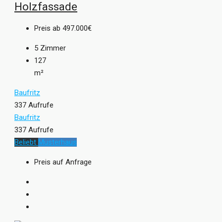
Holzfassade
Preis ab
497.000€
5
Zimmer
127
m²
Baufritz
337 Aufrufe
Baufritz
337 Aufrufe
Beliebt
Musterhaus
Preis auf Anfrage