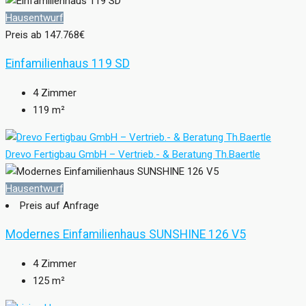
Hausentwurf
Preis ab
147.768€
Einfamilienhaus 119 SD
4
Zimmer
119
m²
Drevo Fertigbau GmbH – Vertrieb.- & Beratung Th.Baertle
Hausentwurf
Preis auf Anfrage
Modernes Einfamilienhaus SUNSHINE 126 V5
4
Zimmer
125
m²