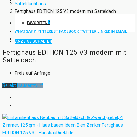
KONTAKT
Satteldachhaus
Fertighaus EDITION 125 V3 modern mit Satteldach
FAVORITEN
0
WHATSAPP
PINTEREST
FACEBOOK
TWITTER
LINKEDIN
EMAIL
ANZEIGE SCHALTEN
Fertighaus EDITION 125 V3 modern mit
Satteldach
Preis auf Anfrage
Beliebt
Hausentwurf