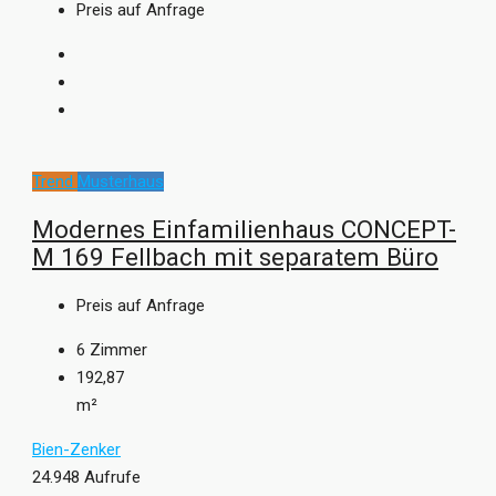
Preis auf Anfrage
Trend
Musterhaus
Modernes Einfamilienhaus CONCEPT-
M 169 Fellbach mit separatem Büro
Preis auf Anfrage
6
Zimmer
192,87
m²
Bien-Zenker
24.948 Aufrufe