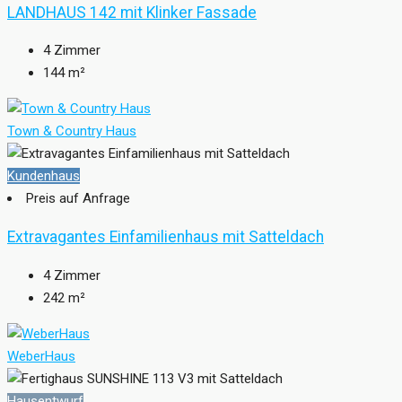
LANDHAUS 142 mit Klinker Fassade
4
Zimmer
144
m²
Town & Country Haus
Kundenhaus
Preis auf Anfrage
Extravagantes Einfamilienhaus mit Satteldach
4
Zimmer
242
m²
WeberHaus
Hausentwurf