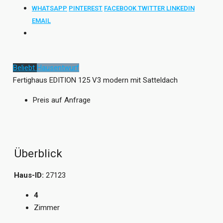
WHATSAPP
PINTEREST
FACEBOOK
TWITTER
LINKEDIN
EMAIL
Beliebt
Hausentwurf
Fertighaus EDITION 125 V3 modern mit Satteldach
Preis auf Anfrage
Überblick
Haus-ID:
27123
4
Zimmer