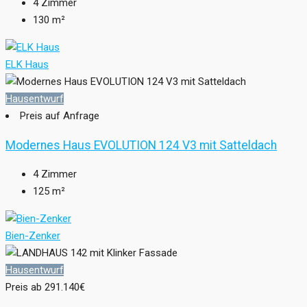
4
Zimmer
130
m²
ELK Haus
Hausentwurf
Preis auf Anfrage
Modernes Haus EVOLUTION 124 V3 mit Satteldach
4
Zimmer
125
m²
Bien-Zenker
Hausentwurf
Preis ab
291.140€