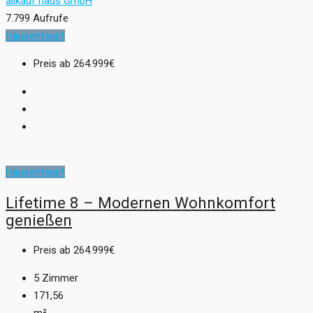
allkauf haus GmbH
7.799 Aufrufe
Hausentwurf
Preis ab
264.999€
Hausentwurf
Lifetime 8 – Modernen Wohnkomfort
genießen
Preis ab
264.999€
5
Zimmer
171,56