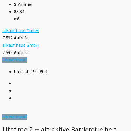
3
Zimmer
88,34
m²
allkauf haus GmbH
7.592 Aufrufe
allkauf haus GmbH
7.592 Aufrufe
Hausentwurf
Preis ab
190.999€
Hausentwurf
Lifetime 2 – attraktive Barrierefreiheit