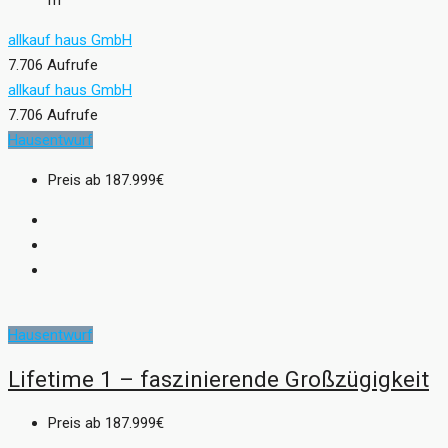
m²
allkauf haus GmbH
7.706 Aufrufe
allkauf haus GmbH
7.706 Aufrufe
Hausentwurf
Preis ab
187.999€
Hausentwurf
Lifetime 1 – faszinierende Großzügigkeit
Preis ab
187.999€