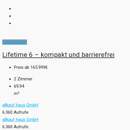
Hausentwurf
Lifetime 6 – kompakt und barrierefrei
Preis ab
165.999€
2
Zimmer
69,94
m²
allkauf haus GmbH
6.360 Aufrufe
allkauf haus GmbH
6.360 Aufrufe