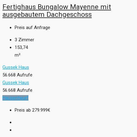
Fertighaus Bungalow Mayenne mit
ausgebautem Dachgeschoss
Preis auf Anfrage
3
Zimmer
153,74
m²
Gussek Haus
56.668 Aufrufe
Gussek Haus
56.668 Aufrufe
Hausentwurf
Preis ab
279.999€