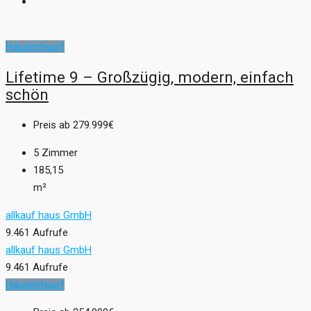
Hausentwurf
Lifetime 9 – Großzügig, modern, einfach
schön
Preis ab
279.999€
5
Zimmer
185,15
m²
allkauf haus GmbH
9.461 Aufrufe
allkauf haus GmbH
9.461 Aufrufe
Hausentwurf