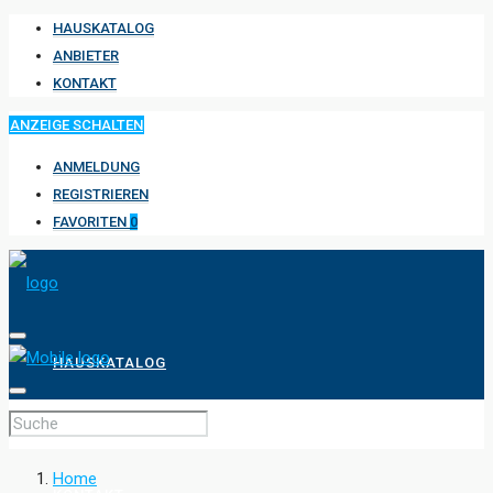
HAUSKATALOG
ANBIETER
KONTAKT
ANZEIGE SCHALTEN
ANMELDUNG
REGISTRIEREN
FAVORITEN
0
HAUSKATALOG
ANBIETER
Home