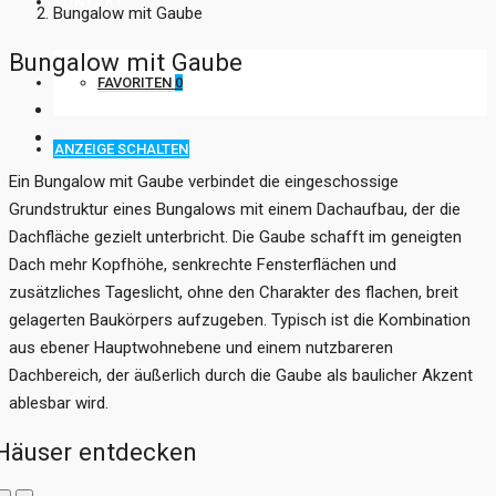
KONTAKT
Bungalow mit Gaube
Bungalow mit Gaube
FAVORITEN
0
ANZEIGE SCHALTEN
Ein Bungalow mit Gaube verbindet die eingeschossige
Grundstruktur eines Bungalows mit einem Dachaufbau, der die
Dachfläche gezielt unterbricht. Die Gaube schafft im geneigten
Dach mehr Kopfhöhe, senkrechte Fensterflächen und
zusätzliches Tageslicht, ohne den Charakter des flachen, breit
gelagerten Baukörpers aufzugeben. Typisch ist die Kombination
aus ebener Hauptwohnebene und einem nutzbareren
Dachbereich, der äußerlich durch die Gaube als baulicher Akzent
ablesbar wird.
Häuser entdecken