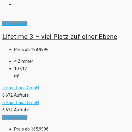
Hausentwurf
Lifetime 3 – viel Platz auf einer Ebene
Preis ab
198.999€
4
Zimmer
107,17
m²
allkauf haus GmbH
6.672 Aufrufe
allkauf haus GmbH
6.672 Aufrufe
Hausentwurf
Preis ab
165.999€