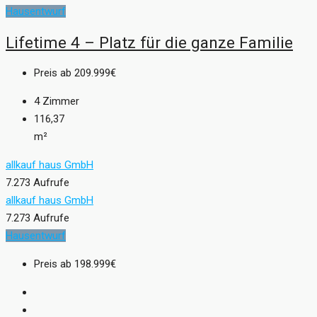
Hausentwurf
Lifetime 4 – Platz für die ganze Familie
Preis ab
209.999€
4
Zimmer
116,37
m²
allkauf haus GmbH
7.273 Aufrufe
allkauf haus GmbH
7.273 Aufrufe
Hausentwurf
Preis ab
198.999€