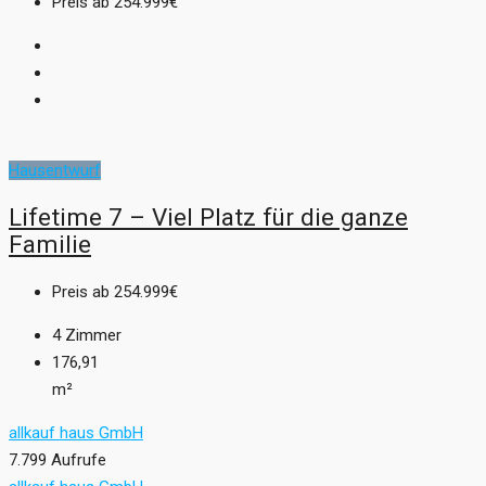
Preis ab
254.999€
Hausentwurf
Lifetime 7 – Viel Platz für die ganze
Familie
Preis ab
254.999€
4
Zimmer
176,91
m²
allkauf haus GmbH
7.799 Aufrufe