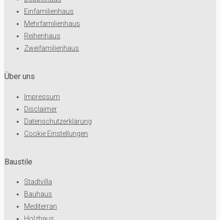
Einfamilienhaus
Mehrfamilienhaus
Reihenhaus
Zweifamilienhaus
Über uns
Impressum
Disclaimer
Datenschutzerklärung
Cookie Einstellungen
Baustile
Stadtvilla
Bauhaus
Mediterran
Holzhaus