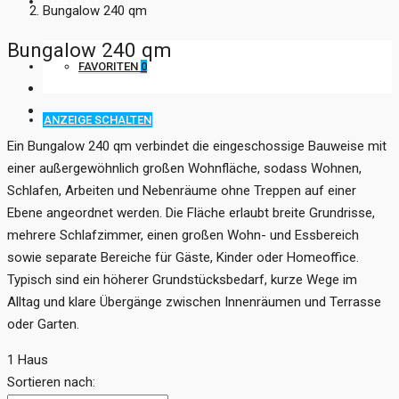
KONTAKT
Bungalow 240 qm
Bungalow 240 qm
FAVORITEN
0
ANZEIGE SCHALTEN
Ein Bungalow 240 qm verbindet die eingeschossige Bauweise mit
einer außergewöhnlich großen Wohnfläche, sodass Wohnen,
Schlafen, Arbeiten und Nebenräume ohne Treppen auf einer
Ebene angeordnet werden. Die Fläche erlaubt breite Grundrisse,
mehrere Schlafzimmer, einen großen Wohn- und Essbereich
sowie separate Bereiche für Gäste, Kinder oder Homeoffice.
Typisch sind ein höherer Grundstücksbedarf, kurze Wege im
Alltag und klare Übergänge zwischen Innenräumen und Terrasse
oder Garten.
1 Haus
Sortieren nach: