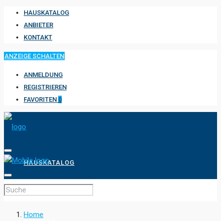
HAUSKATALOG
ANBIETER
KONTAKT
ANZEIGE SCHALTEN
ANMELDUNG
REGISTRIEREN
FAVORITEN
0
HAUSKATALOG
ANBIETER
Home