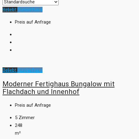
Beliebt
Kundenhaus
Preis auf Anfrage
Beliebt
Kundenhaus
Moderner Fertighaus Bungalow mit
Flachdach und Innenhof
Preis auf Anfrage
5
Zimmer
248
m²