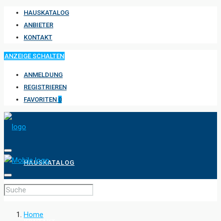
HAUSKATALOG
ANBIETER
KONTAKT
ANZEIGE SCHALTEN
ANMELDUNG
REGISTRIEREN
FAVORITEN
0
HAUSKATALOG
ANBIETER
Home