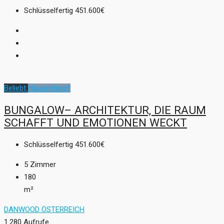
Schlüsselfertig
451.600€
Beliebt
Hausentwurf
BUNGALOW– ARCHITEKTUR, DIE RAUM
SCHAFFT UND EMOTIONEN WECKT
Schlüsselfertig
451.600€
5
Zimmer
180
m²
DANWOOD ÖSTERREICH
1.280 Aufrufe