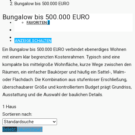
KONTAKT
Bungalow bis 500.000 EURO
Bungalow bis 500.000 EURO
FAVORITEN
0
ANZEIGE SCHALTEN
Ein Bungalow bis 500.000 EURO verbindet ebenerdiges Wohnen
mit einem klar begrenzten Kostenrahmen. Typisch sind eine
kompakte bis mittelgroße Wohnfläche, kurze Wege zwischen den
Räumen, ein einfacher Baukörper und häufig ein Sattel-, Walm-
oder Flachdach. Die Kombination aus stufenloser Erschließung,
überschaubarer Größe und kontrolliertem Budget prägt Grundriss,
Ausstattung und die Auswahl der baulichen Details.
1 Haus
Sortieren nach:
Beliebt
Hausentwurf