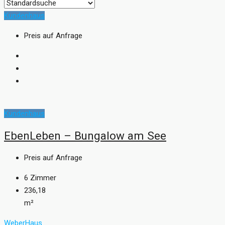
Kundenhaus
Preis auf Anfrage
Kundenhaus
EbenLeben – Bungalow am See
Preis auf Anfrage
6
Zimmer
236,18
m²
WeberHaus