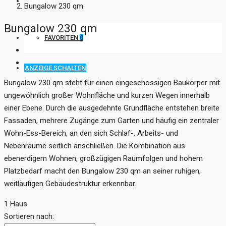
KONTAKT
Bungalow 230 qm
Bungalow 230 qm
FAVORITEN
0
ANZEIGE SCHALTEN
Bungalow 230 qm steht für einen eingeschossigen Baukörper mit
ungewöhnlich großer Wohnfläche und kurzen Wegen innerhalb
einer Ebene. Durch die ausgedehnte Grundfläche entstehen breite
Fassaden, mehrere Zugänge zum Garten und häufig ein zentraler
Wohn-Ess-Bereich, an den sich Schlaf-, Arbeits- und
Nebenräume seitlich anschließen. Die Kombination aus
ebenerdigem Wohnen, großzügigen Raumfolgen und hohem
Platzbedarf macht den Bungalow 230 qm an seiner ruhigen,
weitläufigen Gebäudestruktur erkennbar.
1 Haus
Sortieren nach: