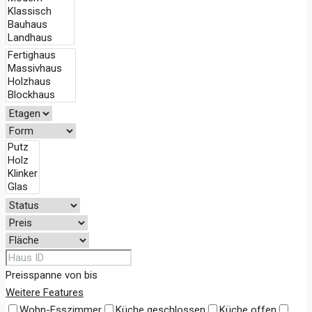
Preisspanne
von
bis
Weitere Features
Wohn-Esszimmer
Küche geschlossen
Küche offen