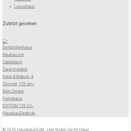
Luxushaus
Zuletzt gesehen
© 2026 HausbauDirekt - Hier finden Sie Ihr Haus