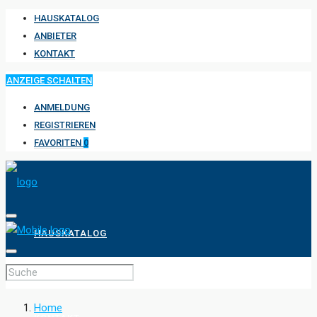
HAUSKATALOG
ANBIETER
KONTAKT
ANZEIGE SCHALTEN
ANMELDUNG
REGISTRIEREN
FAVORITEN
0
HAUSKATALOG
ANBIETER
Home