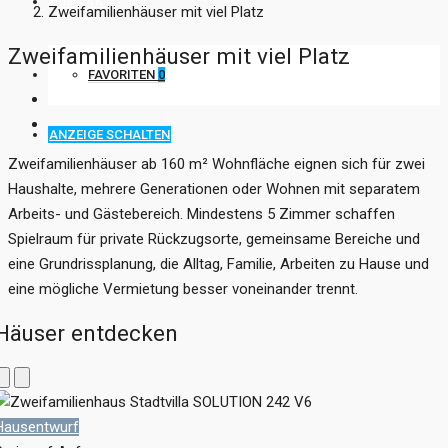
KONTAKT
Zweifamilienhäuser mit viel Platz
Zweifamilienhäuser mit viel Platz
FAVORITEN
0
ANZEIGE SCHALTEN
Zweifamilienhäuser ab 160 m² Wohnfläche eignen sich für zwei
Haushalte, mehrere Generationen oder Wohnen mit separatem
Arbeits- und Gästebereich. Mindestens 5 Zimmer schaffen
Spielraum für private Rückzugsorte, gemeinsame Bereiche und
eine Grundrissplanung, die Alltag, Familie, Arbeiten zu Hause und
eine mögliche Vermietung besser voneinander trennt.
Häuser entdecken
Hausentwurf