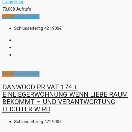
Living Haus
70.008 Aufrufe
Trend
Hausentwurf
Schlüsselfertig
421.900€
Trend
Hausentwurf
DANWOOD PRIVAT 174 +
EINLIEGERWOHNUNG WENN LIEBE RAUM
BEKOMMT – UND VERANTWORTUNG
LEICHTER WIRD
Schlüsselfertig
421.900€