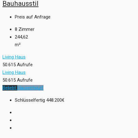
Bauhausstil
Preis auf Anfrage
8
Zimmer
244,62
m²
Living Haus
50.615 Aufrufe
Living Haus
50.615 Aufrufe
Beliebt
Hausentwurf
Schlüsselfertig
448.200€