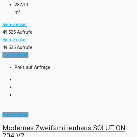
282,14
m²
Bien-Zenker
49.525 Aufrufe
Bien-Zenker
49.525 Aufrufe
Hausentwurf
Preis auf Anfrage
Hausentwurf
Modernes Zweifamilienhaus SOLUTION
204 V2