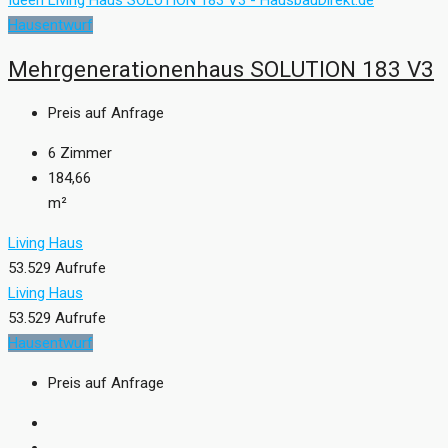
Hausentwurf
Mehrgenerationenhaus SOLUTION 183 V3
Preis auf Anfrage
6
Zimmer
184,66
m²
Living Haus
53.529 Aufrufe
Living Haus
53.529 Aufrufe
Hausentwurf
Preis auf Anfrage