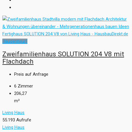
Hausentwurf
Zweifamilienhaus SOLUTION 204 V8 mit
Flachdach
Preis auf Anfrage
6
Zimmer
206,27
m²
Living Haus
55.193 Aufrufe
Living Haus