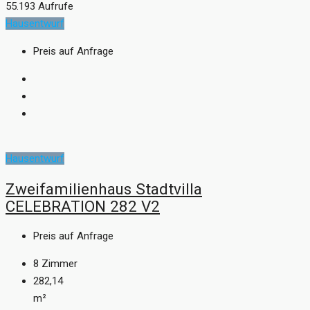
55.193 Aufrufe
Hausentwurf
Preis auf Anfrage
Hausentwurf
Zweifamilienhaus Stadtvilla
CELEBRATION 282 V2
Preis auf Anfrage
8
Zimmer
282,14
m²