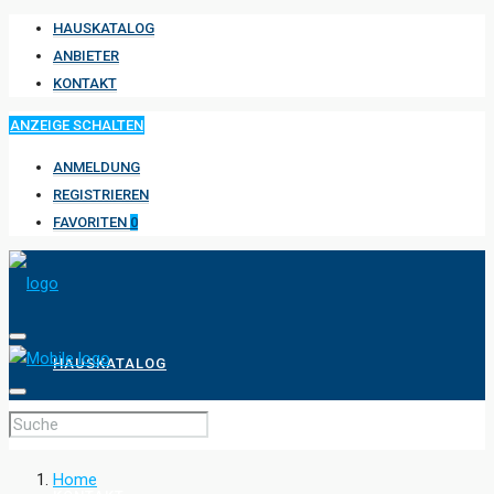
HAUSKATALOG
ANBIETER
KONTAKT
ANZEIGE SCHALTEN
ANMELDUNG
REGISTRIEREN
FAVORITEN
0
HAUSKATALOG
ANBIETER
Home