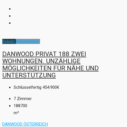
Beliebt
Hausentwurf
DANWOOD PRIVAT 188 ZWEI
WOHNUNGEN. UNZÄHLIGE
MÖGLICHKEITEN FÜR NÄHE UND
UNTERSTÜTZUNG
Schlüsselfertig
454.900€
7
Zimmer
188700
m²
DANWOOD ÖSTERREICH