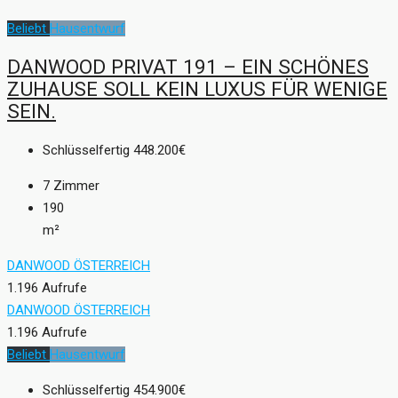
Beliebt
Hausentwurf
DANWOOD PRIVAT 191 – EIN SCHÖNES
ZUHAUSE SOLL KEIN LUXUS FÜR WENIGE
SEIN.
Schlüsselfertig
448.200€
7
Zimmer
190
m²
DANWOOD ÖSTERREICH
1.196 Aufrufe
DANWOOD ÖSTERREICH
1.196 Aufrufe
Beliebt
Hausentwurf
Schlüsselfertig
454.900€