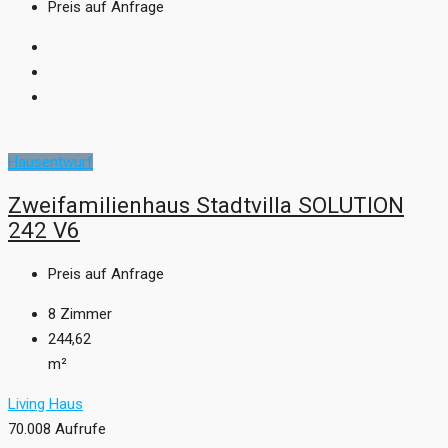
Preis auf Anfrage
Hausentwurf
Zweifamilienhaus Stadtvilla SOLUTION
242 V6
Preis auf Anfrage
8
Zimmer
244,62
m²
Living Haus
70.008 Aufrufe