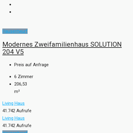
Hausentwurf
Modernes Zweifamilienhaus SOLUTION
204 V5
Preis auf Anfrage
6
Zimmer
206,53
m²
Living Haus
41.742 Aufrufe
Living Haus
41.742 Aufrufe
Hausentwurf