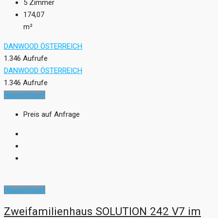
5
Zimmer
174,07
m²
DANWOOD ÖSTERREICH
1.346 Aufrufe
DANWOOD ÖSTERREICH
1.346 Aufrufe
Hausentwurf
Preis auf Anfrage
Hausentwurf
Zweifamilienhaus SOLUTION 242 V7 im