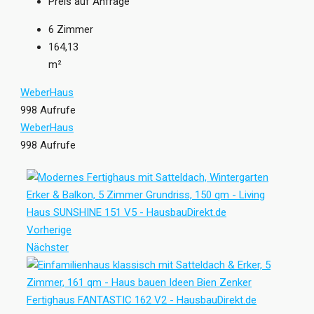
Preis auf Anfrage
6
Zimmer
164,13
m²
WeberHaus
998 Aufrufe
WeberHaus
998 Aufrufe
Vorherige
Nächster