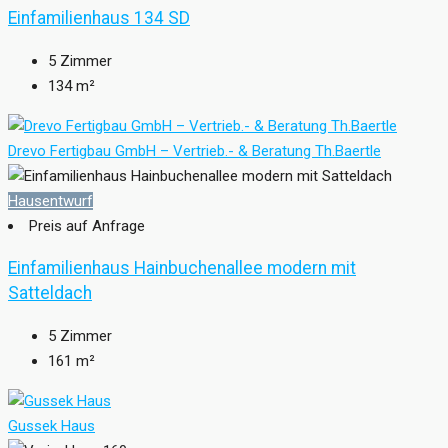
Einfamilienhaus 134 SD
5
Zimmer
134
m²
Drevo Fertigbau GmbH – Vertrieb.- & Beratung Th.Baertle
Hausentwurf
Preis auf Anfrage
Einfamilienhaus Hainbuchenallee modern mit
Satteldach
5
Zimmer
161
m²
Gussek Haus