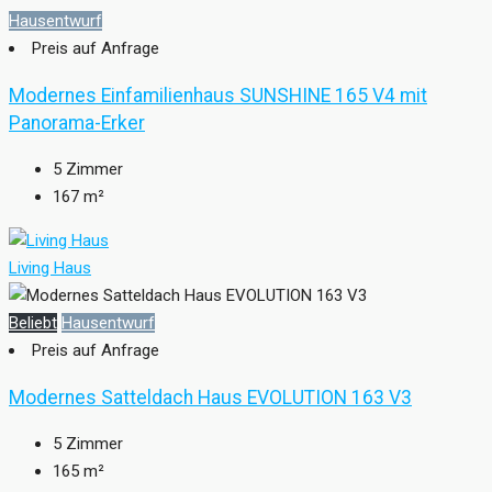
Hausentwurf
Preis auf Anfrage
Modernes Einfamilienhaus SUNSHINE 165 V4 mit
Panorama-Erker
5
Zimmer
167
m²
Living Haus
Beliebt
Hausentwurf
Preis auf Anfrage
Modernes Satteldach Haus EVOLUTION 163 V3
5
Zimmer
165
m²