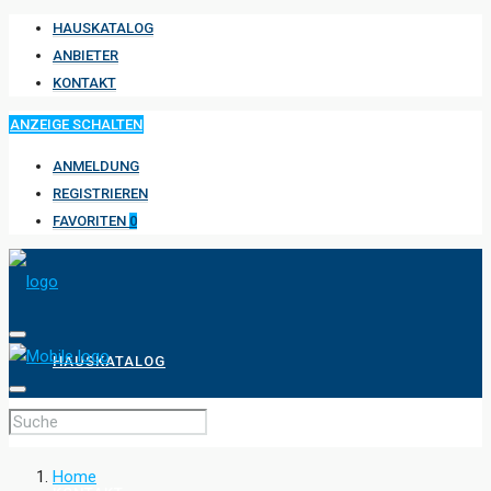
HAUSKATALOG
ANBIETER
KONTAKT
ANZEIGE SCHALTEN
ANMELDUNG
REGISTRIEREN
FAVORITEN
0
HAUSKATALOG
ANBIETER
Home