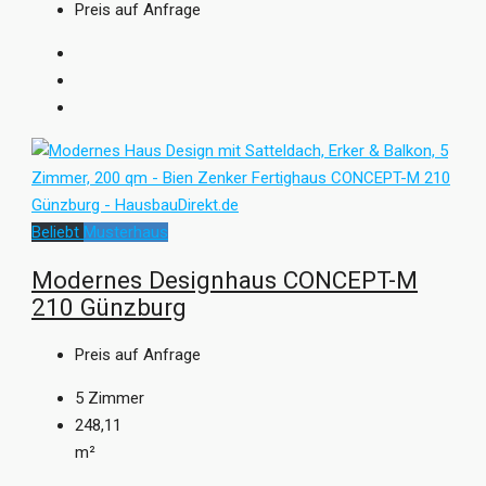
Preis auf Anfrage
Du willst dich individuell hausleben? Dann erfahre mehr auf
livinghaus.de
Beliebt
Musterhaus
Modernes Designhaus CONCEPT-M
210 Günzburg
Preis auf Anfrage
5
Zimmer
248,11
m²