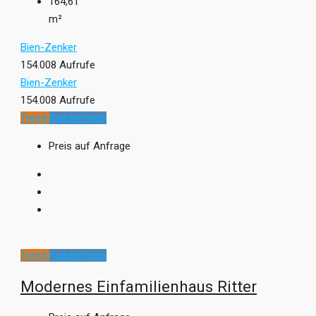
164,61
m²
Bien-Zenker
154.008 Aufrufe
Bien-Zenker
154.008 Aufrufe
Trend
Kundenhaus
Preis auf Anfrage
Trend
Kundenhaus
Modernes Einfamilienhaus Ritter