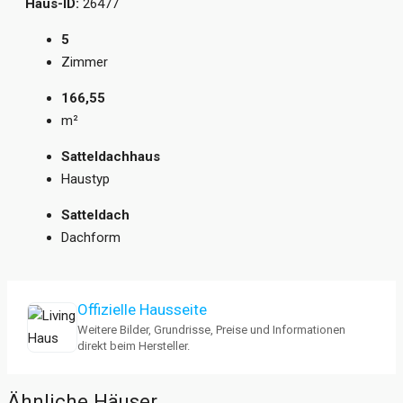
Haus-ID:
26477
5
Zimmer
166,55
m²
Satteldachhaus
Haustyp
Satteldach
Dachform
Offizielle Hausseite
Weitere Bilder, Grundrisse, Preise und Informationen
direkt beim Hersteller.
Ähnliche Häuser