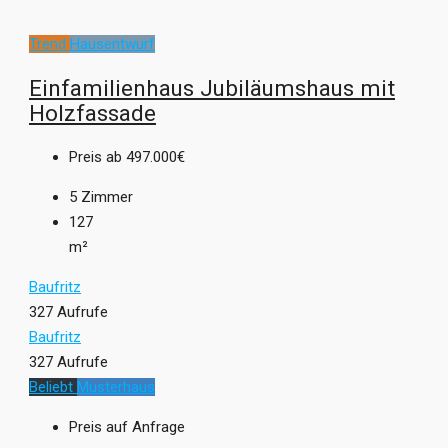
Trend
Hausentwurf
Einfamilienhaus Jubiläumshaus mit
Holzfassade
Preis ab
497.000€
5
Zimmer
127
m²
Baufritz
327 Aufrufe
Baufritz
327 Aufrufe
Beliebt
Musterhaus
Preis auf Anfrage