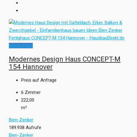
Musterhaus
Modernes Design Haus CONCEPT-M
154 Hannover
Preis auf Anfrage
6
Zimmer
222,00
m²
Bien-Zenker
189.938 Aufrufe
Bien-Zenker