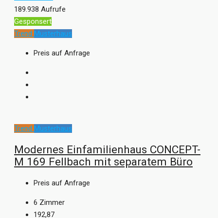
189.938 Aufrufe
Gesponsert
Trend
Musterhaus
Preis auf Anfrage
Trend
Musterhaus
Modernes Einfamilienhaus CONCEPT-
M 169 Fellbach mit separatem Büro
Preis auf Anfrage
6
Zimmer
192,87