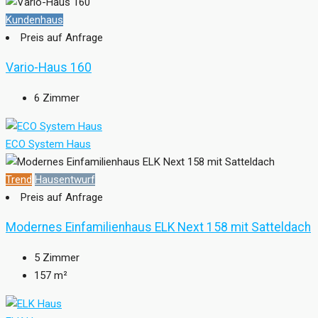
Kundenhaus
Preis auf Anfrage
Vario-Haus 160
6
Zimmer
ECO System Haus
Trend
Hausentwurf
Preis auf Anfrage
Modernes Einfamilienhaus ELK Next 158 mit Satteldach
5
Zimmer
157
m²