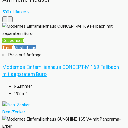
500+ Häuser ›
Gesponsert
Trend
Musterhaus
Preis auf Anfrage
Modernes Einfamilienhaus CONCEPT-M 169 Fellbach
mit separatem Büro
6
Zimmer
193
m²
Bien-Zenker