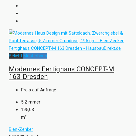
Beliebt
Musterhaus
Modernes Fertighaus CONCEPT-M
163 Dresden
Preis auf Anfrage
5
Zimmer
195,03
m²
Bien-Zenker