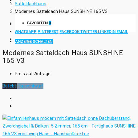
KONTAKT
Satteldachhaus
Modernes Satteldach Haus SUNSHINE 165 V3
FAVORITEN
0
WHATSAPP
PINTEREST
FACEBOOK
TWITTER
LINKEDIN
EMAIL
ANZEIGE SCHALTEN
Modernes Satteldach Haus SUNSHINE
165 V3
Preis auf Anfrage
Beliebt
Hausentwurf