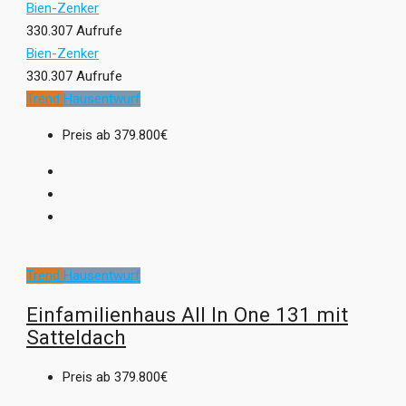
Bien-Zenker
330.307 Aufrufe
Bien-Zenker
330.307 Aufrufe
Trend
Hausentwurf
Preis ab
379.800€
Trend
Hausentwurf
Einfamilienhaus All In One 131 mit
Satteldach
Preis ab
379.800€