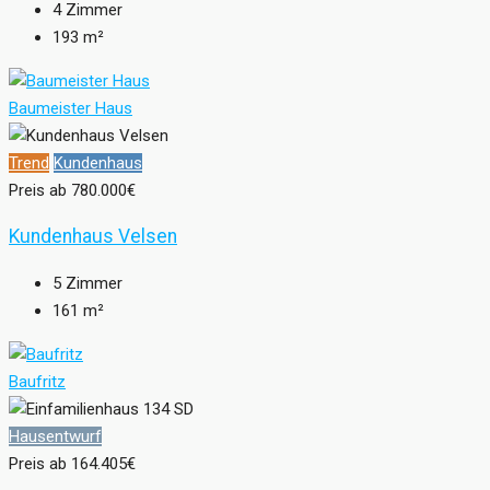
4
Zimmer
193
m²
Baumeister Haus
Trend
Kundenhaus
Preis ab
780.000€
Kundenhaus Velsen
5
Zimmer
161
m²
Baufritz
Hausentwurf
Preis ab
164.405€