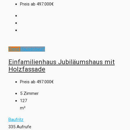
Preis ab
497.000€
Trend
Hausentwurf
Einfamilienhaus Jubiläumshaus mit
Holzfassade
Preis ab
497.000€
5
Zimmer
127
m²
Baufritz
335 Aufrufe