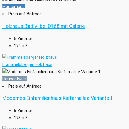
Musterhaus
Preis auf Anfrage
Holzhaus Bad Vilbel D168 mit Galerie
5
Zimmer
179
m²
Frammelsberger Holzhaus
Hausentwurf
Preis auf Anfrage
Modernes Einfamilienhaus Kiefernallee Variante 1
6
Zimmer
173
m²