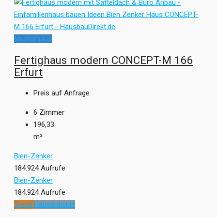
Musterhaus
Fertighaus modern CONCEPT-M 166
Erfurt
Preis auf Anfrage
6
Zimmer
196,33
m²
Bien-Zenker
184.924 Aufrufe
Bien-Zenker
184.924 Aufrufe
Trend
Hausentwurf