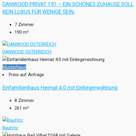
DANWOOD PRIVAT 191 – EIN SCHÖNES ZUHAUSE SOLL
KEIN LUXUS FÜR WENIGE SEIN.
7
Zimmer
190
m²
DANWOOD ÖSTERREICH
Musterhaus
Preis auf Anfrage
Einfamilienhaus Heimat 4.0 mit Einliegerwohnung
8
Zimmer
261
m²
Baufritz