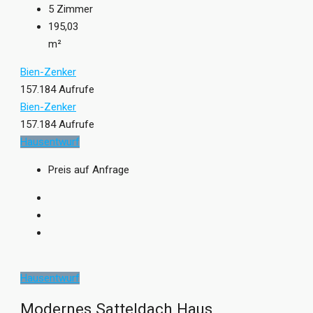
5
Zimmer
195,03
m²
Bien-Zenker
157.184 Aufrufe
Bien-Zenker
157.184 Aufrufe
Hausentwurf
Preis auf Anfrage
Hausentwurf
Modernes Satteldach Haus