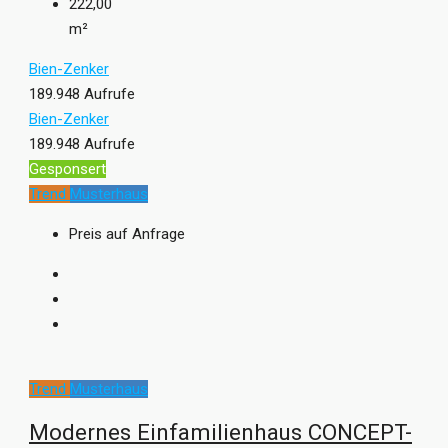
222,00
m²
Bien-Zenker
189.948 Aufrufe
Bien-Zenker
189.948 Aufrufe
Gesponsert
Trend
Musterhaus
Preis auf Anfrage
Trend
Musterhaus
Modernes Einfamilienhaus CONCEPT-