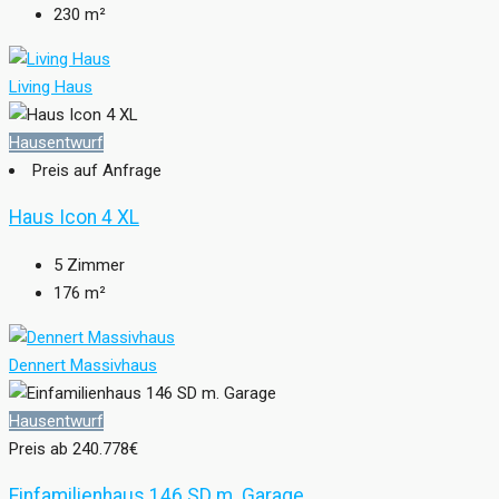
230
m²
Living Haus
Hausentwurf
Preis auf Anfrage
Haus Icon 4 XL
5
Zimmer
176
m²
Dennert Massivhaus
Hausentwurf
Preis ab
240.778€
Einfamilienhaus 146 SD m. Garage