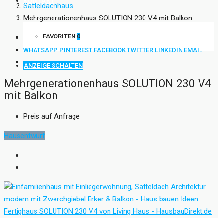
KONTAKT
Satteldachhaus
Mehrgenerationenhaus SOLUTION 230 V4 mit Balkon
FAVORITEN
0
WHATSAPP
PINTEREST
FACEBOOK
TWITTER
LINKEDIN
EMAIL
ANZEIGE SCHALTEN
Mehrgenerationenhaus SOLUTION 230 V4
mit Balkon
Preis auf Anfrage
Hausentwurf