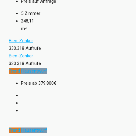
Preis auf Anfrage
5
Zimmer
248,11
m²
Bien-Zenker
330.318 Aufrufe
Bien-Zenker
330.318 Aufrufe
Trend
Hausentwurf
Preis ab
379.800€
Trend
Hausentwurf