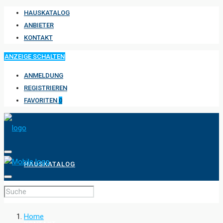
HAUSKATALOG
ANBIETER
KONTAKT
ANZEIGE SCHALTEN
ANMELDUNG
REGISTRIEREN
FAVORITEN
0
HAUSKATALOG
ANBIETER
Home