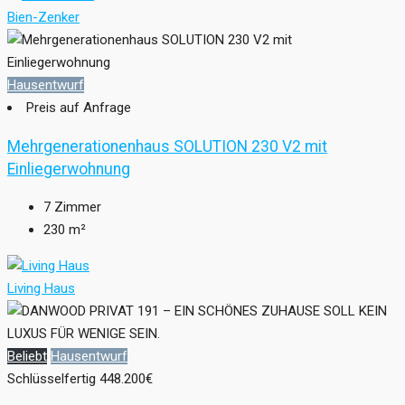
Bien-Zenker
Hausentwurf
Preis auf Anfrage
Mehrgenerationenhaus SOLUTION 230 V2 mit
Einliegerwohnung
7
Zimmer
230
m²
Living Haus
Beliebt
Hausentwurf
Schlüsselfertig
448.200€