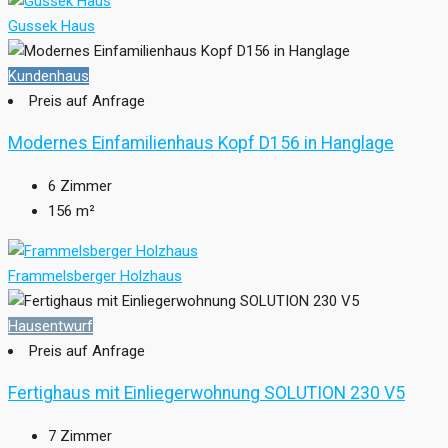
Gussek Haus
Kundenhaus
Preis auf Anfrage
Modernes Einfamilienhaus Kopf D156 in Hanglage
6
Zimmer
156
m²
Frammelsberger Holzhaus
Hausentwurf
Preis auf Anfrage
Fertighaus mit Einliegerwohnung SOLUTION 230 V5
7
Zimmer