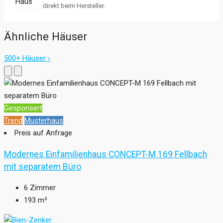
direkt beim Hersteller.
Ähnliche Häuser
500+ Häuser ›
Gesponsert
Trend
Musterhaus
Preis auf Anfrage
Modernes Einfamilienhaus CONCEPT-M 169 Fellbach
mit separatem Büro
6
Zimmer
193
m²