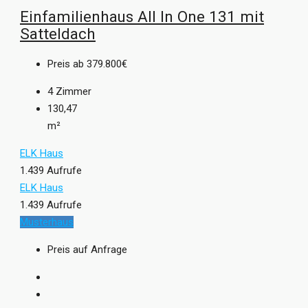
Einfamilienhaus All In One 131 mit
Satteldach
Preis ab
379.800€
4
Zimmer
130,47
m²
ELK Haus
1.439 Aufrufe
ELK Haus
1.439 Aufrufe
Musterhaus
Preis auf Anfrage