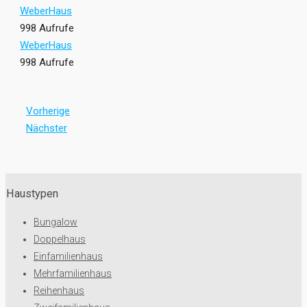
WeberHaus
998 Aufrufe
WeberHaus
998 Aufrufe
Vorherige
Nächster
Haustypen
Bungalow
Doppelhaus
Einfamilienhaus
Mehrfamilienhaus
Reihenhaus