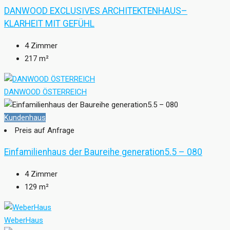
DANWOOD EXCLUSIVES ARCHITEKTENHAUS–
KLARHEIT MIT GEFÜHL
4
Zimmer
217
m²
DANWOOD ÖSTERREICH
Kundenhaus
Preis auf Anfrage
Einfamilienhaus der Baureihe generation5.5 – 080
4
Zimmer
129
m²
WeberHaus