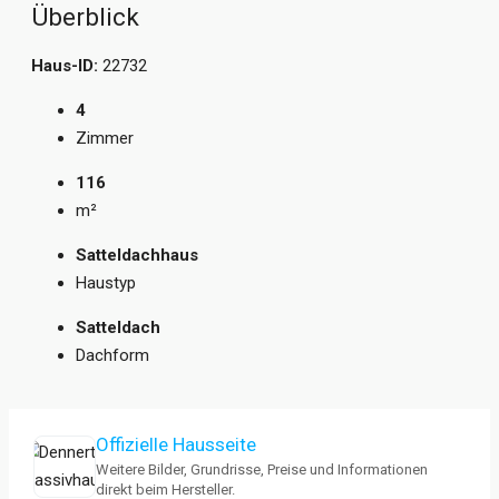
Überblick
Haus-ID:
22732
4
Zimmer
116
m²
Satteldachhaus
Haustyp
Satteldach
Dachform
Offizielle Hausseite
Weitere Bilder, Grundrisse, Preise und Informationen
direkt beim Hersteller.