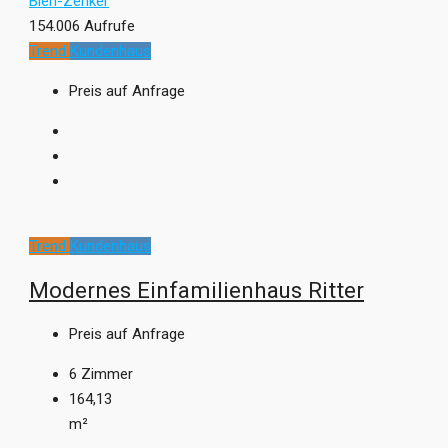
Bien-Zenker
154.006 Aufrufe
Trend
Kundenhaus
Preis auf Anfrage
Trend
Kundenhaus
Modernes Einfamilienhaus Ritter
Preis auf Anfrage
6
Zimmer
164,13
m²