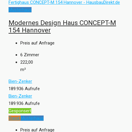
Musterhaus
Modernes Design Haus CONCEPT-M
154 Hannover
Preis auf Anfrage
6
Zimmer
222,00
m²
Bien-Zenker
189.936 Aufrufe
Bien-Zenker
189.936 Aufrufe
Gesponsert
Trend
Musterhaus
Preis auf Anfrage