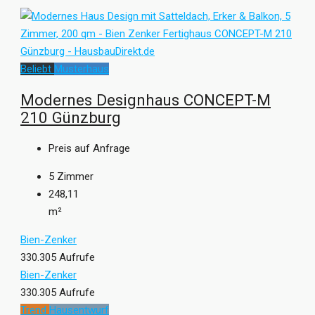
Beliebt
Musterhaus
Modernes Designhaus CONCEPT-M
210 Günzburg
Preis auf Anfrage
5
Zimmer
248,11
m²
Bien-Zenker
330.305 Aufrufe
Bien-Zenker
330.305 Aufrufe
Trend
Hausentwurf