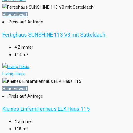
Hausentwurf
Preis auf Anfrage
Fertighaus SUNSHINE 113 V3 mit Satteldach
4
Zimmer
114
m²
Living Haus
Hausentwurf
Preis auf Anfrage
Kleines Einfamilienhaus ELK Haus 115
4
Zimmer
118
m²