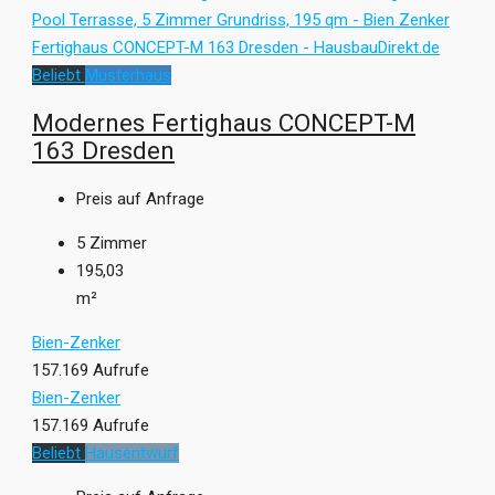
Beliebt
Musterhaus
Modernes Fertighaus CONCEPT-M
163 Dresden
Preis auf Anfrage
5
Zimmer
195,03
m²
Bien-Zenker
157.169 Aufrufe
Bien-Zenker
157.169 Aufrufe
Beliebt
Hausentwurf