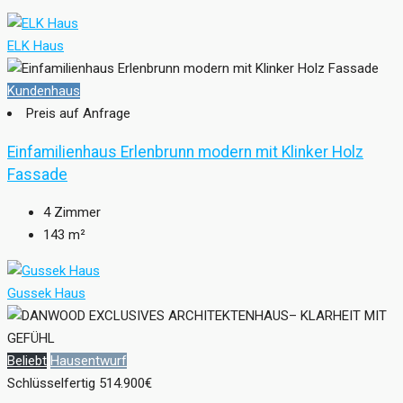
ELK Haus
Kundenhaus
Preis auf Anfrage
Einfamilienhaus Erlenbrunn modern mit Klinker Holz
Fassade
4
Zimmer
143
m²
Gussek Haus
Beliebt
Hausentwurf
Schlüsselfertig
514.900€