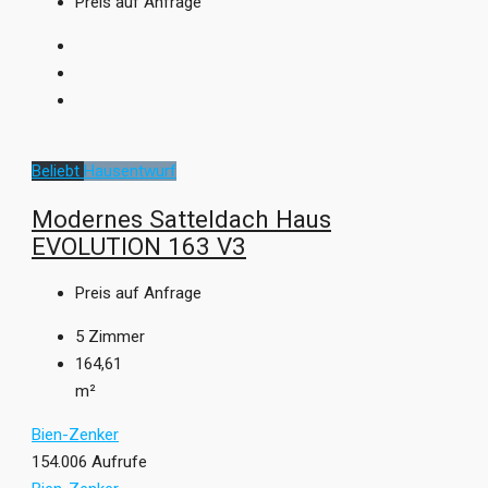
Preis auf Anfrage
Beliebt
Hausentwurf
Modernes Satteldach Haus
EVOLUTION 163 V3
Preis auf Anfrage
5
Zimmer
164,61
m²
Bien-Zenker
154.006 Aufrufe