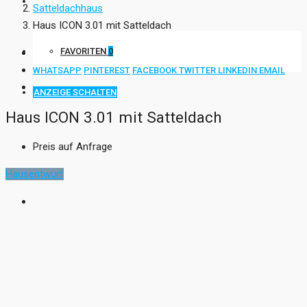
KONTAKT
Satteldachhaus
Haus ICON 3.01 mit Satteldach
FAVORITEN
0
WHATSAPP
PINTEREST
FACEBOOK
TWITTER
LINKEDIN
EMAIL
ANZEIGE SCHALTEN
Haus ICON 3.01 mit Satteldach
Preis auf Anfrage
Hausentwurf