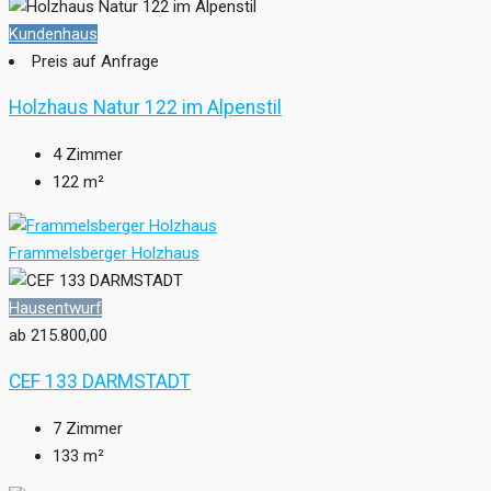
Kundenhaus
Preis auf Anfrage
Holzhaus Natur 122 im Alpenstil
4
Zimmer
122
m²
Frammelsberger Holzhaus
Hausentwurf
ab 215.800,00
CEF 133 DARMSTADT
7
Zimmer
133
m²