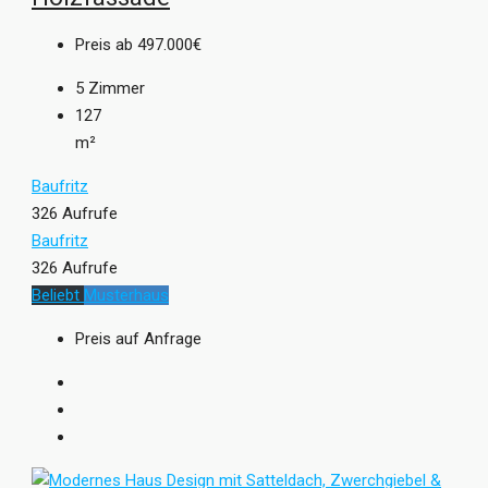
Preis ab
497.000€
5
Zimmer
127
m²
Baufritz
326 Aufrufe
Baufritz
326 Aufrufe
Beliebt
Musterhaus
Preis auf Anfrage