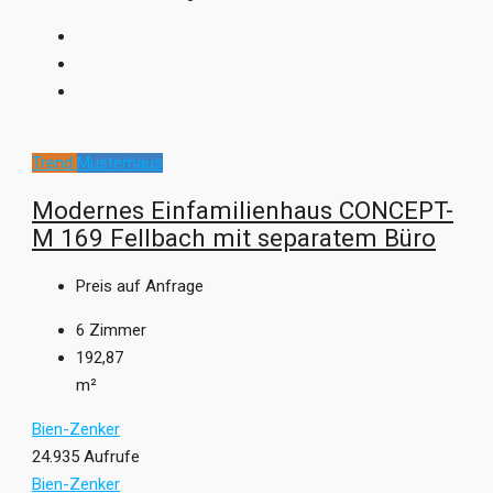
Trend
Musterhaus
Modernes Einfamilienhaus CONCEPT-
M 169 Fellbach mit separatem Büro
Preis auf Anfrage
6
Zimmer
192,87
m²
Bien-Zenker
24.935 Aufrufe
Bien-Zenker