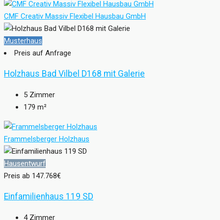
CMF Creativ Massiv Flexibel Hausbau GmbH
Musterhaus
Preis auf Anfrage
Holzhaus Bad Vilbel D168 mit Galerie
5
Zimmer
179
m²
Frammelsberger Holzhaus
Hausentwurf
Preis ab
147.768€
Einfamilienhaus 119 SD
4
Zimmer