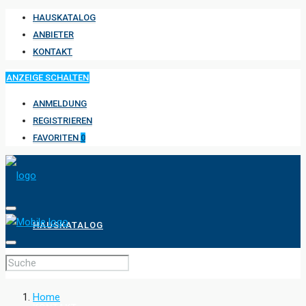
HAUSKATALOG
ANBIETER
KONTAKT
ANZEIGE SCHALTEN
ANMELDUNG
REGISTRIEREN
FAVORITEN
0
HAUSKATALOG
ANBIETER
Home