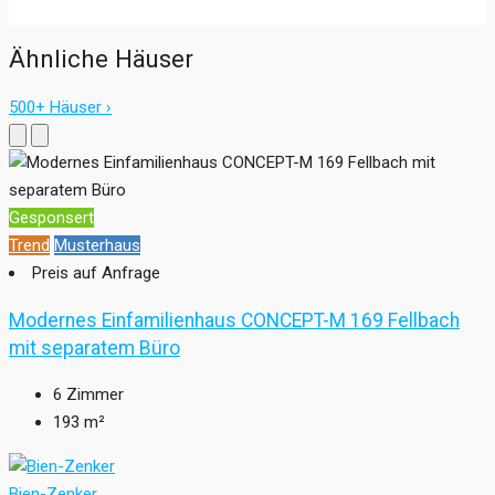
Ähnliche Häuser
500+ Häuser ›
Gesponsert
Trend
Musterhaus
Preis auf Anfrage
Modernes Einfamilienhaus CONCEPT-M 169 Fellbach
mit separatem Büro
6
Zimmer
193
m²
Bien-Zenker