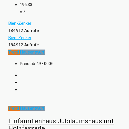
196,33
m²
Bien-Zenker
184.912 Aufrufe
Bien-Zenker
184.912 Aufrufe
Trend
Hausentwurf
Preis ab
497.000€
Trend
Hausentwurf
Einfamilienhaus Jubiläumshaus mit
Holzfassade