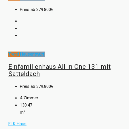
Preis ab
379.800€
Trend
Hausentwurf
Einfamilienhaus All In One 131 mit
Satteldach
Preis ab
379.800€
4
Zimmer
130,47
m²
ELK Haus