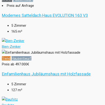
Preis auf Anfrage
Modernes Satteldach Haus EVOLUTION 163 V3
5
Zimmer
165
m²
Bien-Zenker
Trend
Hausentwurf
Preis ab
497.000€
Einfamilienhaus Jubiläumshaus mit Holzfassade
5
Zimmer
127
m²