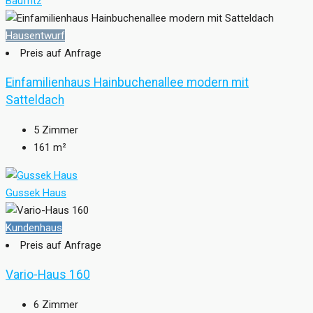
Baufritz
Hausentwurf
Preis auf Anfrage
Einfamilienhaus Hainbuchenallee modern mit
Satteldach
5
Zimmer
161
m²
Gussek Haus
Kundenhaus
Preis auf Anfrage
Vario-Haus 160
6
Zimmer