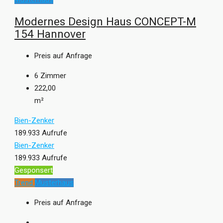
Modernes Design Haus CONCEPT-M
154 Hannover
Preis auf Anfrage
6
Zimmer
222,00
m²
Bien-Zenker
189.933 Aufrufe
Bien-Zenker
189.933 Aufrufe
Gesponsert
Trend
Musterhaus
Preis auf Anfrage