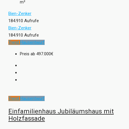
m²
Bien-Zenker
184.910 Aufrufe
Bien-Zenker
184.910 Aufrufe
Trend
Hausentwurf
Preis ab
497.000€
Trend
Hausentwurf
Einfamilienhaus Jubiläumshaus mit
Holzfassade