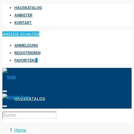
HAUSKATALOG
ANBIETER
KONTAKT
ANZEIGE SCHALTEN
ANMELDUNG
REGISTRIEREN
FAVORITEN
0
HAUSKATALOG
ANBIETER
Home