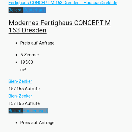
Beliebt
Musterhaus
Modernes Fertighaus CONCEPT-M
163 Dresden
Preis auf Anfrage
5
Zimmer
195,03
m²
Bien-Zenker
157.165 Aufrufe
Bien-Zenker
157.165 Aufrufe
Beliebt
Hausentwurf
Preis auf Anfrage