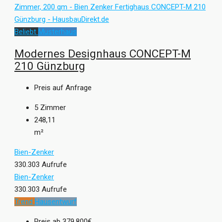
Beliebt
Musterhaus
Modernes Designhaus CONCEPT-M
210 Günzburg
Preis auf Anfrage
5
Zimmer
248,11
m²
Bien-Zenker
330.303 Aufrufe
Bien-Zenker
330.303 Aufrufe
Trend
Hausentwurf
Preis ab
379.800€