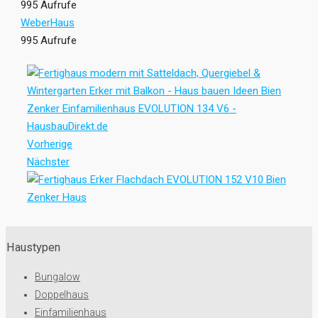
995 Aufrufe
WeberHaus
995 Aufrufe
Vorherige
Nächster
Haustypen
Bungalow
Doppelhaus
Einfamilienhaus