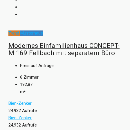
Trend
Musterhaus
Modernes Einfamilienhaus CONCEPT-
M 169 Fellbach mit separatem Büro
Preis auf Anfrage
6
Zimmer
192,87
m²
Bien-Zenker
24.932 Aufrufe
Bien-Zenker
24.932 Aufrufe