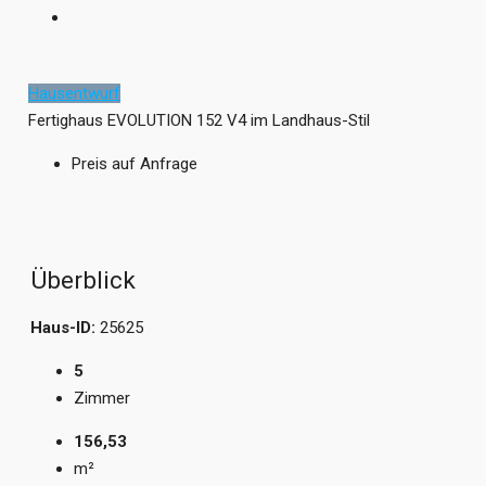
Hausentwurf
Fertighaus EVOLUTION 152 V4 im Landhaus-Stil
Preis auf Anfrage
Überblick
Haus-ID:
25625
5
Zimmer
156,53
m²