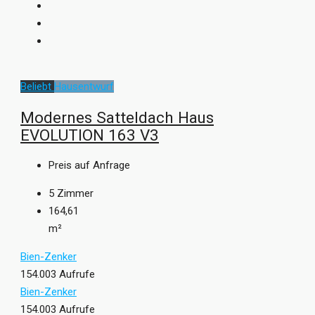
Beliebt
Hausentwurf
Modernes Satteldach Haus
EVOLUTION 163 V3
Preis auf Anfrage
5
Zimmer
164,61
m²
Bien-Zenker
154.003 Aufrufe
Bien-Zenker
154.003 Aufrufe