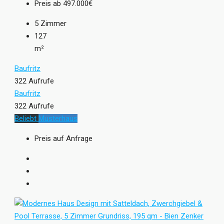
Preis ab
497.000€
5
Zimmer
127
m²
Baufritz
322 Aufrufe
Baufritz
322 Aufrufe
Beliebt
Musterhaus
Preis auf Anfrage