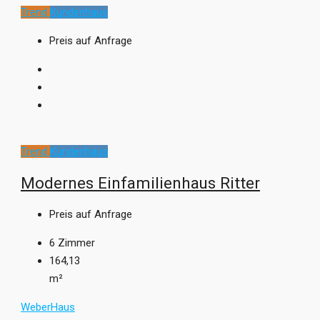
Trend
Kundenhaus
Preis auf Anfrage
Trend
Kundenhaus
Modernes Einfamilienhaus Ritter
Preis auf Anfrage
6
Zimmer
164,13
m²
WeberHaus