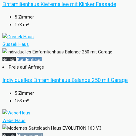
Einfamilienhaus Kiefernallee mit Klinker Fassade
5
Zimmer
173
m²
Gussek Haus
Beliebt
Kundenhaus
Preis auf Anfrage
Individuelles Einfamilienhaus Balance 250 mit Garage
5
Zimmer
153
m²
WeberHaus
Beliebt
Hausentwurf