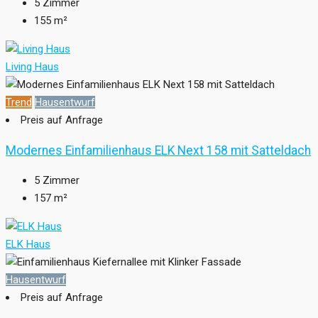
5
Zimmer
155
m²
Living Haus
Trend
Hausentwurf
Preis auf Anfrage
Modernes Einfamilienhaus ELK Next 158 mit Satteldach
5
Zimmer
157
m²
ELK Haus
Hausentwurf
Preis auf Anfrage