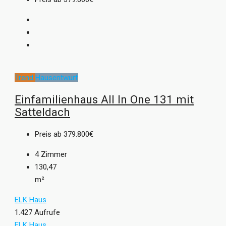
Trend
Hausentwurf
Einfamilienhaus All In One 131 mit
Satteldach
Preis ab
379.800€
4
Zimmer
130,47
m²
ELK Haus
1.427 Aufrufe
ELK Haus