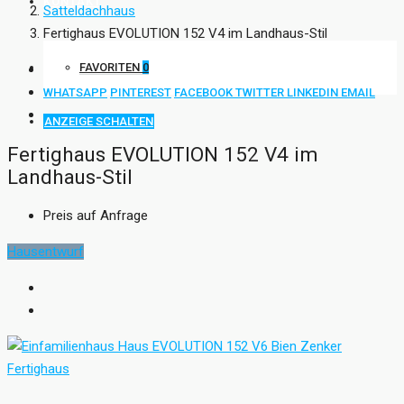
KONTAKT
Satteldachhaus
Fertighaus EVOLUTION 152 V4 im Landhaus-Stil
FAVORITEN
0
WHATSAPP
PINTEREST
FACEBOOK
TWITTER
LINKEDIN
EMAIL
ANZEIGE SCHALTEN
Fertighaus EVOLUTION 152 V4 im
Landhaus-Stil
Preis auf Anfrage
Hausentwurf