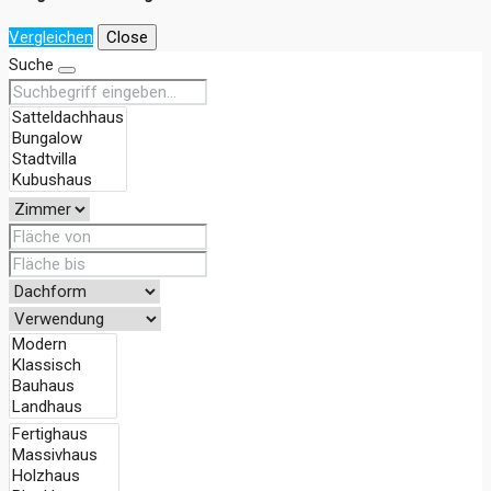
Vergleichen
Close
Suche